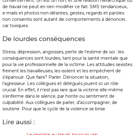
consentement. Un est un non, et une relation hiérarchique ou
de travail ne peut en rien modifier ce fait. SMS tendancieux,
e-mails et photos non-désirées, gestes, regards et paroles
non consentis sont autant de comportements à dénoncer,
car toxiques.
De lourdes conséquences
Stress, dépression, angoisses, perte de l’estime de soi : les
conséquences sont lourdes, tant pour la santé mentale que
pour la vie professionnelle de la victime. Les attitudes sexistes
freinent les travailleuses, les isolent et les empêchent de
s’épanouir. Que faire? Parler. Dénoncer la situation,
l’agresseur. Les collègues et délégués jouent ici un rôle
crucial. En effet, il n’est pas rare que la victime elle-même
s’enferme dans le silence, par honte ou sentiment de
culpabilité. Aux collègues de parler, d’accompagner, de
soutenir. Pour que le cycle de la violence se brise.
Lire aussi :
Le sexisme au travail, toujours vrai