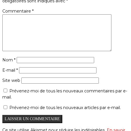
obligatoires sont indiqués avec
*
Commentaire
*
Nom
*
E-mail
*
Site web
Prévenez-moi de tous les nouveaux commentaires par e-
mail.
Prévenez-moi de tous les nouveaux articles par e-mail.
Ce site utilise Akismet pour réduire les indésirables.
En savoir