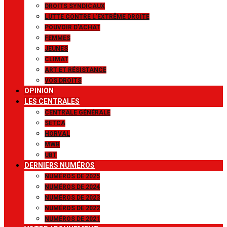
DROITS SYNDICAUX
LUTTE CONTRE L’EXTRÊME DROITE
POUVOIR D’ACHAT
FEMMES
JEUNES
CLIMAT
ART ET RÉSISTANCE
VOS DROITS
OPINION
LES CENTRALES
CENTRALE GÉNÉRALE
SETCA
HORVAL
MWB
UBT
DERNIERS NUMÉROS
NUMÉROS DE 2025
NUMÉROS DE 2024
NUMÉROS DE 2023
NUMÉROS DE 2022
NUMÉROS DE 2021