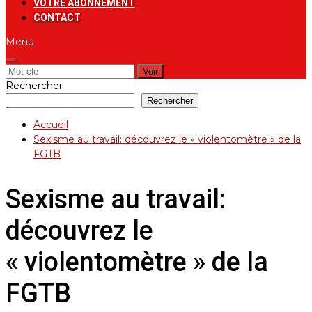
VOTRE ABONNEMENT
CONTACT
Menu
Rechercher:
Rechercher
Rechercher
Accueil
Sexisme au travail: découvrez le « violentomètre » de la
FGTB
Sexisme au travail:
découvrez le
« violentomètre » de la
FGTB