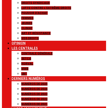
DROITS SYNDICAUX
LUTTE CONTRE L’EXTRÊME DROITE
POUVOIR D’ACHAT
FEMMES
JEUNES
CLIMAT
ART ET RÉSISTANCE
VOS DROITS
OPINION
LES CENTRALES
CENTRALE GÉNÉRALE
SETCA
HORVAL
MWB
UBT
DERNIERS NUMÉROS
NUMÉROS DE 2025
NUMÉROS DE 2024
NUMÉROS DE 2023
NUMÉROS DE 2022
NUMÉROS DE 2021