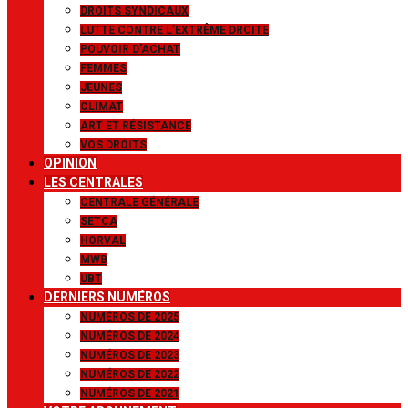
DROITS SYNDICAUX
LUTTE CONTRE L’EXTRÊME DROITE
POUVOIR D’ACHAT
FEMMES
JEUNES
CLIMAT
ART ET RÉSISTANCE
VOS DROITS
OPINION
LES CENTRALES
CENTRALE GÉNÉRALE
SETCA
HORVAL
MWB
UBT
DERNIERS NUMÉROS
NUMÉROS DE 2025
NUMÉROS DE 2024
NUMÉROS DE 2023
NUMÉROS DE 2022
NUMÉROS DE 2021