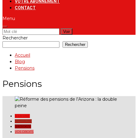
VOTRE ABONNEMENT
CONTACT
Menu
Rechercher:
Rechercher
Rechercher
Accueil
Blog
Pensions
Pensions
A LA UNE
ACTUALITÉ
PENSIONS
VOS DROITS