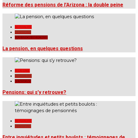
Réforme des pensions de l’Arizona : la double peine
ACTUALITÉ
PENSIONS
QUESTION-RÉPONSE
La pension, en quelques questions
A LA UNE
ACTUALITÉ
PENSIONS
Pensions: qui s’y retrouve?
ACTUALITÉ
PENSIONS
Entre inquiétudes et petits boulots : témoignages de