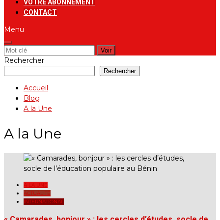
VOTRE ABONNEMENT
CONTACT
Menu
Rechercher:
Rechercher
Rechercher
Accueil
Blog
A la Une
A la Une
A LA UNE
ACTUALITÉ
INTERNATIONAL
« Camarades, bonjour » : les cercles d’études, socle de