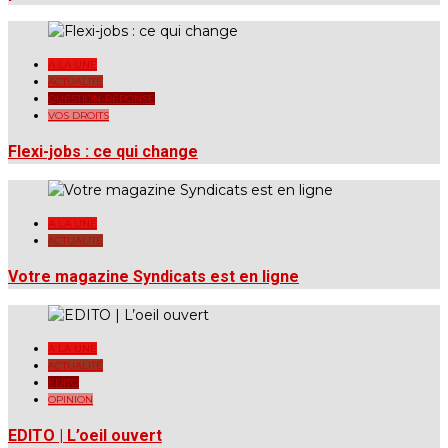
A LA UNE
ACTUALITÉ
QUESTION-RÉPONSE
VOS DROITS
Flexi-jobs : ce qui change
A LA UNE
ACTUALITÉ
Votre magazine Syndicats est en ligne
A LA UNE
ACTUALITÉ
EDITO
OPINION
EDITO | L’oeil ouvert