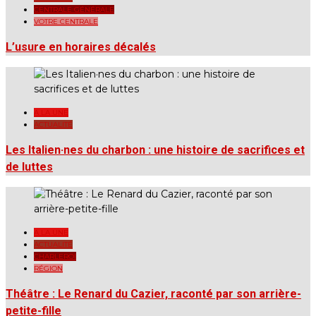
CENTRALE GÉNÉRALE
VOTRE CENTRALE
L’usure en horaires décalés
A LA UNE
ACTUALITÉ
Les Italien·nes du charbon : une histoire de sacrifices et
de luttes
A LA UNE
ACTUALITÉ
CHARLEROI
RÉGION
Théâtre : Le Renard du Cazier, raconté par son arrière-
petite-fille