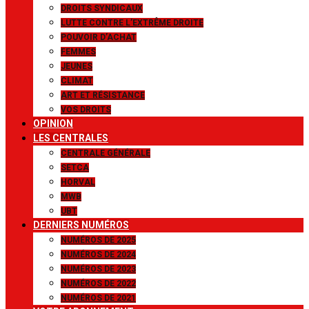
DROITS SYNDICAUX
LUTTE CONTRE L’EXTRÊME DROITE
POUVOIR D’ACHAT
FEMMES
JEUNES
CLIMAT
ART ET RÉSISTANCE
VOS DROITS
OPINION
LES CENTRALES
CENTRALE GÉNÉRALE
SETCA
HORVAL
MWB
UBT
DERNIERS NUMÉROS
NUMÉROS DE 2025
NUMÉROS DE 2024
NUMÉROS DE 2023
NUMÉROS DE 2022
NUMÉROS DE 2021