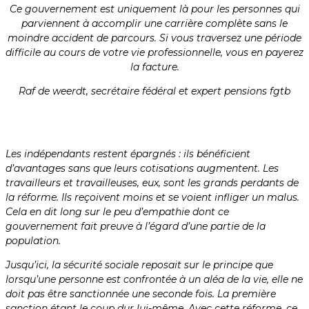
Ce gouvernement est uniquement là pour les personnes qui
parviennent à accomplir une carrière complète sans le
moindre accident de parcours. Si vous traversez une période
difficile au cours de votre vie professionnelle, vous en payerez
la facture.
Raf de weerdt, secrétaire fédéral et expert pensions fgtb
Les indépendants restent épargnés : ils bénéficient
d’avantages sans que leurs cotisations augmentent. Les
travailleurs et travailleuses, eux, sont les grands perdants de
la réforme. Ils reçoivent moins et se voient infliger un malus.
Cela en dit long sur le peu d’empathie dont ce
gouvernement fait preuve à l’égard d’une partie de la
population.
Jusqu’ici, la sécurité sociale reposait sur le principe que
lorsqu’une personne est confrontée à un aléa de la vie, elle ne
doit pas être sanctionnée une seconde fois. La première
sanction étant le coup dur lui-même. Avec cette réforme, ce