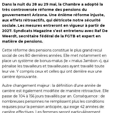
Dans la nuit du 28 au 29 mai, la Chambre a adopté la
très controversée réforme des pensions du
gouvernement Arizona. Une énième réforme injuste,
aux effets rétroactifs, qui détricote notre sécurité
sociale. Les mesures entreront en vigueur à partir de
2027. Syndicats Magazine s’est entretenu avec Raf De
Weerdt, secrétaire fédéral de la FGTB et expert en
matière de pensions.
Cette réforme des pensions constitue le plus grand recul
social de ces 80 dernières années. Elle met notamment en
place un système de bonus-malus (le « malus Jambon »), qui
pénalise les travailleurs et travailleuses ayant travaillé toute
leur vie. Y compris ceux et celles qui ont derrière eux une
carrière éprouvante.
Autre changement majeur : la définition d’une année de
carrière est également modifiée de manière rétroactive. Elle
passe de 104 à 156 jours travaillés par an. Conséquence : de
nombreuses personnes ne remplissent plus les conditions
requises pour la pension anticipée, qui exige 42 années de
carrière effectives. Les femmes seront particulièrement