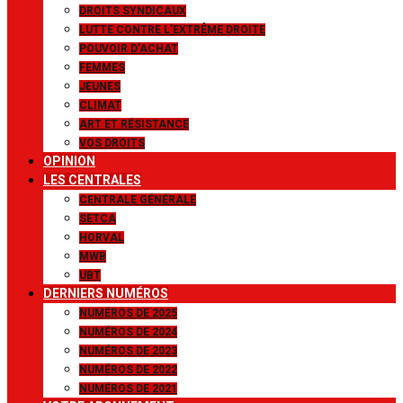
DROITS SYNDICAUX
LUTTE CONTRE L’EXTRÊME DROITE
POUVOIR D’ACHAT
FEMMES
JEUNES
CLIMAT
ART ET RÉSISTANCE
VOS DROITS
OPINION
LES CENTRALES
CENTRALE GÉNÉRALE
SETCA
HORVAL
MWB
UBT
DERNIERS NUMÉROS
NUMÉROS DE 2025
NUMÉROS DE 2024
NUMÉROS DE 2023
NUMÉROS DE 2022
NUMÉROS DE 2021