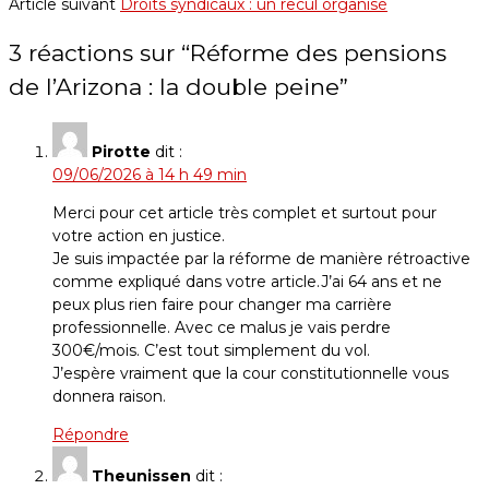
Article suivant
Droits syndicaux : un recul organisé
3 réactions sur “
Réforme des pensions
de l’Arizona : la double peine
”
Pirotte
dit :
09/06/2026 à 14 h 49 min
Merci pour cet article très complet et surtout pour
votre action en justice.
Je suis impactée par la réforme de manière rétroactive
comme expliqué dans votre article.J’ai 64 ans et ne
peux plus rien faire pour changer ma carrière
professionnelle. Avec ce malus je vais perdre
300€/mois. C’est tout simplement du vol.
J’espère vraiment que la cour constitutionnelle vous
donnera raison.
Répondre
Theunissen
dit :