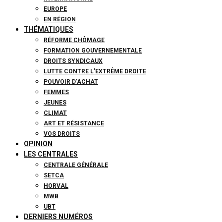
EUROPE
EN RÉGION
THÉMATIQUES
RÉFORME CHÔMAGE
FORMATION GOUVERNEMENTALE
DROITS SYNDICAUX
LUTTE CONTRE L’EXTRÊME DROITE
POUVOIR D’ACHAT
FEMMES
JEUNES
CLIMAT
ART ET RÉSISTANCE
VOS DROITS
OPINION
LES CENTRALES
CENTRALE GÉNÉRALE
SETCA
HORVAL
MWB
UBT
DERNIERS NUMÉROS