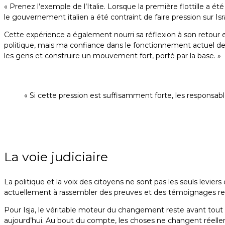
« Prenez l’exemple de l’Italie. Lorsque la première flottille a é
le gouvernement italien a été contraint de faire pression sur Isra
Cette expérience a également nourri sa réflexion à son retour en
politique, mais ma confiance dans le fonctionnement actuel de
les gens et construire un mouvement fort, porté par la base. »
« Si cette pression est suffisamment forte, les respons
La voie judiciaire
La politique et la voix des citoyens ne sont pas les seuls levier
actuellement à rassembler des preuves et des témoignages rela
Pour Isja, le véritable moteur du changement reste avant tout 
aujourd’hui. Au bout du compte, les choses ne changent réelleme