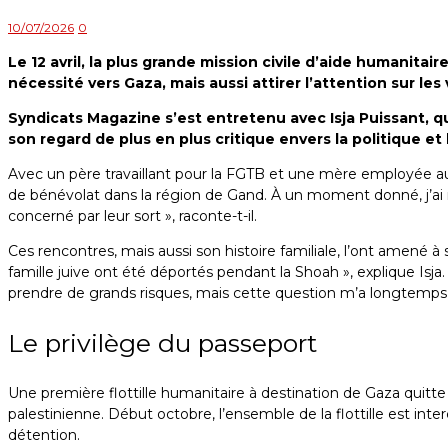
10/07/2026
0
Le 12 avril, la plus grande mission civile d’aide humanita
nécessité vers Gaza, mais aussi attirer l’attention sur les 
Syndicats Magazine s’est entretenu avec Isja Puissant, q
son regard de plus en plus critique envers la politique et
Avec un père travaillant pour la FGTB et une mère employée au
de bénévolat dans la région de Gand. À un moment donné, j’ai re
concerné par leur sort », raconte-t-il.
Ces rencontres, mais aussi son histoire familiale, l’ont amené
famille juive ont été déportés pendant la Shoah », explique Isja
prendre de grands risques, mais cette question m’a longtemps
Le privilège du passeport
Une première flottille humanitaire à destination de Gaza quitt
palestinienne. Début octobre, l’ensemble de la flottille est int
détention.