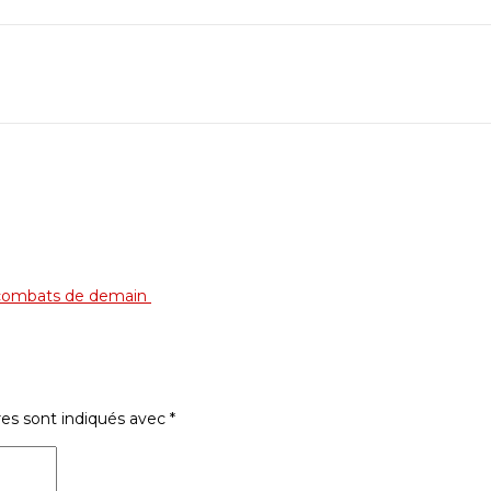
es combats de demain
res sont indiqués avec
*