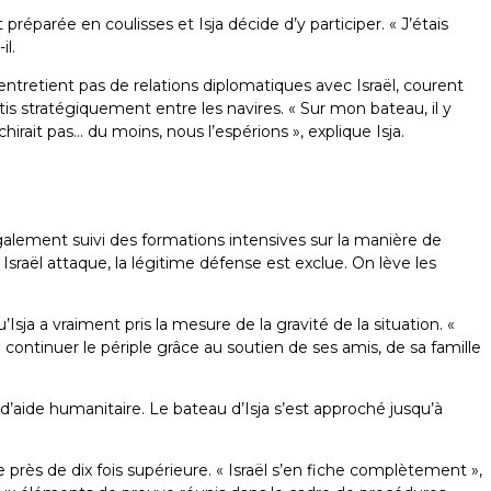
préparée en coulisses et Isja décide d’y participer. « J’étais
-il.
entretient pas de relations diplomatiques avec Israël, courent
rtis stratégiquement entre les navires. « Sur mon bateau, il y
hirait pas… du moins, nous l’espérions », explique Isja.
également suivi des formations intensives sur la manière de
i Israël attaque, la légitime défense est exclue. On lève les
sja a vraiment pris la mesure de la gravité de la situation. «
e continuer le périple grâce au soutien de ses amis, de sa famille
es d’aide humanitaire. Le bateau d’Isja s’est approché jusqu’à
rès de dix fois supérieure. « Israël s’en fiche complètement »,