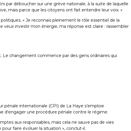
fini par déboucher sur une grève nationale, à la suite de laquelle
tive, mais parce que les citoyens ont fait entendre leur voix. »
olitiques. « Je reconnais pleinement le rôle essentiel de la
 veux investir mon énergie, ma réponse est claire : rassembler
ment. Le changement commence par des gens ordinaires qui
Cour pénale internationale (CPI) de La Haye s’emploie
vue d’engager une procédure pénale contre le régime.
omptes aux responsables, mais cela ne sauve pas de vies
r faire évoluer la situation », conclut-il.