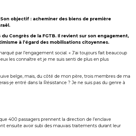
e. Son objectif : acheminer des biens de première
raël.
rs du Congrès de la FGTB. Il revient sur son engagement,
ptimisme à l’égard des mobilisations citoyennes.
rqué par l’engagement social. « J’ai toujours fait beaucoup
eux les connaître et je me suis senti de plus en plus
é juive belge, mais, du côté de mon père, trois membres de ma
erais-je entré dans la Résistance ? Je ne suis pas du genre à
que 400 passagers prennent la direction de l’enclave
ront ensuite avoir subi des mauvais traitements durant leur