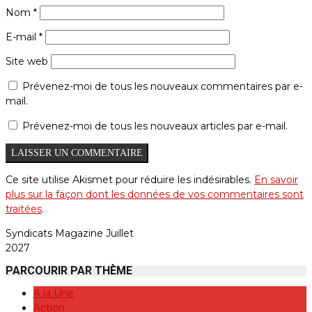
Nom
*
E-mail
*
Site web
Prévenez-moi de tous les nouveaux commentaires par e-
mail.
Prévenez-moi de tous les nouveaux articles par e-mail.
Ce site utilise Akismet pour réduire les indésirables.
En savoir
plus sur la façon dont les données de vos commentaires sont
traitées
.
Syndicats Magazine Juillet
2027
PARCOURIR PAR THÈME
A la Une
Action