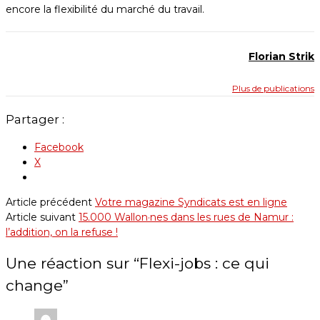
encore la flexibilité du marché du travail.
Florian Strik
Plus de publications
Partager :
Facebook
X
Article précédent
Votre magazine Syndicats est en ligne
Article suivant
15.000 Wallon·nes dans les rues de Namur :
l’addition, on la refuse !
Une réaction sur “
Flexi-jobs : ce qui
change
”