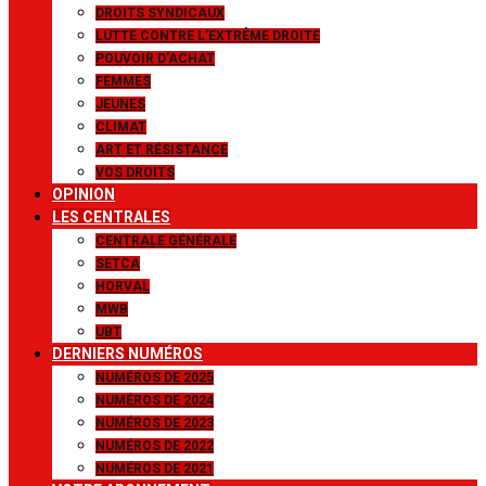
DROITS SYNDICAUX
LUTTE CONTRE L’EXTRÊME DROITE
POUVOIR D’ACHAT
FEMMES
JEUNES
CLIMAT
ART ET RÉSISTANCE
VOS DROITS
OPINION
LES CENTRALES
CENTRALE GÉNÉRALE
SETCA
HORVAL
MWB
UBT
DERNIERS NUMÉROS
NUMÉROS DE 2025
NUMÉROS DE 2024
NUMÉROS DE 2023
NUMÉROS DE 2022
NUMÉROS DE 2021