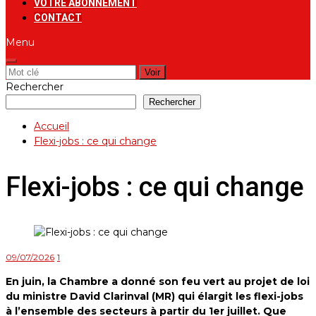
VOTRE ABONNEMENT
CONTACT
Menu
Rechercher:
Rechercher
Rechercher
Accueil
Flexi-jobs : ce qui change
Flexi-jobs : ce qui change
09/07/2026
1
En juin, la Chambre a donné son feu vert au projet de loi
du ministre David Clarinval (MR) qui élargit les flexi-jobs
à l’ensemble des secteurs à partir du 1er juillet. Que