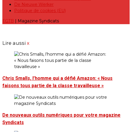
De Nieuwe Werker
Politique de cookies (EU)
FGTB
| Magazine Syndicats
Lire aussi
x
Chris Smalls, l’homme qui a défié Amazon: « Nous
faisons tous partie de la classe travailleuse »
De nouveaux outils numériques pour votre magazine
Syndicats