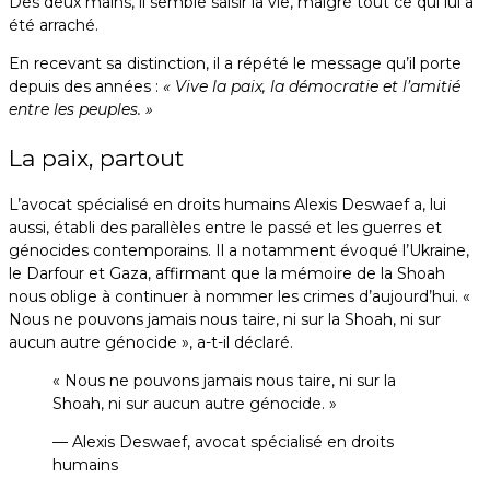
Des deux mains, il semble saisir la vie, malgré tout ce qui lui a
été arraché.
En recevant sa distinction, il a répété le message qu’il porte
depuis des années :
« Vive la paix, la démocratie et l’amitié
entre les peuples. »
La paix, partout
L’avocat spécialisé en droits humains Alexis Deswaef a, lui
aussi, établi des parallèles entre le passé et les guerres et
génocides contemporains. Il a notamment évoqué l’Ukraine,
le Darfour et Gaza, affirmant que la mémoire de la Shoah
nous oblige à continuer à nommer les crimes d’aujourd’hui. «
Nous ne pouvons jamais nous taire, ni sur la Shoah, ni sur
aucun autre génocide », a-t-il déclaré.
« Nous ne pouvons jamais nous taire, ni sur la
Shoah, ni sur aucun autre génocide. »
— Alexis Deswaef, avocat spécialisé en droits
humains