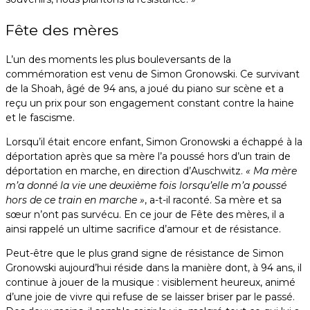
Fête des mères
L’un des moments les plus bouleversants de la
commémoration est venu de Simon Gronowski. Ce survivant
de la Shoah, âgé de 94 ans, a joué du piano sur scène et a
reçu un prix pour son engagement constant contre la haine
et le fascisme.
Lorsqu’il était encore enfant, Simon Gronowski a échappé à la
déportation après que sa mère l’a poussé hors d’un train de
déportation en marche, en direction d’Auschwitz.
« Ma mère
m’a donné la vie une deuxième fois lorsqu’elle m’a poussé
hors de ce train en marche »
, a-t-il raconté. Sa mère et sa
sœur n’ont pas survécu. En ce jour de Fête des mères, il a
ainsi rappelé un ultime sacrifice d’amour et de résistance.
Peut-être que le plus grand signe de résistance de Simon
Gronowski aujourd’hui réside dans la manière dont, à 94 ans, il
continue à jouer de la musique : visiblement heureux, animé
d’une joie de vivre qui refuse de se laisser briser par le passé.