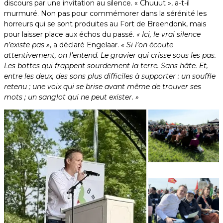
discours par une invitation au silence. « Chuuut », a-t-il
murmuré. Non pas pour commémorer dans la sérénité les
horreurs qui se sont produites au Fort de Breendonk, mais
pour laisser place aux échos du passé.
« Ici, le vrai silence
n’existe pas »
, a déclaré Engelaar.
« Si l’on écoute
attentivement, on l’entend. Le gravier qui crisse sous les pas.
Les bottes qui frappent sourdement la terre. Sans hâte. Et,
entre les deux, des sons plus difficiles à supporter : un souffle
retenu ; une voix qui se brise avant même de trouver ses
mots ; un sanglot qui ne peut exister. »