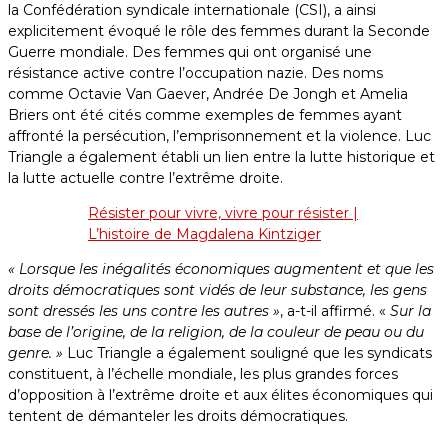
la Confédération syndicale internationale (CSI), a ainsi
explicitement évoqué le rôle des femmes durant la Seconde
Guerre mondiale. Des femmes qui ont organisé une
résistance active contre l’occupation nazie. Des noms
comme Octavie Van Gaever, Andrée De Jongh et Amelia
Briers ont été cités comme exemples de femmes ayant
affronté la persécution, l’emprisonnement et la violence. Luc
Triangle a également établi un lien entre la lutte historique et
la lutte actuelle contre l’extrême droite.
Résister pour vivre, vivre pour résister |
L’histoire de Magdalena Kintziger
« Lorsque les inégalités économiques augmentent et que les
droits démocratiques sont vidés de leur substance, les gens
sont dressés les uns contre les autres »
, a-t-il affirmé. «
Sur la
base de l’origine, de la religion, de la couleur de peau ou du
genre. »
Luc Triangle a également souligné que les syndicats
constituent, à l’échelle mondiale, les plus grandes forces
d’opposition à l’extrême droite et aux élites économiques qui
tentent de démanteler les droits démocratiques.