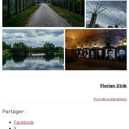
Florian Strik
Plus de publications
Partager :
Facebook
X