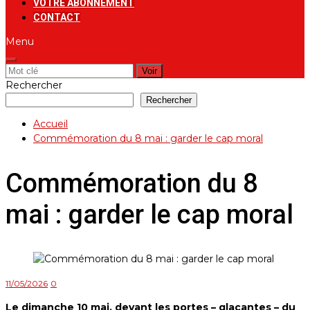
VOTRE ABONNEMENT
CONTACT
Menu
Rechercher:
Rechercher
Rechercher
Accueil
Commémoration du 8 mai : garder le cap moral
Commémoration du 8
mai : garder le cap moral
11/05/2026
0
Le dimanche 10 mai, devant les portes – glaçantes – du