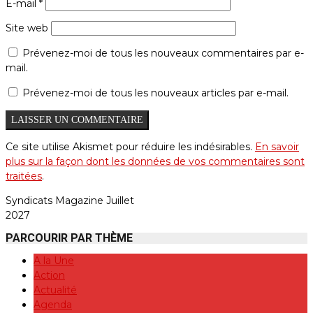
E-mail
*
Site web
Prévenez-moi de tous les nouveaux commentaires par e-
mail.
Prévenez-moi de tous les nouveaux articles par e-mail.
Ce site utilise Akismet pour réduire les indésirables.
En savoir
plus sur la façon dont les données de vos commentaires sont
traitées
.
Syndicats Magazine Juillet
2027
PARCOURIR PAR THÈME
A la Une
Action
Actualité
Agenda