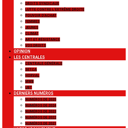
DROITS SYNDICAUX
LUTTE CONTRE L’EXTRÊME DROITE
POUVOIR D’ACHAT
FEMMES
JEUNES
CLIMAT
ART ET RÉSISTANCE
VOS DROITS
OPINION
LES CENTRALES
CENTRALE GÉNÉRALE
SETCA
HORVAL
MWB
UBT
DERNIERS NUMÉROS
NUMÉROS DE 2025
NUMÉROS DE 2024
NUMÉROS DE 2023
NUMÉROS DE 2022
NUMÉROS DE 2021