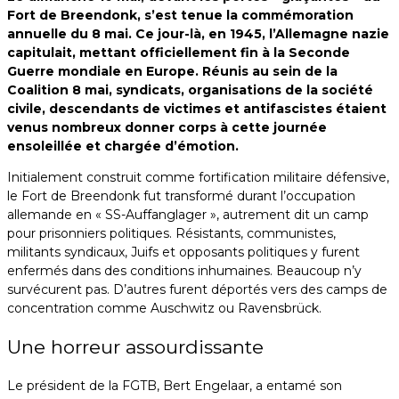
Fort de Breendonk, s’est tenue la commémoration
annuelle du 8 mai. Ce jour-là, en 1945, l’Allemagne nazie
capitulait, mettant officiellement fin à la Seconde
Guerre mondiale en Europe. Réunis au sein de la
Coalition 8 mai, syndicats, organisations de la société
civile, descendants de victimes et antifascistes étaient
venus nombreux donner corps à cette journée
ensoleillée et chargée d’émotion.
Initialement construit comme fortification militaire défensive,
le Fort de Breendonk fut transformé durant l’occupation
allemande en « SS-Auffanglager », autrement dit un camp
pour prisonniers politiques. Résistants, communistes,
militants syndicaux, Juifs et opposants politiques y furent
enfermés dans des conditions inhumaines. Beaucoup n’y
survécurent pas. D’autres furent déportés vers des camps de
concentration comme Auschwitz ou Ravensbrück.
Une horreur assourdissante
Le président de la FGTB, Bert Engelaar, a entamé son