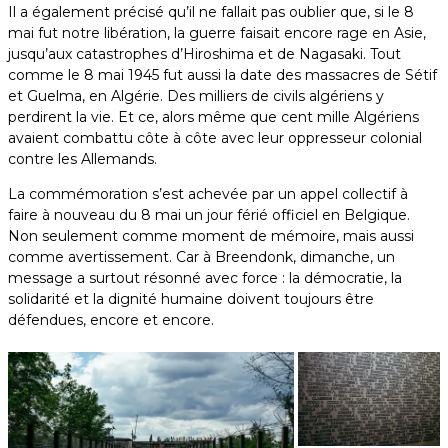
Il a également précisé qu’il ne fallait pas oublier que, si le 8
mai fut notre libération, la guerre faisait encore rage en Asie,
jusqu’aux catastrophes d’Hiroshima et de Nagasaki. Tout
comme le 8 mai 1945 fut aussi la date des massacres de Sétif
et Guelma, en Algérie. Des milliers de civils algériens y
perdirent la vie. Et ce, alors même que cent mille Algériens
avaient combattu côte à côte avec leur oppresseur colonial
contre les Allemands.
La commémoration s’est achevée par un appel collectif à
faire à nouveau du 8 mai un jour férié officiel en Belgique.
Non seulement comme moment de mémoire, mais aussi
comme avertissement. Car à Breendonk, dimanche, un
message a surtout résonné avec force : la démocratie, la
solidarité et la dignité humaine doivent toujours être
défendues, encore et encore.