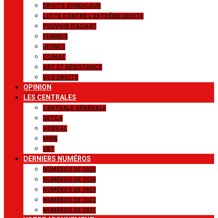
DROITS SYNDICAUX
LUTTE CONTRE L’EXTRÊME DROITE
POUVOIR D’ACHAT
FEMMES
JEUNES
CLIMAT
ART ET RÉSISTANCE
VOS DROITS
OPINION
LES CENTRALES
CENTRALE GÉNÉRALE
SETCA
HORVAL
MWB
UBT
DERNIERS NUMÉROS
NUMÉROS DE 2025
NUMÉROS DE 2024
NUMÉROS DE 2023
NUMÉROS DE 2022
NUMÉROS DE 2021