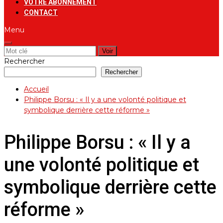
VOTRE ABONNEMENT
CONTACT
Menu
Rechercher:
Rechercher
Rechercher
Accueil
Philippe Borsu : « Il y a une volonté politique et
symbolique derrière cette réforme »
Philippe Borsu : « Il y a
une volonté politique et
symbolique derrière cette
réforme »