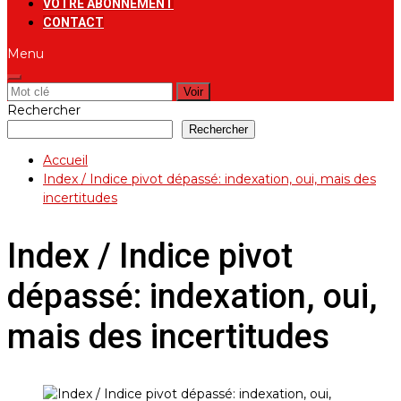
VOTRE ABONNEMENT
CONTACT
Menu
Rechercher:
Rechercher
Rechercher
Accueil
Index / Indice pivot dépassé: indexation, oui, mais des
incertitudes
Index / Indice pivot
dépassé: indexation, oui,
mais des incertitudes