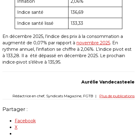
Inflation
2,06%
Indice santé
136,69
Indice santé lissé
133,33
En décembre 2025, l’indice des prix à la consommation a
augmenté de 0,07% par rapport à
novembre 2025
. En
rythme annuel, l’inflation se chiffre à 2,06%. L’indice pivot est
à 133,28. Il a été dépassé en décembre 2025. Le prochain
indice-pivot s’élève à 135,95.
Aurélie Vandecasteele
Rédactrice en chef, Syndicats Magazine, FGTB
|
Plus de publications
Partager :
Facebook
X