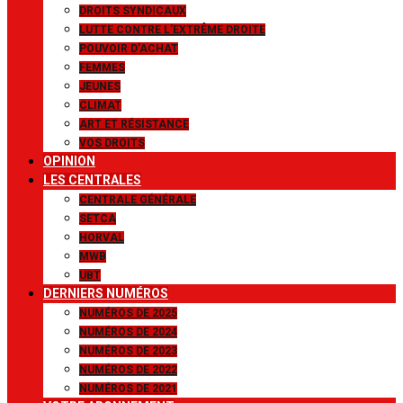
DROITS SYNDICAUX
LUTTE CONTRE L’EXTRÊME DROITE
POUVOIR D’ACHAT
FEMMES
JEUNES
CLIMAT
ART ET RÉSISTANCE
VOS DROITS
OPINION
LES CENTRALES
CENTRALE GÉNÉRALE
SETCA
HORVAL
MWB
UBT
DERNIERS NUMÉROS
NUMÉROS DE 2025
NUMÉROS DE 2024
NUMÉROS DE 2023
NUMÉROS DE 2022
NUMÉROS DE 2021