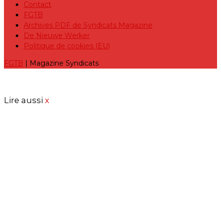
Contact
FGTB
Archives PDF de Syndicats Magazine
De Nieuwe Werker
Politique de cookies (EU)
FGTB
| Magazine Syndicats
Lire aussi
x