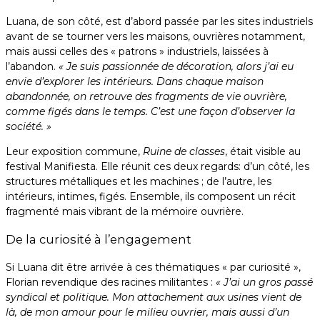
Luana, de son côté, est d’abord passée par les sites industriels
avant de se tourner vers les maisons, ouvrières notamment,
mais aussi celles des « patrons » industriels, laissées à
l’abandon.
« Je suis passionnée de décoration, alors j’ai eu
envie d’explorer les intérieurs. Dans chaque maison
abandonnée, on retrouve des fragments de vie ouvrière,
comme figés dans le temps. C’est une façon d’observer la
société. »
Leur exposition commune,
Ruine de classes
, était visible au
festival Manifiesta. Elle réunit ces deux regards: d’un côté, les
structures métalliques et les machines ; de l’autre, les
intérieurs, intimes, figés. Ensemble, ils composent un récit
fragmenté mais vibrant de la mémoire ouvrière.
De la curiosité à l’engagement
Si Luana dit être arrivée à ces thématiques « par curiosité »,
Florian revendique des racines militantes :
« J’ai un gros passé
syndical et politique. Mon attachement aux usines vient de
là, de mon amour pour le milieu ouvrier, mais aussi d’un