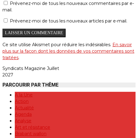
Prévenez-moi de tous les nouveaux commentaires par e-
mail.
Prévenez-moi de tous les nouveaux articles par e-mail.
Ce site utilise Akismet pour réduire les indésirables.
En savoir
plus sur la façon dont les données de vos commentaires sont
traitées
.
Syndicats Magazine Juillet
2027
PARCOURIR PAR THÈME
A la Une
Action
Actualité
Agenda
Analyse
Art et résistance
Brabant wallon