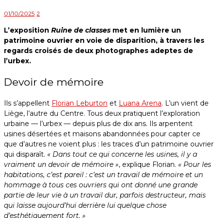
01/10/2025
2
L’exposition
Ruine de classes
met en lumière un
patrimoine ouvrier en voie de disparition, à travers les
regards croisés de deux photographes adeptes de
l’urbex.
Devoir de mémoire
Ils s’appellent
Florian Leburton
et
Luana Arena
. L’un vient de
Liège, l’autre du Centre. Tous deux pratiquent l’exploration
urbaine — l’urbex — depuis plus de dix ans. Ils arpentent
usines désertées et maisons abandonnées pour capter ce
que d’autres ne voient plus : les traces d’un patrimoine ouvrier
qui disparaît.
« Dans tout ce qui concerne les usines, il y a
vraiment un devoir de mémoire »
, explique Florian.
« Pour les
habitations, c’est pareil : c’est un travail de mémoire et un
hommage à tous ces ouvriers qui ont donné une grande
partie de leur vie à un travail dur, parfois destructeur, mais
qui laisse aujourd’hui derrière lui quelque chose
d’esthétiquement fort. »