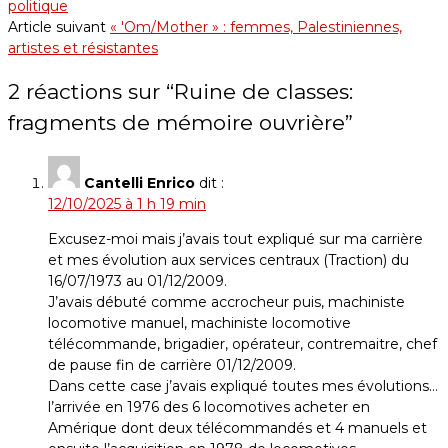
politique
Article suivant
« 'Om/Mother » : femmes, Palestiniennes,
artistes et résistantes
2 réactions sur “
Ruine de classes:
fragments de mémoire ouvrière
”
Cantelli Enrico
dit :
12/10/2025 à 1 h 19 min
Excusez-moi mais j’avais tout expliqué sur ma carrière
et mes évolution aux services centraux (Traction) du
16/07/1973 au 01/12/2009.
J’avais débuté comme accrocheur puis, machiniste
locomotive manuel, machiniste locomotive
télécommande, brigadier, opérateur, contremaitre, chef
de pause fin de carrière 01/12/2009.
Dans cette case j’avais expliqué toutes mes évolutions…
l’arrivée en 1976 des 6 locomotives acheter en
Amérique dont deux télécommandés et 4 manuels et