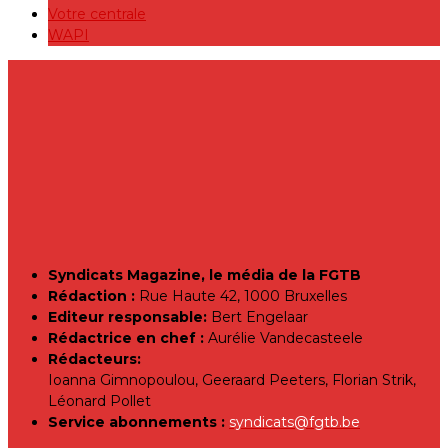
Votre centrale
WAPI
Syndicats Magazine, le média de la FGTB
Rédaction :
Rue Haute 42, 1000 Bruxelles
Editeur responsable:
Bert Engelaar
Rédactrice en chef :
Aurélie Vandecasteele
Rédacteurs:
Ioanna Gimnopoulou, Geeraard Peeters, Florian Strik,
Léonard Pollet
Service abonnements :
syndicats@fgtb.be