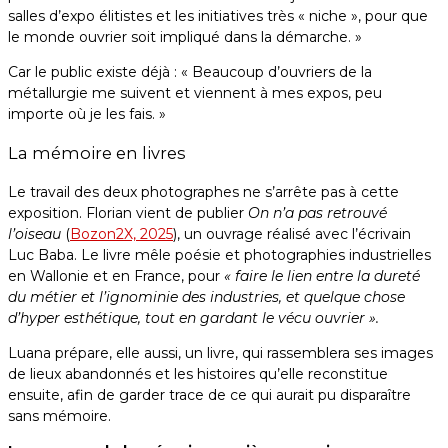
salles d’expo élitistes et les initiatives très « niche », pour que
le monde ouvrier soit impliqué dans la démarche. »
Car le public existe déjà : « Beaucoup d’ouvriers de la
métallurgie me suivent et viennent à mes expos, peu
importe où je les fais. »
La mémoire en livres
Le travail des deux photographes ne s’arrête pas à cette
exposition. Florian vient de publier
On n’a pas retrouvé
l’oiseau
(
Bozon2X, 2025
), un ouvrage réalisé avec l’écrivain
Luc Baba. Le livre mêle poésie et photographies industrielles
en Wallonie et en France, pour
« faire le lien entre la dureté
du métier et l’ignominie des industries, et quelque chose
d’hyper esthétique, tout en gardant le vécu ouvrier ».
Luana prépare, elle aussi, un livre, qui rassemblera ses images
de lieux abandonnés et les histoires qu’elle reconstitue
ensuite, afin de garder trace de ce qui aurait pu disparaître
sans mémoire.