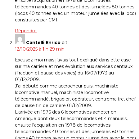
ensuite l’acquisition en 1978 de locomotives
télécommandes 40 tonnes et des jumelées 80 tonnes
(locos 40 tonnes avec un moteur jumelées avec la loco)
construites par CMI.
Répondre
Cantelli Enrico
dit :
12/10/2025 à 1 h 29 min
Excusez-moi mais j’avais tout expliqué dans ette case
sur ma carrière et mes évolution aux services centraux
(Traction et pause des voies) du 16/07/1973 au
01/12/2009.
J’ai débuté comme accrocheur puis, machiniste
locomotive manuel, machiniste locomotive
télécommandé, brigadier, opérateur, contremaitre, chef
de pause fin de carrière 01/12/2009.
L’arrivée en 1976 des 6 locomotives acheter en
Amérique dont deux télécommandés et 4 manuels,
ensuite l’acquisition en 1978 de locomotives
télécommandes 40 tonnes et des jumelées 80 tonnes
(locos 40 tonnes avec un moteur jumelées avec la loco)