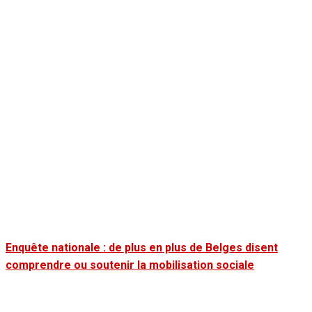
Enquête nationale : de plus en plus de Belges disent
comprendre ou soutenir la mobilisation sociale