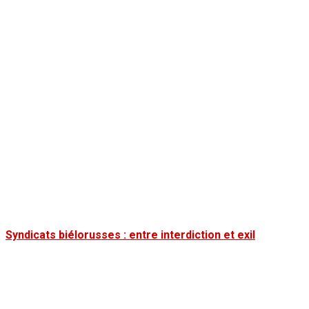
Syndicats biélorusses : entre interdiction et exil