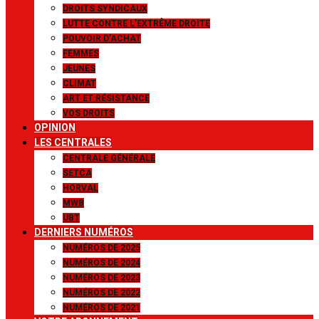
DROITS SYNDICAUX
LUTTE CONTRE L’EXTRÊME DROITE
POUVOIR D’ACHAT
FEMMES
JEUNES
CLIMAT
ART ET RÉSISTANCE
VOS DROITS
OPINION
LES CENTRALES
CENTRALE GÉNÉRALE
SETCA
HORVAL
MWB
UBT
DERNIERS NUMÉROS
NUMÉROS DE 2025
NUMÉROS DE 2024
NUMÉROS DE 2023
NUMÉROS DE 2022
NUMÉROS DE 2021