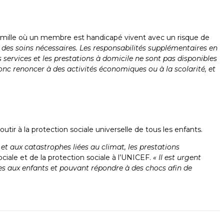
famille où un membre est handicapé vivent avec un risque de
et des soins nécessaires. Les responsabilités supplémentaires en
 services et les prestations à domicile ne sont pas disponibles
onc renoncer à des activités économiques ou à la scolarité, et
utir à la protection sociale universelle de tous les enfants.
 et aux catastrophes liées au climat, les prestations
sociale et de la protection sociale à l’UNICEF.
« Il est urgent
es aux enfants et pouvant répondre à des chocs afin de