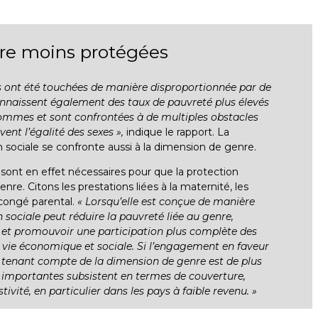
core moins protégées
es ont été touchées de manière disproportionnée par de
connaissent également des taux de pauvreté plus élevés
hommes et sont confrontées à de multiples obstacles
ent l’égalité des sexes »,
indique le rapport. La
n sociale se confronte aussi à la dimension de genre.
sont en effet nécessaires pour que la protection
enre. Citons les prestations liées à la maternité, les
 congé parental.
« Lorsqu’elle est conçue de manière
n sociale peut réduire la pauvreté liée au genre,
 et promouvoir une participation plus complète des
a vie économique et sociale. Si l’engagement en faveur
e tenant compte de la dimension de genre est de plus
s importantes subsistent en termes de couverture,
ivité, en particulier dans les pays à faible revenu. »