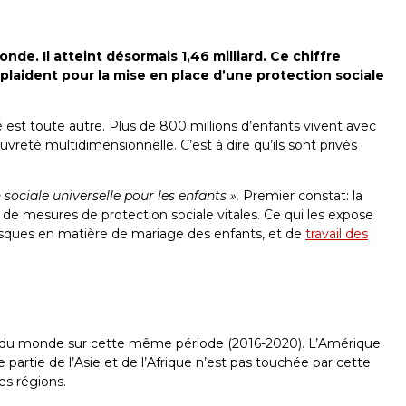
e. Il atteint désormais 1,46 milliard. Ce chiffre
 plaident pour la mise en place d’une protection sociale
té est toute autre. Plus de 800 millions d’enfants vivent avec
uvreté multidimensionnelle. C’est à dire qu’ils sont privés
sociale universelle pour les enfants ».
Premier constat: la
 de mesures de protection sociale vitales. Ce qui les expose
risques en matière de mariage des enfants, et de
travail des
ions du monde sur cette même période (2016-2020). L’Amérique
 partie de l’Asie et de l’Afrique n’est pas touchée par cette
es régions.