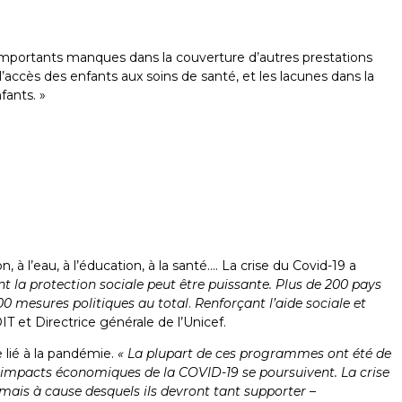
’importants manques dans la couverture d’autres prestations
’accès des enfants aux soins de santé, et les lacunes dans la
fants. »
, à l’eau, à l’éducation, à la santé…. La crise du Covid-19 a
 la protection sociale peut être puissante. Plus de 200 pays
00 mesures politiques au total
.
Renforçant l’aide sociale et
T et Directrice générale de l’Unicef.
lié à la pandémie.
« La plupart de ces programmes ont été de
les impacts économiques de la COVID-19 se poursuivent. La crise
é mais à cause desquels ils devront tant supporter –