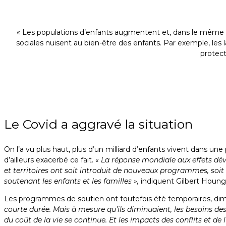
« Les populations d’enfants augmentent et, dans le même te
sociales nuisent au bien-être des enfants. Par exemple, les 
protect
Le Covid a aggravé la situation
On l’a vu plus haut, plus d’un milliard d’enfants vivent dans une 
d’ailleurs exacerbé ce fait.
« La réponse mondiale aux effets dév
et territoires ont soit introduit de nouveaux programmes, soi
soutenant les enfants et les familles »,
indiquent Gilbert Houngb
Les programmes de soutien ont toutefois été temporaires, dimi
courte durée. Mais à mesure qu’ils diminuaient, les besoins de
du coût de la vie se continue. Et les impacts des conflits et d