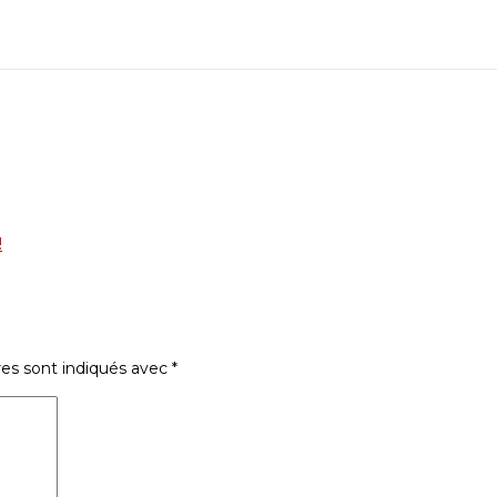
!
res sont indiqués avec
*