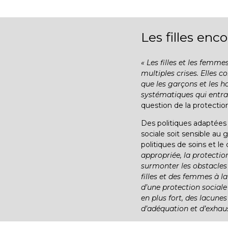
Les filles en
« Les filles et les femm
multiples crises. Elles 
que les garçons et les 
systématiques qui entrav
question de la protectio
Des politiques adaptées 
sociale soit sensible au g
politiques de soins et le
appropriée, la protectio
surmonter les obstacles
filles et des femmes à l
d’une protection social
en plus fort, des lacune
d’adéquation et d’exhaust