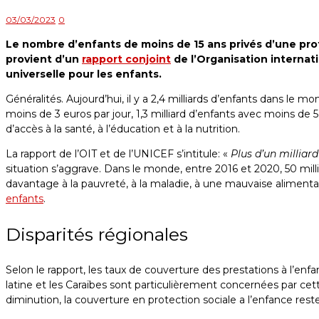
03/03/2023
0
Le nombre d’enfants de moins de 15 ans privés d’une prot
provient d’un
rapport conjoint
de l’Organisation internati
universelle pour les enfants.
Généralités. Aujourd’hui, il y a 2,4 milliards d’enfants dans le 
moins de 3 euros par jour, 1,3 milliard d’enfants avec moins de 5
d’accès à la santé, à l’éducation et à la nutrition.
La rapport de l’OIT et de l’UNICEF s’intitule: «
Plus d’un milliard
situation s’aggrave. Dans le monde, entre 2016 et 2020, 50 mill
davantage à la pauvreté, à la maladie, à une mauvaise alimenta
enfants
.
Disparités régionales
Selon le rapport, les taux de couverture des prestations à l’e
latine et les Caraïbes sont particulièrement concernées par cett
diminution, la couverture en protection sociale a l’enfance res