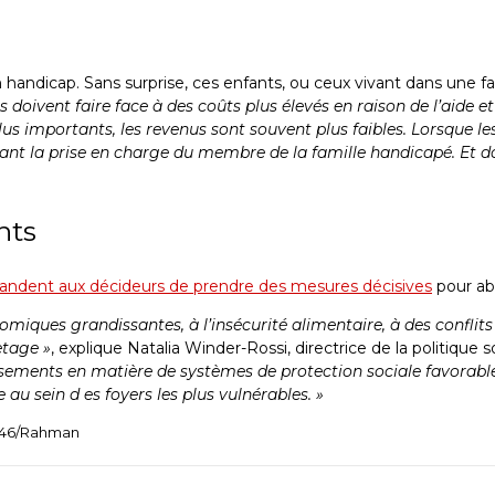
 handicap. Sans surprise, ces enfants, ou ceux vivant dans une 
s doivent faire face à des coûts plus élevés en raison de l’aide 
lus importants, les revenus sont souvent plus faibles.
Lorsque les
nant la prise en charge du membre de la famille handicapé. Et d
nts
ndent aux décideurs de prendre des mesures décisives
pour abo
onomiques grandissantes, à l’insécurité alimentaire, à des conflits
etage »
, explique Natalia Winder-Rossi, directrice de la politique 
ssements en matière de systèmes de protection sociale favorabl
 au sein d es foyers les plus vulnérables. »
346/Rahman