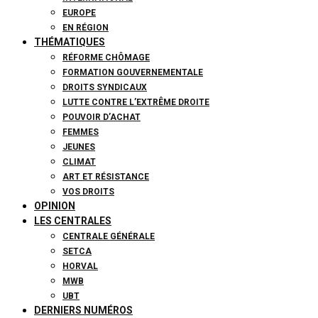
EUROPE
EN RÉGION
THÉMATIQUES
RÉFORME CHÔMAGE
FORMATION GOUVERNEMENTALE
DROITS SYNDICAUX
LUTTE CONTRE L’EXTRÊME DROITE
POUVOIR D’ACHAT
FEMMES
JEUNES
CLIMAT
ART ET RÉSISTANCE
VOS DROITS
OPINION
LES CENTRALES
CENTRALE GÉNÉRALE
SETCA
HORVAL
MWB
UBT
DERNIERS NUMÉROS