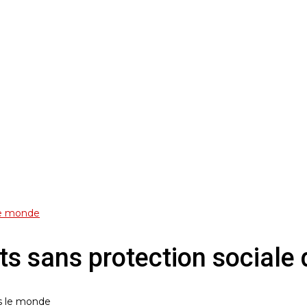
 le monde
nts sans protection social