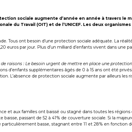
ection sociale augmente d’année en année à travers le mond
onale du Travail (OIT) et de l’UNICEF. Les deux organismes
monde. Tous ont besoin d’une protection sociale adéquate. La réali
,20 euros par jour. Plus d’un milliard d’enfants vivent dans une pa
 de raisons : Le besoin urgent de mettre en place une protection 
ions d’enfants supplémentaires âgés de 0 à 15 ans ont été privés
tion. L’absence de protection sociale augmente par ailleurs les 
nfance et aux familles ont baissé ou stagné dans toutes les rég
e baisse, passant de 52 à 41% de couverture sociale. Si la majeure
te particulièrement basse, stagnant entre 11 et 28% en fonction d