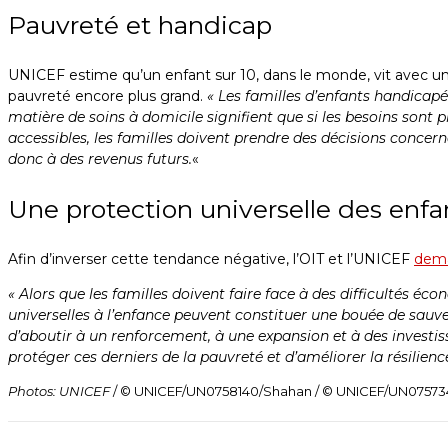
Pauvreté et handicap
UNICEF estime qu’un enfant sur 10, dans le monde, vit avec un
pauvreté encore plus grand.
« Les familles d’enfants handicapé
matière de soins à domicile signifient que si les besoins sont p
accessibles, les familles doivent prendre des décisions concer
donc à des revenus futurs.
«
Une protection universelle des enfa
Afin d’inverser cette tendance négative, l’OIT et l’UNICEF
dema
« Alors que les familles doivent faire face à des difficultés éc
universelles à l’enfance peuvent constituer une bouée de sauv
d’aboutir à un renforcement, à une expansion et à des investi
protéger ces derniers de la pauvreté et d’améliorer la résilience
Photos: UNICEF
/ © UNICEF/UN0758140/Shahan / © UNICEF/UN0757