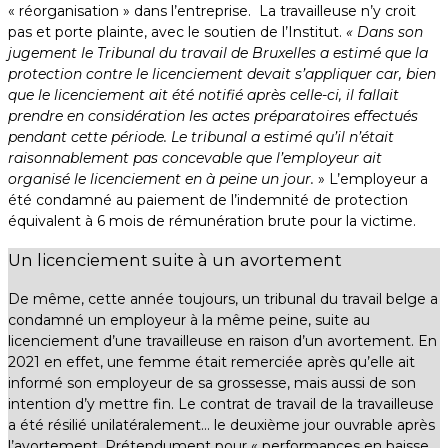
« réorganisation » dans l’entreprise. La travailleuse n’y croit
pas et porte plainte, avec le soutien de l’Institut.
« Dans son
jugement le Tribunal du travail de Bruxelles a estimé que la
protection contre le licenciement devait s’appliquer car, bien
que le licenciement ait été notifié après celle-ci, il fallait
prendre en considération les actes préparatoires effectués
pendant cette période. Le tribunal a estimé qu’il n’était
raisonnablement pas concevable que l’employeur ait
organisé le licenciement en à peine un jour.
» L’employeur a
été condamné au paiement de l’indemnité de protection
équivalent à 6 mois de rémunération brute pour la victime.
Un licenciement suite à un avortement
De même, cette année toujours, un tribunal du travail belge a
condamné un employeur à la même peine, suite au
licenciement d’une travailleuse en raison d’un avortement. En
2021 en effet, une femme était remerciée après qu’elle ait
informé son employeur de sa grossesse, mais aussi de son
intention d’y mettre fin. Le contrat de travail de la travailleuse
a été résilié unilatéralement… le deuxième jour ouvrable après
l’avortement. Prétendument pour « performances en baisse