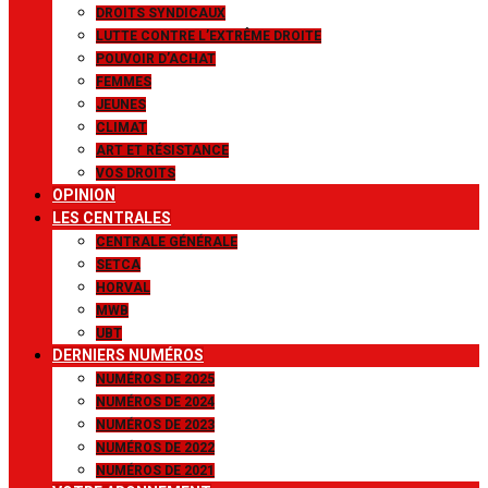
DROITS SYNDICAUX
LUTTE CONTRE L’EXTRÊME DROITE
POUVOIR D’ACHAT
FEMMES
JEUNES
CLIMAT
ART ET RÉSISTANCE
VOS DROITS
OPINION
LES CENTRALES
CENTRALE GÉNÉRALE
SETCA
HORVAL
MWB
UBT
DERNIERS NUMÉROS
NUMÉROS DE 2025
NUMÉROS DE 2024
NUMÉROS DE 2023
NUMÉROS DE 2022
NUMÉROS DE 2021