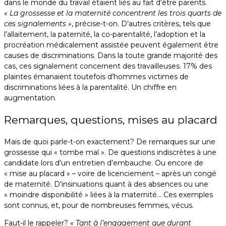
dans le monde du travail étaient liés au fait d’être parents.
« La grossesse et la maternité concentrent les trois quarts de
ces signalements »
, précise-t-on. D’autres critères, tels que
l’allaitement, la paternité, la co-parentalité, l’adoption et la
procréation médicalement assistée peuvent également être
causes de discriminations. Dans la toute grande majorité des
cas, ces signalement concernent des travailleuses. 17% des
plaintes émanaient toutefois d’hommes victimes de
discriminations liées à la parentalité. Un chiffre en
augmentation.
Remarques, questions, mises au placard
Mais de quoi parle-t-on exactement? De remarques sur une
grossesse qui « tombe mal ». De questions indiscrètes à une
candidate lors d’un entretien d’embauche. Ou encore de
« mise au placard » – voire de licenciement – après un congé
de maternité. D’insinuations quant à des absences ou une
« moindre disponibilité » liées à la maternité… Ces exemples
sont connus, et, pour de nombreuses femmes, vécus.
Faut-il le rappeler?
« Tant à l’engagement que durant