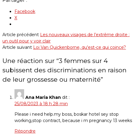
Partager :
Facebook
X
Article précédent
Les nouveaux visages de l’extrême droite :
un outil pour y voir clair
Article suivant
Loi Van Quickenborne, qu'est-ce qui coince?
Une réaction sur “
3 femmes sur 4
subissent des discriminations en raison
de leur grossesse ou maternité
”
Ana Maria Khan
dit :
25/08/2023 à 18 h 28 min
Please i need help.my boss, boskar hotel sey stop
working,stop contract, because i m pregnancy 13 weeks
Répondre