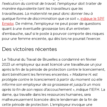
l’exécution du contrat de travail, l’employeur doit traiter de
manière équivalente tant les travailleurs que les
travailleuses. La maternité ne peut donc donner lieu à
quelque forme de discrimination que ce soit »
,
indique le SPF
Emploi
. De même, l’employeur ne peut poser de questions
quant à une éventuelle grossesse lors d’un entretien
d’embauche, sauf si le poste à pourvoir comporte des risques
pour une femme enceinte, qui dès lors ne pourrait l’exercer.
Des victoires récentes
Le Tribunal du Travail de Bruxelles a condamné en février
2023 un employeur qui avait licencié une travailleuse un jour
après la fin de la période de protection contre le licenciement,
dont bénéficient les femmes enceintes.
« Madame H. est
protégée contre le licenciement à partir du moment où elle
informe son employeur de sa grossesse et jusqu’à un mois
après la fin de son repos d’accouchement »
, indique l’IEFH. La
dame, qui travaille dans les ressources humaines, sera
malheureusement licenciée dès le lendemain de la fin de
cette période de protection. L’employeur invoque une