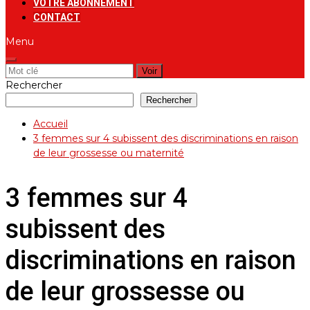
VOTRE ABONNEMENT
CONTACT
Menu
Rechercher:
Rechercher
Rechercher
Accueil
3 femmes sur 4 subissent des discriminations en raison
de leur grossesse ou maternité
3 femmes sur 4
subissent des
discriminations en raison
de leur grossesse ou