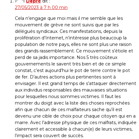
Depré
dit :
27/05/2023 à 7 h 00 min
Cela n’engage que moi mais il me semble que les
mouvement de grève ne sont suivis que par les
délégués syndicaux. Ces manifestations, depuis la
prolifération d’Internet, n’intéresse plus beaucoup la
population de notre pays, elles ne sont plus une raison
des grands rassemblement. Ce mouvement s’étiole et
perd de sa jadis importance. Nos 5 très coûteux
gouvernements le savent très bien et de ce simple
constat, c’est aujourd’hui le pot de terre contre le pot
de fer. D’autres actions plus pertinentes sont à
envisager. Il est grand temps de s’attaquer directement
aux individus responsables des mauvaises situations
pour lesquelles nous sommes victimes. Il faut les
montrer du doigt avec la liste des choses reprochées
afin que chacun de ces malfaiteurs sache qu’il est
devenu une cible de choix pour chaque citoyen qui en a
marre. Avec l’adresse physique de ces malfrats, indiquée
clairement et accessible à chacun(e) de leurs victimes,
l’impact sera couvert de succès.