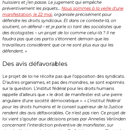
huissiers et j’en passe. Le jugement qui empêche
préventivement les piquets…
Nous sommes à la veille d’une
manifestation, le 22 mai
, organisée précisément pour
défendre les droits syndicaux. Et dans ce contexte-là, on
soutient, on défend – et je parle ici tant des socialistes que
des écologistes – un projet de loi comme celui-là ? Il ne
faudra pas que ces partis s’étonnent demain que les
travailleurs considèrent que ce ne sont plus eux qui les
défendent. »
Des avis défavorables
Le projet de loi ne récolte pas que l’opposition des syndicats.
D’autres organismes, et pas des moindres, se sont exprimés
sur la question. L’institut fédéral pour les droits humains
rappelle d’ailleurs que « le droit de manifester est une pierre
angulaire d’une société démocratique ».
« L’institut fédéral
pour les droits humains et le conseil supérieur de la Justice
rendent des avis défavorables. Ce n’est pas rien. Ce projet de
loi vient s’ajouter aux décisions prises par Annelies Verlinden
concernant l’interdiction préventive de manifester, sur