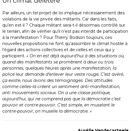
Un climat délétère
Par ailleurs, un tel projet de loi implique nécessairement des
violations de la vie privée des militants. Car dans les faits,
qu’en est-il ? Chaque militant sera-t-il désormais contrôlé sur
le terrain, afin de vérifier qu’il n’est pas interdit de participation
à la manifestation ? Pour Thierry Bodson toujours, ces
nouvelles propositions ne font qu’assombrir le climat hostile à
l’égard des actions collectives et de celles et ceux qui y
participent.
« On en est déjà aujourd’hui à des situations où,
quand des manifestants se promènent à deux ou trois
personnes, quelques heures après une manifestation, la
police leur demande d’enlever leur veste rouge. C’est avéré,
ça existe, nous avons des témoignages. Des attitudes
comme celles-là créent un sentiment anti-manifestation,
anti mouvements sociaux. On a une classe politique,
aujourd’hui, qui ne comprend pas que la démocratie c’est
pouvoir et contre-pouvoir. C’est simple, en muselant le
contre-pouvoir, on muselle la démocratie. »
Aurélie Vandecasteele