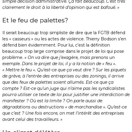
simple décision administrative. Ça fait beaucoup. C’est très
clairement le droit à la liberté d’opinion qui est bafoué. »
Et le feu de palettes?
Il serait beaucoup trop simpliste de dire que la FGTB défend
les « casseurs » ou les actes de violence. Thierry Bodson s’en
défend bien évidemment. Pour lui, c’est la définition
beaucoup trop large comprise dans le projet de loi qui pose
problème.
« On va dire que j’exagère, mais prenons un
exemple. Dans le projet de loi, il y a la notion de « feu ».
« Mettre le feu ». Qu’est-ce que ça veut dire ? Sur les piquets
de grève, à l’entrée des entreprises ou des zonings, il arrive
que des feux de palettes soient allumés. Est-ce que ça
compte ? Est-ce qu’un juge qui n’aime pas les syndicalistes
pourra utiliser ce texte de loi pour justifier une interdiction de
manifester ? Où est la limite ? On parle aussi de
dégradations ou destructions « de marchandise ». Qu’est-ce
que c’est ? Une fois encore, on met l’intérêt des entreprises
avant celui des travailleurs. »