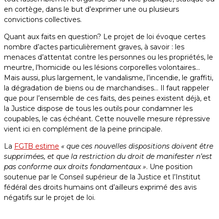
en cortège, dans le but d’exprimer une ou plusieurs
convictions collectives.
Quant aux faits en question? Le projet de loi évoque certes
nombre d’actes particulièrement graves, à savoir : les
menaces d’attentat contre les personnes ou les propriétés, le
meurtre, l’homicide ou les lésions corporelles volontaires…
Mais aussi, plus largement, le vandalisme, l’incendie, le graffiti,
la dégradation de biens ou de marchandises… Il faut rappeler
que pour l’ensemble de ces faits, des peines existent déjà, et
la Justice dispose de tous les outils pour condamner les
coupables, le cas échéant. Cette nouvelle mesure répressive
vient ici en complément de la peine principale.
La
FGTB estime
« que ces nouvelles dispositions doivent être
supprimées, et que la restriction du droit de manifester n’est
pas conforme aux droits fondamentaux »
. Une position
soutenue par le Conseil supérieur de la Justice et l’Institut
fédéral des droits humains ont d’ailleurs exprimé des avis
négatifs sur le projet de loi.