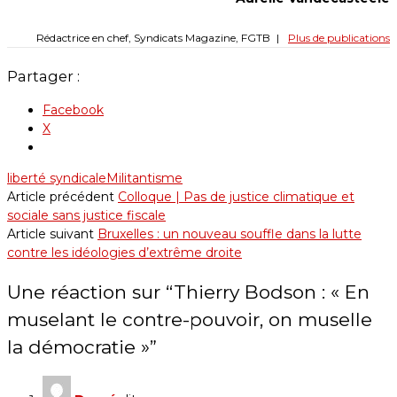
Rédactrice en chef, Syndicats Magazine, FGTB
|
Plus de publications
Partager :
Facebook
X
liberté syndicale
Militantisme
Article précédent
Colloque | Pas de justice climatique et
sociale sans justice fiscale
Article suivant
Bruxelles : un nouveau souffle dans la lutte
contre les idéologies d’extrême droite
Une réaction sur “
Thierry Bodson : « En
muselant le contre-pouvoir, on muselle
la démocratie »
”