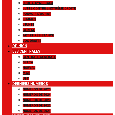
DROITS SYNDICAUX
LUTTE CONTRE L’EXTRÊME DROITE
POUVOIR D’ACHAT
FEMMES
JEUNES
CLIMAT
ART ET RÉSISTANCE
VOS DROITS
OPINION
LES CENTRALES
CENTRALE GÉNÉRALE
SETCA
HORVAL
MWB
UBT
DERNIERS NUMÉROS
NUMÉROS DE 2025
NUMÉROS DE 2024
NUMÉROS DE 2023
NUMÉROS DE 2022
NUMÉROS DE 2021