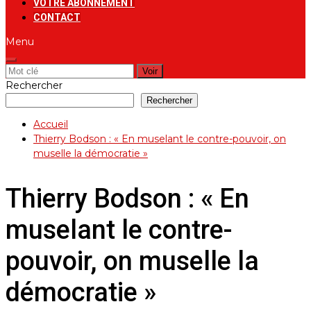
VOTRE ABONNEMENT
CONTACT
Menu
Rechercher:
Rechercher
Rechercher
Accueil
Thierry Bodson : « En muselant le contre-pouvoir, on
muselle la démocratie »
Thierry Bodson : « En
muselant le contre-
pouvoir, on muselle la
démocratie »