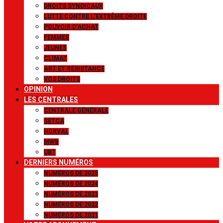
DROITS SYNDICAUX
LUTTE CONTRE L’EXTRÊME DROITE
POUVOIR D’ACHAT
FEMMES
JEUNES
CLIMAT
ART ET RÉSISTANCE
VOS DROITS
OPINION
LES CENTRALES
CENTRALE GÉNÉRALE
SETCA
HORVAL
MWB
UBT
DERNIERS NUMÉROS
NUMÉROS DE 2025
NUMÉROS DE 2024
NUMÉROS DE 2023
NUMÉROS DE 2022
NUMÉROS DE 2021