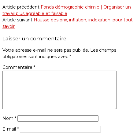
Article précédent
Fonds démographie chimie | Organiser un
travail plus agréable et faisable
Article suivant
Hausse des prix, inflation, indexation: pour tout
savoir
Laisser un commentaire
Votre adresse e-mail ne sera pas publiée.
Les champs
obligatoires sont indiqués avec
*
Commentaire
*
Nom
*
E-mail
*