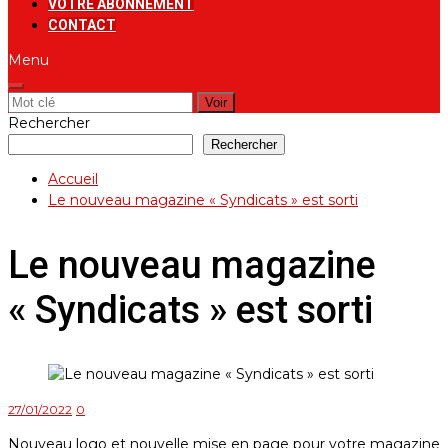
VOTRE ABONNEMENT
CONTACT
Menu
Rechercher:
Rechercher
Rechercher
Accueil
Le nouveau magazine « Syndicats » est sorti
Le nouveau magazine
« Syndicats » est sorti
27/01/2022
0
Nouveau logo et nouvelle mise en page pour votre magazine