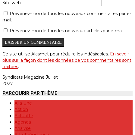
Site web
Prévenez-moi de tous les nouveaux commentaires par e-
mail.
Prévenez-moi de tous les nouveaux articles par e-mail.
Ce site utilise Akismet pour réduire les indésirables.
En savoir
plus sur la façon dont les données de vos commentaires sont
traitées
.
Syndicats Magazine Juillet
2027
PARCOURIR PAR THÈME
A la Une
Action
Actualité
Agenda
Analyse
Art et résistance