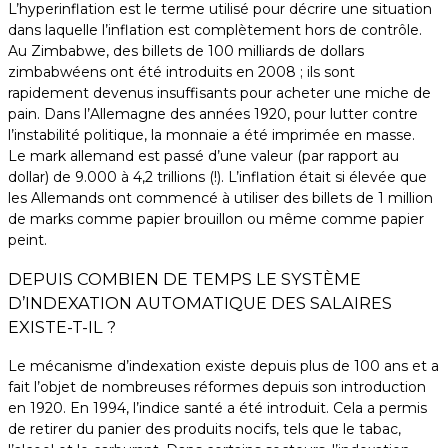
L’hyperinflation est le terme utilisé pour décrire une situation
dans laquelle l’inflation est complètement hors de contrôle.
Au Zimbabwe, des billets de 100 milliards de dollars
zimbabwéens ont été introduits en 2008 ; ils sont
rapidement devenus insuffisants pour acheter une miche de
pain. Dans l’Allemagne des années 1920, pour lutter contre
l’instabilité politique, la monnaie a été imprimée en masse.
Le mark allemand est passé d’une valeur (par rapport au
dollar) de 9.000 à 4,2 trillions (!). L’inflation était si élevée que
les Allemands ont commencé à utiliser des billets de 1 million
de marks comme papier brouillon ou même comme papier
peint.
DEPUIS COMBIEN DE TEMPS LE SYSTÈME
D’INDEXATION AUTOMATIQUE DES SALAIRES
EXISTE-T-IL ?
Le mécanisme d’indexation existe depuis plus de 100 ans et a
fait l’objet de nombreuses réformes depuis son introduction
en 1920. En 1994, l’indice santé a été introduit. Cela a permis
de retirer du panier des produits nocifs, tels que le tabac,