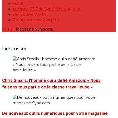
FGTB
Archives PDF de Syndicats Magazine
De Nieuwe Werker
Politique de cookies (EU)
FGTB
| Magazine Syndicats
Lire aussi
x
Chris Smalls, l’homme qui a défié Amazon: « Nous
faisons tous partie de la classe travailleuse »
De nouveaux outils numériques pour votre magazine