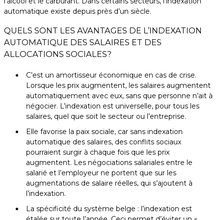
l’alcool et le carburant. Dans certains secteurs, l’indexation
automatique existe depuis près d’un siècle.
QUELS SONT LES AVANTAGES DE L’INDEXATION
AUTOMATIQUE DES SALAIRES ET DES
ALLOCATIONS SOCIALES?
C’est un amortisseur économique en cas de crise.
Lorsque les prix augmentent, les salaires augmentent
automatiquement avec eux, sans que personne n’ait à
négocier. L’indexation est universelle, pour tous les
salaires, quel que soit le secteur ou l’entreprise.
Elle favorise la paix sociale, car sans indexation
automatique des salaires, des conflits sociaux
pourraient surgir à chaque fois que les prix
augmentent. Les négociations salariales entre le
salarié et l’employeur ne portent que sur les
augmentations de salaire réelles, qui s’ajoutent à
l’indexation.
La spécificité du système belge : l’indexation est
étalée sur toute l’année. Ceci permet d’éviter un «