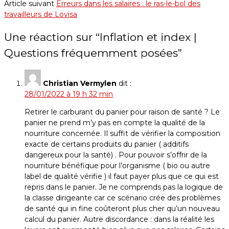
Article suivant
Erreurs dans les salaires : le ras-le-bol des
travailleurs de Lovisa
Une réaction sur “
Inflation et index |
Questions fréquemment posées
”
Christian Vermylen
dit :
28/01/2022 à 19 h 32 min
Retirer le carburant du panier pour raison de santé ? Le
panier ne prend m’y pas en compte la qualité de la
nourriture concernée. Il suffit de vérifier la composition
exacte de certains produits du panier ( additifs
dangereux pour la santé) . Pour pouvoir s’offrir de la
nourriture bénéfique pour l’organisme ( bio ou autre
label de qualité vérifie ) il faut payer plus que ce qui est
repris dans le panier. Je ne comprends pas la logique de
la classe dirigeante car ce scénario crée des problèmes
de santé qui in fine coûteront plus cher qu’un nouveau
calcul du panier. Autre discordance : dans la réalité les