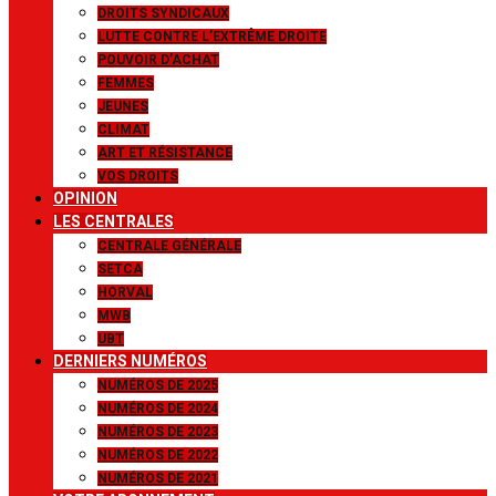
DROITS SYNDICAUX
LUTTE CONTRE L’EXTRÊME DROITE
POUVOIR D’ACHAT
FEMMES
JEUNES
CLIMAT
ART ET RÉSISTANCE
VOS DROITS
OPINION
LES CENTRALES
CENTRALE GÉNÉRALE
SETCA
HORVAL
MWB
UBT
DERNIERS NUMÉROS
NUMÉROS DE 2025
NUMÉROS DE 2024
NUMÉROS DE 2023
NUMÉROS DE 2022
NUMÉROS DE 2021