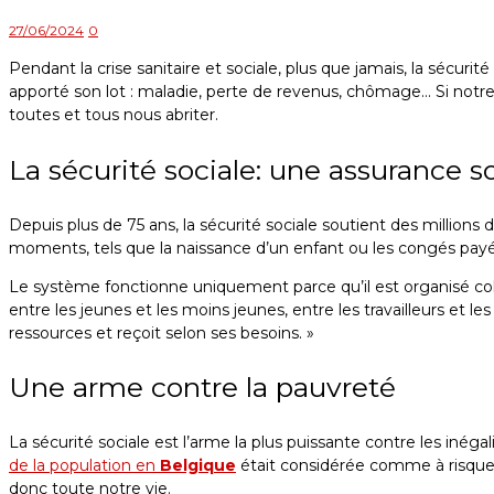
27/06/2024
0
Pendant la crise sanitaire et sociale, plus que jamais, la sécurit
apporté son lot : maladie, perte de revenus, chômage… Si notre
toutes et tous nous abriter.
La sécurité sociale: une assurance so
Depuis plus de 75 ans, la sécurité sociale soutient des millions
moments, tels que la naissance d’un enfant ou les congés payé
Le système fonctionne uniquement parce qu’il est organisé collec
entre les jeunes et les moins jeunes, entre les travailleurs et l
ressources et reçoit selon ses besoins. »
Une arme contre la pauvreté
La sécurité sociale est l’arme la plus puissante contre les iné
de la population en
Belgique
était considérée comme à risqu
donc toute notre vie.