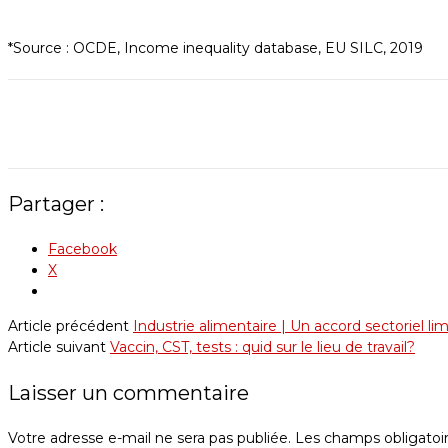
*Source : OCDE, Income inequality database, EU SILC, 2019
Partager :
Facebook
X
Article précédent
Industrie alimentaire | Un accord sectoriel limi
Article suivant
Vaccin, CST, tests : quid sur le lieu de travail?
Laisser un commentaire
Votre adresse e-mail ne sera pas publiée.
Les champs obligatoi