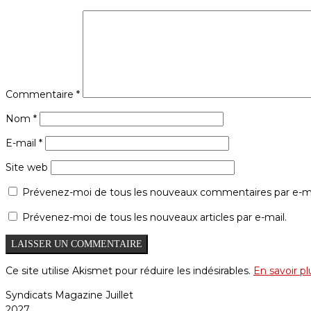
Commentaire
*
Nom
*
E-mail
*
Site web
Prévenez-moi de tous les nouveaux commentaires par e-ma
Prévenez-moi de tous les nouveaux articles par e-mail.
Ce site utilise Akismet pour réduire les indésirables.
En savoir p
Syndicats Magazine Juillet
2027