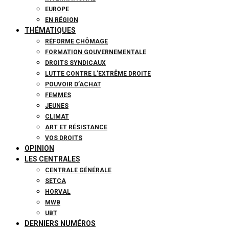
EUROPE
EN RÉGION
THÉMATIQUES
RÉFORME CHÔMAGE
FORMATION GOUVERNEMENTALE
DROITS SYNDICAUX
LUTTE CONTRE L’EXTRÊME DROITE
POUVOIR D’ACHAT
FEMMES
JEUNES
CLIMAT
ART ET RÉSISTANCE
VOS DROITS
OPINION
LES CENTRALES
CENTRALE GÉNÉRALE
SETCA
HORVAL
MWB
UBT
DERNIERS NUMÉROS