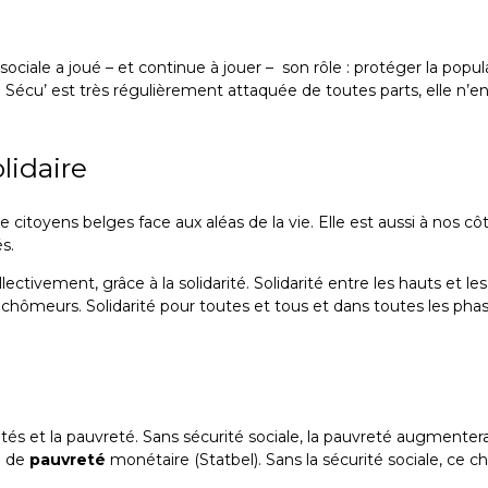
é sociale a joué – et continue à jouer – son rôle : protéger la pop
 Sécu’ est très régulièrement attaquée de toutes parts, elle n’
lidaire
 de citoyens belges face aux aléas de la vie. Elle est aussi à no
s.
tivement, grâce à la solidarité. Solidarité entre les hauts et le
es chômeurs. Solidarité pour toutes et tous et dans toutes les pha
galités et la pauvreté. Sans sécurité sociale, la pauvreté augment
e de
pauvreté
monétaire (Statbel). Sans la sécurité sociale, ce ch