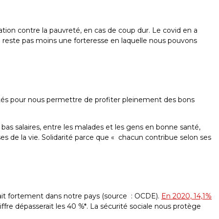
ulation contre la pauvreté, en cas de coup dur. Le covid en a
en reste pas moins une forteresse en laquelle nous pouvons
s côtés pour nous permettre de profiter pleinement des bons
s bas salaires, entre les malades et les gens en bonne santé,
ses de la vie. Solidarité parce que « chacun contribue selon ses
erait fortement dans notre pays (source : OCDE).
En 2020, 14,1%
iffre dépasserait les 40 %*. La sécurité sociale nous protège