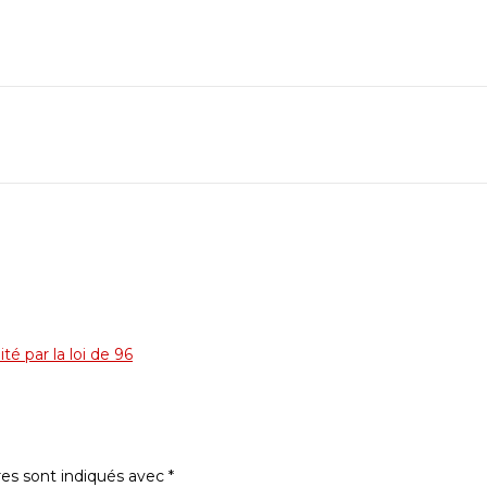
té par la loi de 96
res sont indiqués avec
*