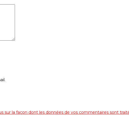
il.
lus sur la façon dont les données de vos commentaires sont trait