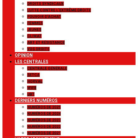
DROITS SYNDICAUX
LUTTE CONTRE L’EXTRÊME DROITE
POUVOIR D’ACHAT
FEMMES
JEUNES
CLIMAT
ART ET RÉSISTANCE
VOS DROITS
OPINION
LES CENTRALES
CENTRALE GÉNÉRALE
SETCA
HORVAL
MWB
UBT
DERNIERS NUMÉROS
NUMÉROS DE 2025
NUMÉROS DE 2024
NUMÉROS DE 2023
NUMÉROS DE 2022
NUMÉROS DE 2021