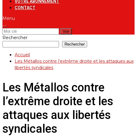
VOTRE ABONNEMENT
CONTACT
Menu
Rechercher:
Rechercher
Rechercher
Accueil
Les Métallos contre l’extrême droite et les attaques aux
libertés syndicales
Les Métallos contre
l’extrême droite et les
attaques aux libertés
syndicales