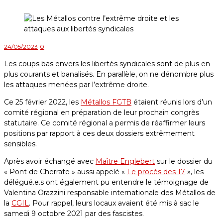
24/05/2023
0
Les coups bas envers les libertés syndicales sont de plus en
plus courants et banalisés. En parallèle, on ne dénombre plus
les attaques menées par l’extrême droite.
Ce 25 février 2022, les
Métallos FGTB
étaient réunis lors d’un
comité régional en préparation de leur prochain congrès
statutaire. Ce comité régional a permis de réaffirmer leurs
positions par rapport à ces deux dossiers extrêmement
sensibles.
Après avoir échangé avec
Maître Englebert
sur le dossier du
« Pont de Cherrate » aussi appelé «
Le procès des 17
», les
délégué.e.s ont également pu entendre le témoignage de
Valentina Orazzini responsable internationale des Métallos de
la
CGIL
. Pour rappel, leurs locaux avaient été mis à sac le
samedi 9 octobre 2021 par des fascistes.