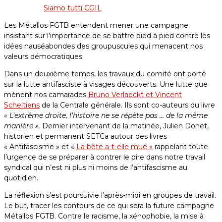
Siamo tutti CGIL
Les Métallos FGTB entendent mener une campagne
insistant sur l’importance de se battre pied à pied contre les
idées nauséabondes des groupuscules qui menacent nos
valeurs démocratiques.
Dans un deuxième temps, les travaux du comité ont porté
sur la lutte antifasciste à visages découverts. Une lutte que
mènent nos camarades
Bruno Verlaeckt et Vincent
Scheltiens
de la Centrale générale. Ils sont co-auteurs du livre
« L’extrême droite, l’histoire ne se répète pas … de la même
manière ».
Dernier intervenant de la matinée, Julien Dohet,
historien et permanent SETCa autour des livres
« Antifascisme » et «
La bête a-t-elle mué »
rappelant toute
l’urgence de se préparer à contrer le pire dans notre travail
syndical qui n’est ni plus ni moins de l’antifascisme au
quotidien.
La réflexion s’est poursuivie l’après-midi en groupes de travail.
Le but, tracer les contours de ce qui sera la future campagne
Métallos FGTB. Contre le racisme, la xénophobie, la mise à