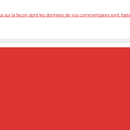
lus sur la façon dont les données de vos commentaires sont trait