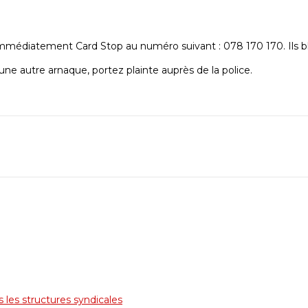
médiatement Card Stop au numéro suivant : 078 170 170. Ils bl
’une autre arnaque, portez plainte auprès de la police.
 les structures syndicales