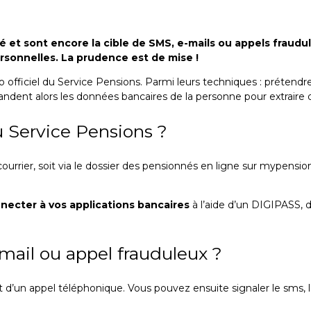
 et sont encore la cible de SMS, e-mails ou appels fraudu
ersonnelles. La prudence est de mise !
 officiel du Service Pensions. Parmi leurs techniques : prétendr
dent alors les données bancaires de la personne pour extraire d
u Service Pensions ?
ourrier, soit via le dossier des pensionnés en ligne sur mypensio
ecter à vos applications bancaires
à l’aide d’un DIGIPASS, 
-mail ou appel frauduleux ?
it d’un appel téléphonique. Vous pouvez ensuite signaler le sms, l’