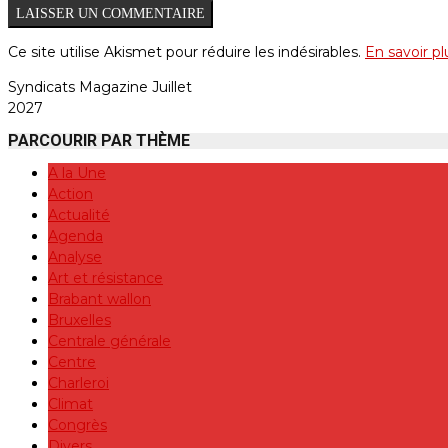
Ce site utilise Akismet pour réduire les indésirables.
En savoir p
Syndicats Magazine Juillet
2027
PARCOURIR PAR THÈME
A la Une
Action
Actualité
Agenda
Analyse
Art et résistance
Brabant wallon
Bruxelles
Centrale générale
Centre
Charleroi
Climat
Congrès
Divers