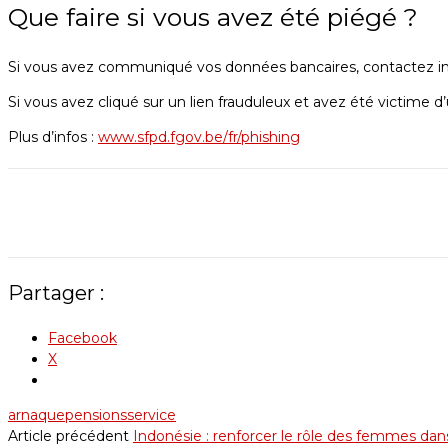
Que faire si vous avez été piégé ?
Si vous avez communiqué vos données bancaires, contactez im
Si vous avez cliqué sur un lien frauduleux et avez été victime d
Plus d’infos :
www.sfpd.fgov.be/fr/phishing
Partager :
Facebook
X
arnaque
pensions
service
Article précédent
Indonésie : renforcer le rôle des femmes dans