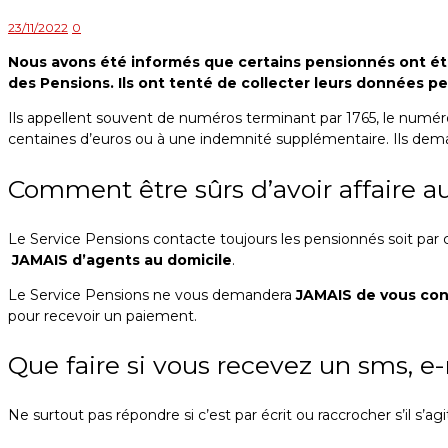
23/11/2022
0
Nous avons été informés que certains pensionnés ont été
des Pensions. Ils ont tenté de collecter leurs données p
Ils appellent souvent de numéros terminant par 1765, le numéro
centaines d’euros ou à une indemnité supplémentaire. Ils deman
Comment être sûrs d’avoir affaire a
Le Service Pensions contacte toujours les pensionnés soit par c
JAMAIS d’agents au domicile
.
Le Service Pensions ne vous demandera
JAMAIS de vous conn
pour recevoir un paiement.
Que faire si vous recevez un sms, e
Ne surtout pas répondre si c’est par écrit ou raccrocher s’il s’ag