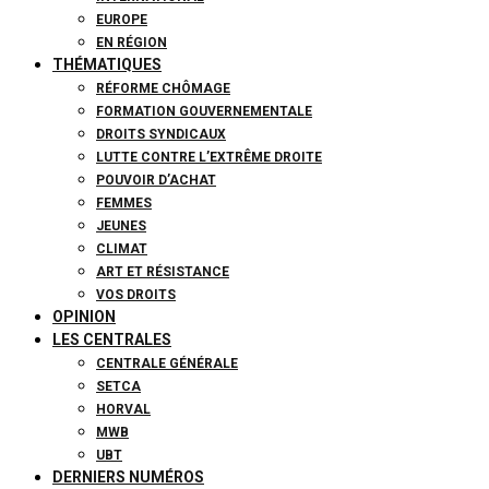
EUROPE
EN RÉGION
THÉMATIQUES
RÉFORME CHÔMAGE
FORMATION GOUVERNEMENTALE
DROITS SYNDICAUX
LUTTE CONTRE L’EXTRÊME DROITE
POUVOIR D’ACHAT
FEMMES
JEUNES
CLIMAT
ART ET RÉSISTANCE
VOS DROITS
OPINION
LES CENTRALES
CENTRALE GÉNÉRALE
SETCA
HORVAL
MWB
UBT
DERNIERS NUMÉROS