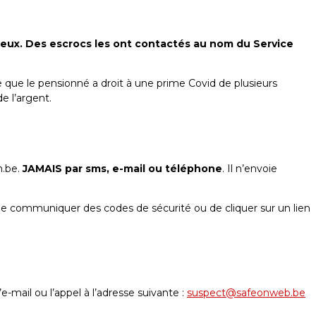
leux. Des escrocs les ont contactés au nom du Service
e que le pensionné a droit à une prime Covid de plusieurs
e l’argent.
n.be.
JAMAIS par sms, e-mail ou téléphone
. Il n’envoie
de communiquer des codes de sécurité ou de cliquer sur un lien
e-mail ou l’appel à l’adresse suivante :
suspect@safeonweb.be