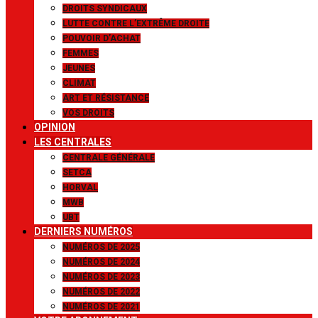
DROITS SYNDICAUX
LUTTE CONTRE L’EXTRÊME DROITE
POUVOIR D’ACHAT
FEMMES
JEUNES
CLIMAT
ART ET RÉSISTANCE
VOS DROITS
OPINION
LES CENTRALES
CENTRALE GÉNÉRALE
SETCA
HORVAL
MWB
UBT
DERNIERS NUMÉROS
NUMÉROS DE 2025
NUMÉROS DE 2024
NUMÉROS DE 2023
NUMÉROS DE 2022
NUMÉROS DE 2021