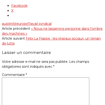
Facebook
X
austérité
europe
Travail syndical
Article précédent
« Nous ne laisserons personne dans l’ombre
des machines »
Article suivant
Félix La Frappe : les réseaux sociaux, un terrain
de lutte
Laisser un commentaire
Votre adresse e-mail ne sera pas publiée.
Les champs
obligatoires sont indiqués avec
*
Commentaire
*