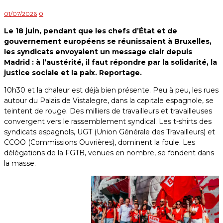
01/07/2026
0
Le 18 juin, pendant que les chefs d’État et de
gouvernement européens se réunissaient à Bruxelles,
les syndicats envoyaient un message clair depuis
Madrid : à l’austérité, il faut répondre par la solidarité, la
justice sociale et la paix. Reportage.
10h30 et la chaleur est déjà bien présente. Peu à peu, les rues
autour du Palais de Vistalegre, dans la capitale espagnole, se
teintent de rouge. Des milliers de travailleurs et travailleuses
convergent vers le rassemblement syndical. Les t-shirts des
syndicats espagnols, UGT (Union Générale des Travailleurs) et
CCOO (Commissions Ouvrières), dominent la foule. Les
délégations de la FGTB, venues en nombre, se fondent dans
la masse.