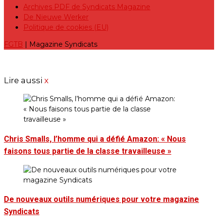
Archives PDF de Syndicats Magazine
De Nieuwe Werker
Politique de cookies (EU)
FGTB
| Magazine Syndicats
Lire aussi
x
Chris Smalls, l’homme qui a défié Amazon: « Nous
faisons tous partie de la classe travailleuse »
De nouveaux outils numériques pour votre magazine
Syndicats