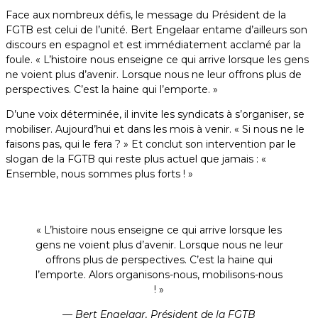
Face aux nombreux défis, le message du Président de la
FGTB est celui de l’unité. Bert Engelaar entame d’ailleurs son
discours en espagnol et est immédiatement acclamé par la
foule. « L’histoire nous enseigne ce qui arrive lorsque les gens
ne voient plus d’avenir. Lorsque nous ne leur offrons plus de
perspectives. C’est la haine qui l’emporte. »
D’une voix déterminée, il invite les syndicats à s’organiser, se
mobiliser. Aujourd’hui et dans les mois à venir. « Si nous ne le
faisons pas, qui le fera ? » Et conclut son intervention par le
slogan de la FGTB qui reste plus actuel que jamais : «
Ensemble, nous sommes plus forts ! »
« L’histoire nous enseigne ce qui arrive lorsque les
gens ne voient plus d’avenir. Lorsque nous ne leur
offrons plus de perspectives. C’est la haine qui
l’emporte. Alors organisons-nous, mobilisons-nous
! »
— Bert Engelaar,
Président de la FGTB