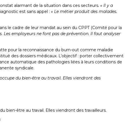
constat alarmant de la situation dans ces secteurs
. « Il y a
diagnostic est sans appel :
« Le métier produit des malades.
 dans le cadre de leur mandat au sein du CPPT (Comité pour la
es. Les employeurs ne font pas de prévention. Il faut analyser
 la lutte pour la reconnaissance du burn-out comme maladie
stitué des dossiers médicaux. L’objectif : porter collectivement
ance automatique des pathologies liées à leurs conditions de
manente syndicale.
occupe du bien-être au travail. Elles viendront des
bien-être au travail. Elles viendront des travailleurs.
i