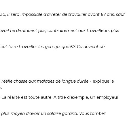
030, il sera impossible d’arrêter de travailler avant 67 ans, sauf
travail ne diminuent pas, contrairement aux travailleurs plus
ut faire travailler les gens jusque 67. Ca devient de
ne réelle chasse aux malades de longue durée »
explique le
».
La réalité est toute autre. A titre d’exemple, un employeur
a plus moyen d’avoir un salaire garanti. Vous tombez