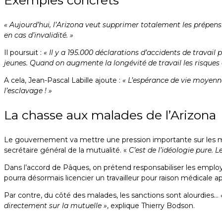
« Aujourd’hui, l’Arizona veut supprimer totalement les prépens
en cas d’invalidité. »
Il poursuit :
« Il y a 195.000 déclarations d’accidents de travail 
jeunes. Quand on augmente la longévité de travail les risques 
A cela, Jean-Pascal Labille ajoute :
« L’espérance de vie moyenne
l’esclavage ! »
La chasse aux malades de l’Arizona
Le gouvernement va mettre une pression importante sur les malad
secrétaire général de la mutualité. «
C’est de l’idéologie pure. L
Dans l’accord de Pâques, on prétend responsabiliser les employe
pourra désormais licencier un travailleur pour raison médicale ap
Par contre, du côté des malades, les sanctions sont alourdies…
directement sur la mutuelle »
, explique Thierry Bodson.