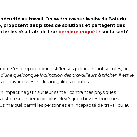
sécurité au travail. On se trouve sur le site du Bois du
e, proposent des pistes de solutions et partagent des
nter les résultats de leur
dernière enquête
sur la santé
oite s’en empare pour justifier ses politiques antisociales, ou,
d’une quelconque inclination des travailleurs à tricher. Il est le
s et travailleuses et des inégalités criantes.
 impact négatif sur leur santé : contraintes physiques
es est presque deux fois plus élevé que chez les hommes.
us marqué parmi les personnes en incapacité de travail ou au