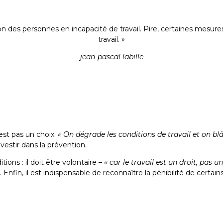
n des personnes en incapacité de travail. Pire, certaines mesure
travail. »
jean-pascal labille
est pas un choix.
« On dégrade les conditions de travail et on blâ
nvestir dans la prévention.
tions : il doit être volontaire –
« car le travail est un droit, pas u
. Enfin, il est indispensable de reconnaître la pénibilité de certai