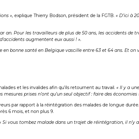
ions »,
explique Thierry Bodson, président de la FGTB.
« D’ici à 2
par an. Pour les travailleurs de plus de 50 ans, les accidents de 
d’accidents augmentent eux aussi ! ».
 en bonne santé en Belgique vascille entre 63 et 64 ans. Et on ve
es et les invalides afin qu’ils retournent au travail.
« Il y a u
es mesures prises n’ont qu’un seul objectif : faire des économies 
urs par rapport à la réintégration des malades de longue durée. 
rès 6 mois, et non plus 9.
« Si vous tombez malade dans un trajet de réintégration, il n’y 