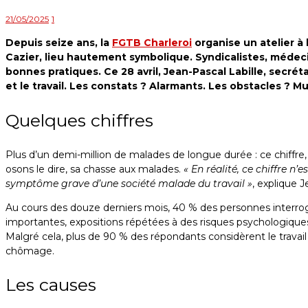
21/05/2025
1
Depuis seize ans, la
FGTB Charleroi
organise un atelier à 
Cazier, lieu hautement symbolique. Syndicalistes, médeci
bonnes pratiques. Ce 28 avril, Jean-Pascal Labille, secrét
et le travail. Les constats ? Alarmants. Les obstacles ? Mul
Quelques chiffres
Plus d’un demi-million de malades de longue durée : ce chiffre, v
osons le dire, sa chasse aux malades.
« En réalité, ce chiffre n’
symptôme grave d’une société malade du travail »
, explique J
Au cours des douze derniers mois, 40 % des personnes interrog
importantes, expositions répétées à des risques psychologique
Malgré cela, plus de 90 % des répondants considèrent le trava
chômage.
Les causes