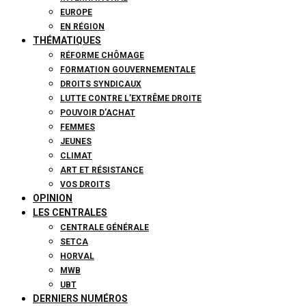
EUROPE
EN RÉGION
THÉMATIQUES
RÉFORME CHÔMAGE
FORMATION GOUVERNEMENTALE
DROITS SYNDICAUX
LUTTE CONTRE L’EXTRÊME DROITE
POUVOIR D’ACHAT
FEMMES
JEUNES
CLIMAT
ART ET RÉSISTANCE
VOS DROITS
OPINION
LES CENTRALES
CENTRALE GÉNÉRALE
SETCA
HORVAL
MWB
UBT
DERNIERS NUMÉROS