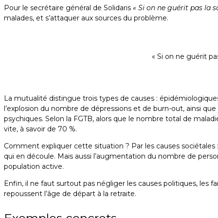
Pour le secrétaire général de Solidaris
« Si on ne guérit pas la
malades, et s’attaquer aux sources du problème.
« Si on ne guérit p
La mutualité distingue trois types de causes : épidémiologiques
l’explosion du nombre de dépressions et de burn-out, ainsi que 
psychiques. Selon la FGTB, alors que le nombre total de malad
vite, à savoir de 70 %.
Comment expliquer cette situation ? Par les causes sociétales : 
qui en découle. Mais aussi l’augmentation du nombre de personn
population active.
Enfin, il ne faut surtout pas négliger les causes politiques, l
repoussent l’âge de départ à la retraite.
Exemples concrets