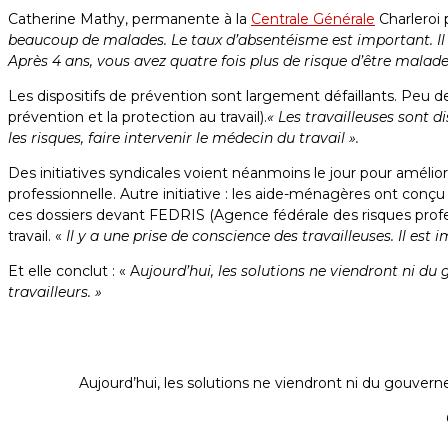
Catherine Mathy, permanente à la
Centrale Générale
Charleroi 
beaucoup de malades. Le taux d’absentéisme est important. Il at
Après 4 ans, vous avez quatre fois plus de risque d’être malade
Les dispositifs de prévention sont largement défaillants. Peu 
prévention et la protection au travail).
« Les travailleuses sont d
les risques, faire intervenir le médecin du travail ».
Des initiatives syndicales voient néanmoins le jour pour amélio
professionnelle. Autre initiative : les aide-ménagères ont conçu 
ces dossiers devant FEDRIS (Agence fédérale des risques profes
travail. «
Il y a une prise de conscience des travailleuses. Il est i
Et elle conclut : « A
ujourd’hui, les solutions ne viendront ni du
travailleurs. »
Aujourd’hui, les solutions ne viendront ni du gouverne