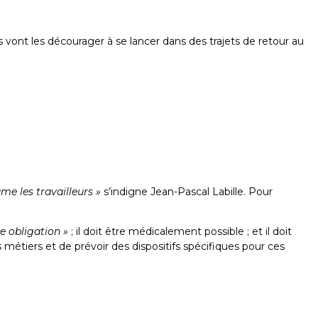
s vont les décourager à se lancer dans des trajets de retour au
me les travailleurs »
s’indigne Jean-Pascal Labille. Pour
ne obligation »
; il doit être médicalement possible ; et il doit
ns métiers et de prévoir des dispositifs spécifiques pour ces