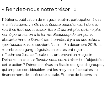
« Rendez-nous notre trésor ! »
Pétitions, publication de magazine, sit-in, participation à des
manifestations, …
« On nous écoute quand on sort dans la
rue. Il ne faut pas se laisser faire. D’autant plus qu’on a plus
rien à perdre et on a le temps. Beaucoup de temps… »
,
plaisante Anne.
« Durant ces 4 années, il y a eu des actions
spectaculaires »
, se souvient Nadine. En décembre 2019, les
membres du gang déguisés en pirates ont rejoint le
« Flashmob Justice Fiscale » et ont envahi un magasin
Delhaize en criant
« Rendez-nous notre trésor ! »
. L’objectif de
cette action ? Dénoncer l’évasion fiscale des grands groupes,
qui ampute considérablement les moyens nécessaires au
financement de la sécurité sociale. Et donc de la pension.