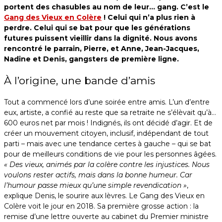
portent des chasubles au nom de leur… gang. C’est le
Gang des Vieux en Colère
! Celui qui n’a plus rien à
perdre. Celui qui se bat pour que les générations
futures puissent vieillir dans la dignité. Nous avons
rencontré le parrain, Pierre, et Anne, Jean-Jacques,
Nadine et Denis, gangsters de première ligne.
À l’origine, une bande d’amis
Tout a commencé lors d’une soirée entre amis. L’un d’entre
eux, artiste, a confié au reste que sa retraite ne s’élèvait qu’à…
600 euros net par mois ! Indignés, ils ont décidé d’agir. Et de
créer un mouvement citoyen, inclusif, indépendant de tout
parti – mais avec une tendance certes à gauche – qui se bat
pour de meilleurs conditions de vie pour les personnes âgées.
« Des vieux, animés par la colère contre les injustices. Nous
voulons rester actifs, mais dans la bonne humeur. Car
l’humour passe mieux qu’une simple revendication »
,
explique Denis, le sourire aux lèvres. Le Gang des Vieux en
Colère voit le jour en 2018. Sa première grosse action : la
remise d’une lettre ouverte au cabinet du Premier ministre