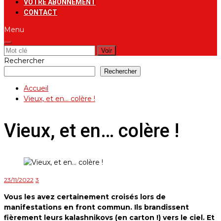
VOTRE ABONNEMENT
CONTACT
Menu
Rechercher:
Rechercher
Rechercher
Accueil
Vieux, et en… colère !
Vieux, et en… colère !
23/11/2022
3
Vous les avez certainement croisés lors de
manifestations en front commun. Ils brandissent
fièrement leurs kalashnikovs (en carton !) vers le ciel. Et