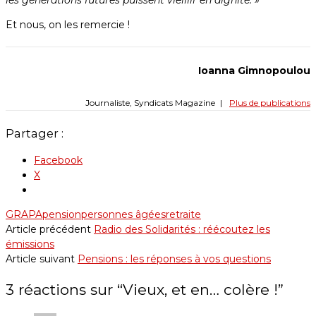
Et nous, on les remercie !
Ioanna Gimnopoulou
Journaliste, Syndicats Magazine
|
Plus de publications
Partager :
Facebook
X
GRAPA
pension
personnes âgées
retraite
Article précédent
Radio des Solidarités : réécoutez les
émissions
Article suivant
Pensions : les réponses à vos questions
3 réactions sur “
Vieux, et en… colère !
”