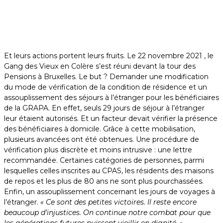
Et leurs actions portent leurs fruits. Le 22 novembre 2021 , le
Gang des Vieux en Colère s’est réuni devant la tour des
Pensions à Bruxelles. Le but ? Demander une modification
du mode de vérification de la condition de résidence et un
assouplissement des séjours à l’étranger pour les bénéficiaires
de la GRAPA. En effet, seuls 29 jours de séjour à l’étranger
leur étaient autorisés. Et un facteur devait vérifier la présence
des bénéficiaires à domicile. Grâce à cette mobilisation,
plusieurs avancées ont été obtenues. Une procédure de
vérification plus discrète et moins intrusive : une lettre
recommandée. Certaines catégories de personnes, parmi
lesquelles celles inscrites au CPAS, les résidents des maisons
de repos et les plus de 80 ans ne sont plus pourchassées.
Enfin, un assouplissement concernant les jours de voyages à
l’étranger.
« Ce sont des petites victoires. Il reste encore
beaucoup d’injustices. On continue notre combat pour que
les générations futures puissent vieillir en dignité. »