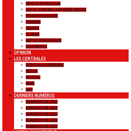
DROITS SYNDICAUX
LUTTE CONTRE L’EXTRÊME DROITE
POUVOIR D’ACHAT
FEMMES
JEUNES
CLIMAT
ART ET RÉSISTANCE
VOS DROITS
OPINION
LES CENTRALES
CENTRALE GÉNÉRALE
SETCA
HORVAL
MWB
UBT
DERNIERS NUMÉROS
NUMÉROS DE 2025
NUMÉROS DE 2024
NUMÉROS DE 2023
NUMÉROS DE 2022
NUMÉROS DE 2021