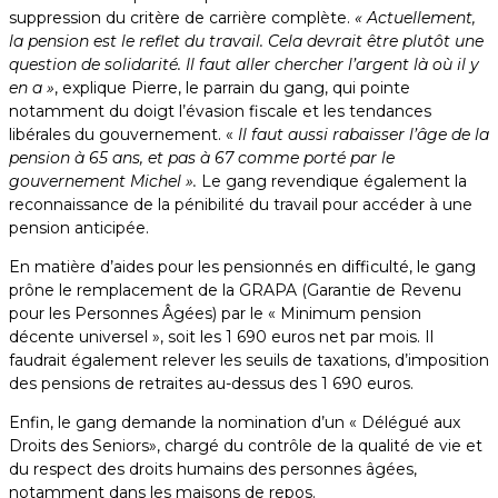
suppression du critère de carrière complète.
« Actuellement,
la pension est le reflet du travail. Cela devrait être plutôt une
question de solidarité. Il faut aller chercher l’argent là où il y
en a »
, explique Pierre, le parrain du gang, qui pointe
notamment du doigt l’évasion fiscale et les tendances
libérales du gouvernement. «
Il faut aussi rabaisser l’âge de la
pension à 65 ans, et pas à 67 comme porté par le
gouvernement Michel ».
Le gang revendique également la
reconnaissance de la pénibilité du travail pour accéder à une
pension anticipée.
En matière d’aides pour les pensionnés en difficulté, le gang
prône le remplacement de la GRAPA (Garantie de Revenu
pour les Personnes Âgées) par le « Minimum pension
décente universel », soit les 1 690 euros net par mois. Il
faudrait également relever les seuils de taxations, d’imposition
des pensions de retraites au-dessus des 1 690 euros.
Enfin, le gang demande la nomination d’un « Délégué aux
Droits des Seniors», chargé du contrôle de la qualité de vie et
du respect des droits humains des personnes âgées,
notamment dans les maisons de repos.