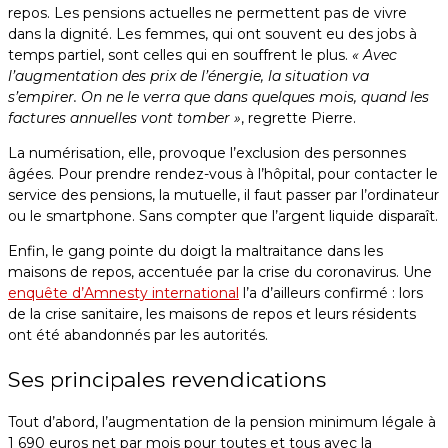
repos. Les pensions actuelles ne permettent pas de vivre
dans la dignité. Les femmes, qui ont souvent eu des jobs à
temps partiel, sont celles qui en souffrent le plus.
« Avec
l’augmentation des prix de l’énergie, la situation va
s’empirer. On ne le verra que dans quelques mois, quand les
factures annuelles vont tomber »
, regrette Pierre.
La numérisation, elle, provoque l’exclusion des personnes
âgées. Pour prendre rendez-vous à l’hôpital, pour contacter le
service des pensions, la mutuelle, il faut passer par l’ordinateur
ou le smartphone. Sans compter que l’argent liquide disparaît.
Enfin, le gang pointe du doigt la maltraitance dans les
maisons de repos, accentuée par la crise du coronavirus. Une
enquête d’Amnesty international
l’a d’ailleurs confirmé : lors
de la crise sanitaire, les maisons de repos et leurs résidents
ont été abandonnés par les autorités.
Ses principales revendications
Tout d’abord, l’augmentation de la pension minimum légale à
1 690 euros net par mois pour toutes et tous avec la