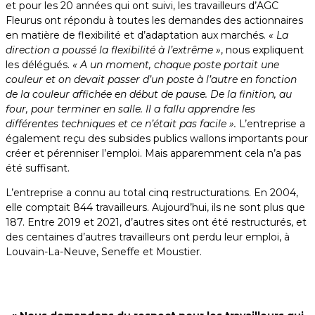
et pour les 20 années qui ont suivi, les travailleurs d’AGC
Fleurus ont répondu à toutes les demandes des actionnaires
en matière de flexibilité et d’adaptation aux marchés.
« La
direction a poussé la flexibilité à l’extrême »
, nous expliquent
les délégués.
« A un moment, chaque poste portait une
couleur et on devait passer d’un poste à l’autre en fonction
de la couleur affichée en début de pause. De la finition, au
four, pour terminer en salle. Il a fallu apprendre les
différentes techniques et ce n’était pas facile ».
L’entreprise a
également reçu des subsides publics wallons importants pour
créer et pérenniser l’emploi. Mais apparemment cela n’a pas
été suffisant.
L’entreprise a connu au total cinq restructurations. En 2004,
elle comptait 844 travailleurs. Aujourd’hui, ils ne sont plus que
187. Entre 2019 et 2021, d’autres sites ont été restructurés, et
des centaines d’autres travailleurs ont perdu leur emploi, à
Louvain-La-Neuve, Seneffe et Moustier.