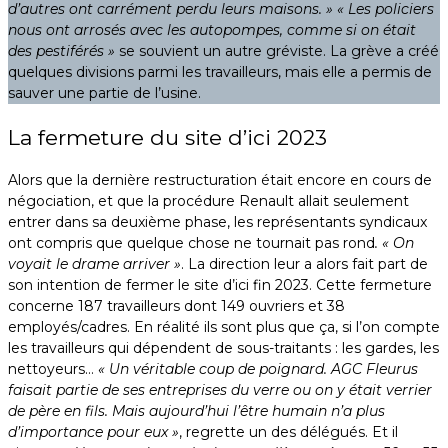
d’autres ont carrément perdu leurs maisons. » « Les policiers
nous ont arrosés avec les autopompes, comme si on était
des pestiférés »
se souvient un autre gréviste. La grève a créé
quelques divisions parmi les travailleurs, mais elle a permis de
sauver une partie de l’usine.
La fermeture du site d’ici 2023
Alors que la dernière restructuration était encore en cours de
négociation, et que la procédure Renault allait seulement
entrer dans sa deuxième phase, les représentants syndicaux
ont compris que quelque chose ne tournait pas rond
. « On
voyait le drame arriver »
. La direction leur a alors fait part de
son intention de fermer le site d’ici fin 2023. Cette fermeture
concerne 187 travailleurs dont 149 ouvriers et 38
employés/cadres. En réalité ils sont plus que ça, si l’on compte
les travailleurs qui dépendent de sous-traitants : les gardes, les
nettoyeurs…
« Un véritable coup de poignard. AGC Fleurus
faisait partie de ses entreprises du verre ou on y était verrier
de père en fils. Mais aujourd’hui l’être humain n’a plus
d’importance pour eux »
, regrette un des délégués. Et il