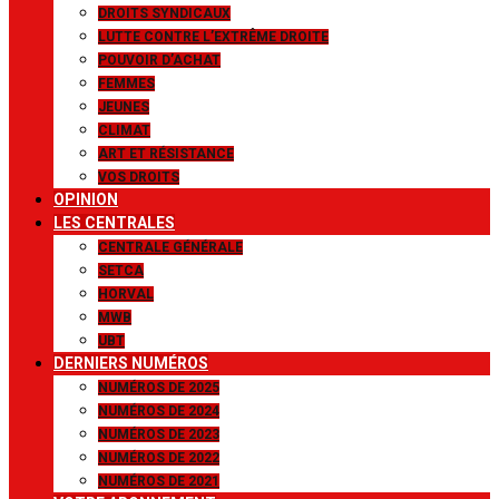
DROITS SYNDICAUX
LUTTE CONTRE L’EXTRÊME DROITE
POUVOIR D’ACHAT
FEMMES
JEUNES
CLIMAT
ART ET RÉSISTANCE
VOS DROITS
OPINION
LES CENTRALES
CENTRALE GÉNÉRALE
SETCA
HORVAL
MWB
UBT
DERNIERS NUMÉROS
NUMÉROS DE 2025
NUMÉROS DE 2024
NUMÉROS DE 2023
NUMÉROS DE 2022
NUMÉROS DE 2021