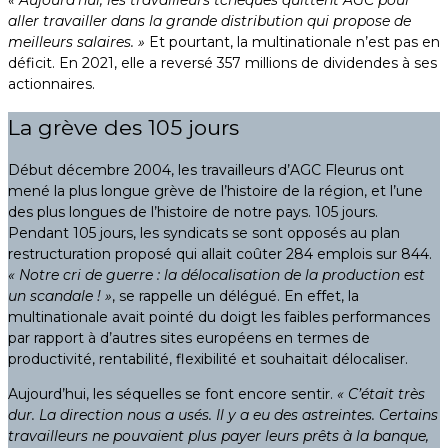
aller travailler dans la grande distribution qui propose de
meilleurs salaires. »
Et pourtant, la multinationale n’est pas en
déficit. En 2021, elle a reversé 357 millions de dividendes à ses
actionnaires.
La grève des 105 jours
Début décembre 2004, les travailleurs d’AGC Fleurus ont
mené la plus longue grève de l’histoire de la région, et l’une
des plus longues de l’histoire de notre pays. 105 jours.
Pendant 105 jours, les syndicats se sont opposés au plan
restructuration proposé qui allait coûter 284 emplois sur 844.
« Notre cri de guerre : la délocalisation de la production est
un scandale ! »
, se rappelle un délégué. En effet, la
multinationale avait pointé du doigt les faibles performances
par rapport à d’autres sites européens en termes de
productivité, rentabilité, flexibilité et souhaitait délocaliser.
Aujourd’hui, les séquelles se font encore sentir.
« C’était très
dur. La direction nous a usés. Il y a eu des astreintes. Certains
travailleurs ne pouvaient plus payer leurs prêts à la banque,