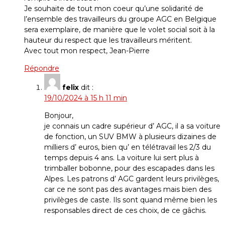
Je souhaite de tout mon coeur qu’une solidarité de
l’ensemble des travailleurs du groupe AGC en Belgique
sera exemplaire, de manière que le volet social soit à la
hauteur du respect que les travailleurs méritent.
Avec tout mon respect, Jean-Pierre
Répondre
felix
dit :
19/10/2024 à 15 h 11 min
Bonjour,
je connais un cadre supérieur d’ AGC, il a sa voiture
de fonction, un SUV BMW à plusieurs dizaines de
milliers d’ euros, bien qu’ en télétravail les 2/3 du
temps depuis 4 ans. La voiture lui sert plus à
trimballer bobonne, pour des escapades dans les
Alpes. Les patrons d’ AGC gardent leurs privilèges,
car ce ne sont pas des avantages mais bien des
privilèges de caste. Ils sont quand même bien les
responsables direct de ces choix, de ce gâchis.