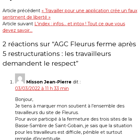
Article précédent
« Travailler pour une application crée un faux
sentiment de liberté »
Article suivant
L'index : infos... et intox ! Tout ce que vous
devez savoir...
2 réactions sur “
AGC Fleurus ferme après
5 restructurations : les travailleurs
demandent le respect
”
Misson Jean-Pierre
dit :
03/03/2022 à 11 h 33 min
Bonjour,
Je tiens à marquer mon soutient à l’ensemble des
travailleurs du site de Fleurus.
Pour avoir participé à la fermeture des trois sites de la
Basse-Sambre de Saint-Gobain, je sais que la situation
pour les travailleurs est difficile, pénible et surtout
remplie d’incertitude.