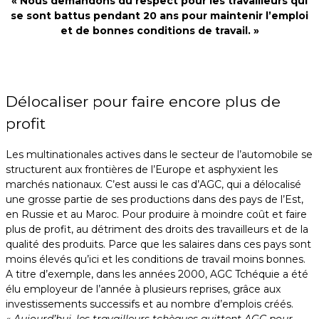
« Nous demandons du respect pour les travailleurs qui
se sont battus pendant 20 ans pour maintenir l’emploi
et de bonnes conditions de travail. »
Délocaliser pour faire encore plus de
profit
Les multinationales actives dans le secteur de l’automobile se
structurent aux frontières de l’Europe et asphyxient les
marchés nationaux. C’est aussi le cas d’AGC, qui a délocalisé
une grosse partie de ses productions dans des pays de l’Est,
en Russie et au Maroc. Pour produire à moindre coût et faire
plus de profit, au détriment des droits des travailleurs et de la
qualité des produits. Parce que les salaires dans ces pays sont
moins élevés qu’ici et les conditions de travail moins bonnes.
A titre d’exemple, dans les années 2000, AGC Tchéquie a été
élu employeur de l’année à plusieurs reprises, grâce aux
investissements successifs et au nombre d’emplois créés.
« Aujourd’hui, les travailleurs tchèques quittent AGC pour