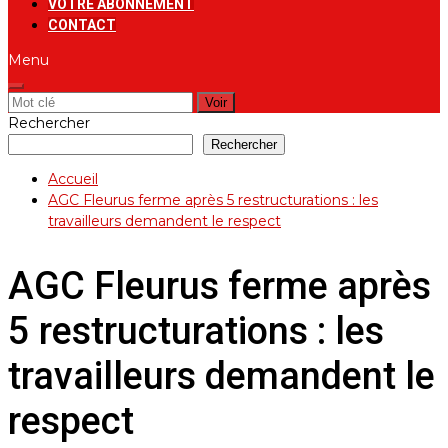
VOTRE ABONNEMENT
CONTACT
Menu
Rechercher:
Rechercher
Rechercher
Accueil
AGC Fleurus ferme après 5 restructurations : les
travailleurs demandent le respect
AGC Fleurus ferme après
5 restructurations : les
travailleurs demandent le
respect