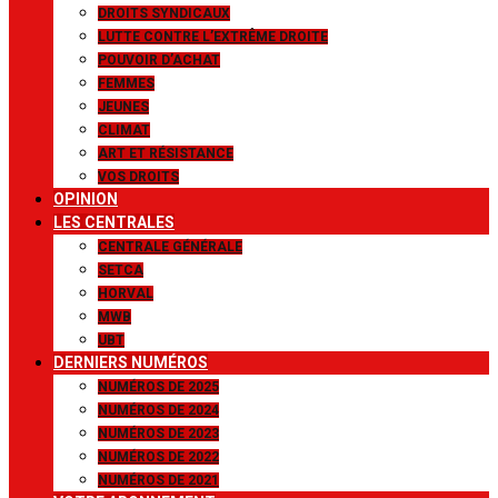
DROITS SYNDICAUX
LUTTE CONTRE L’EXTRÊME DROITE
POUVOIR D’ACHAT
FEMMES
JEUNES
CLIMAT
ART ET RÉSISTANCE
VOS DROITS
OPINION
LES CENTRALES
CENTRALE GÉNÉRALE
SETCA
HORVAL
MWB
UBT
DERNIERS NUMÉROS
NUMÉROS DE 2025
NUMÉROS DE 2024
NUMÉROS DE 2023
NUMÉROS DE 2022
NUMÉROS DE 2021