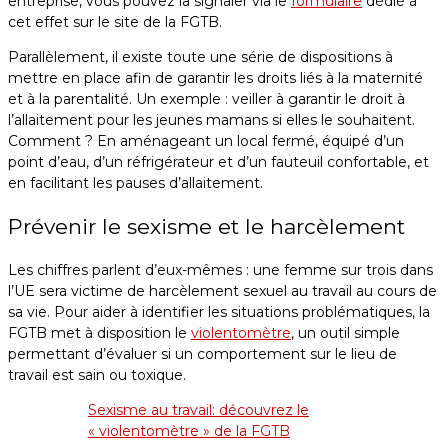
entreprise, vous pouvez la signaler via le
formulaire
dédié à
cet effet sur le site de la FGTB.
Parallèlement, il existe toute une série de dispositions à
mettre en place afin de garantir les droits liés à la maternité
et à la parentalité. Un exemple : veiller à garantir le droit à
l’allaitement pour les jeunes mamans si elles le souhaitent.
Comment ? En aménageant un local fermé, équipé d’un
point d’eau, d’un réfrigérateur et d’un fauteuil confortable, et
en facilitant les pauses d’allaitement.
Prévenir le sexisme et le harcèlement
Les chiffres parlent d’eux-mêmes : une femme sur trois dans
l’UE sera victime de harcèlement sexuel au travail au cours de
sa vie. Pour aider à identifier les situations problématiques, la
FGTB met à disposition le
violentomètre
, un outil simple
permettant d’évaluer si un comportement sur le lieu de
travail est sain ou toxique.
Sexisme au travail: découvrez le
« violentomètre » de la FGTB