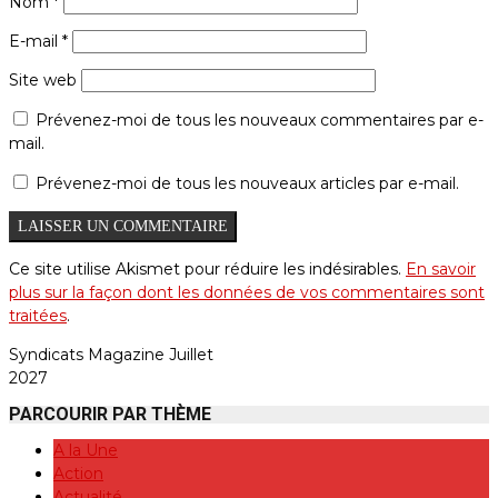
Nom
*
E-mail
*
Site web
Prévenez-moi de tous les nouveaux commentaires par e-
mail.
Prévenez-moi de tous les nouveaux articles par e-mail.
Ce site utilise Akismet pour réduire les indésirables.
En savoir
plus sur la façon dont les données de vos commentaires sont
traitées
.
Syndicats Magazine Juillet
2027
PARCOURIR PAR THÈME
A la Une
Action
Actualité