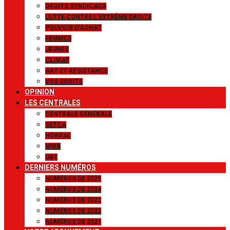
DROITS SYNDICAUX
LUTTE CONTRE L’EXTRÊME DROITE
POUVOIR D’ACHAT
FEMMES
JEUNES
CLIMAT
ART ET RÉSISTANCE
VOS DROITS
OPINION
LES CENTRALES
CENTRALE GÉNÉRALE
SETCA
HORVAL
MWB
UBT
DERNIERS NUMÉROS
NUMÉROS DE 2025
NUMÉROS DE 2024
NUMÉROS DE 2023
NUMÉROS DE 2022
NUMÉROS DE 2021