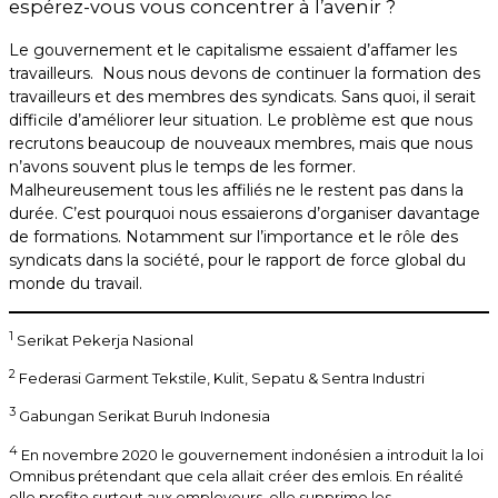
espérez-vous vous concentrer à l’avenir ?
Le gouvernement et le capitalisme essaient d’affamer les
travailleurs. Nous nous devons de continuer la formation des
travailleurs et des membres des syndicats. Sans quoi, il serait
difficile d’améliorer leur situation. Le problème est que nous
recrutons beaucoup de nouveaux membres, mais que nous
n’avons souvent plus le temps de les former.
Malheureusement tous les affiliés ne le restent pas dans la
durée. C’est pourquoi nous essaierons d’organiser davantage
de formations. Notamment sur l’importance et le rôle des
syndicats dans la société, pour le rapport de force global du
monde du travail.
1
Serikat Pekerja Nasional
2
Federasi Garment Tekstile, Kulit, Sepatu & Sentra Industri
3
Gabungan Serikat Buruh Indonesia
4
En novembre 2020 le gouvernement indonésien a introduit la loi
Omnibus prétendant que cela allait créer des emlois. En réalité
elle profite surtout aux employeurs, elle supprime les