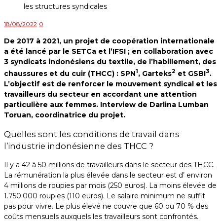
18/08/2022
0
De 2017 à 2021, un projet de coopération internationale
a été lancé par le SETCa et l’IFSI ; en collaboration avec
3 syndicats indonésiens du textile, de l’habillement, des
1
2
3
chaussures et du cuir (THCC) :
SPN
, Garteks
et GSBI
.
L’objectif est de renforcer le mouvement syndical et les
travailleurs du secteur en accordant une attention
particulière aux femmes. Interview de Darlina Lumban
Toruan, coordinatrice du projet.
Quelles sont les conditions de travail dans
l’industrie indonésienne des THCC ?
Il y a 42 à 50 millions de travailleurs dans le secteur des THCC.
La rémunération la plus élevée dans le secteur est d’ environ
4 millions de roupies par mois (250 euros). La moins élevée de
1.750.000 roupies (110 euros). Le salaire minimum ne suffit
pas pour vivre. Le plus élevé ne couvre que 60 ou 70 % des
coûts mensuels auxquels les travailleurs sont confrontés.