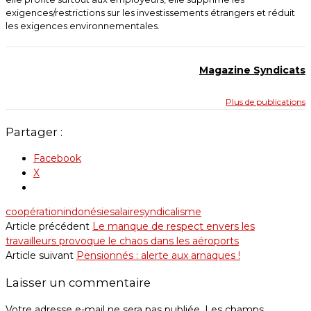
exigences/restrictions sur les investissements étrangers et réduit
les exigences environnementales.
Magazine Syndicats
Plus de publications
Partager :
Facebook
X
coopération
indonésie
salaire
syndicalisme
Article précédent
Le manque de respect envers les
travailleurs provoque le chaos dans les aéroports
Article suivant
Pensionnés : alerte aux arnaques !
Laisser un commentaire
Votre adresse e-mail ne sera pas publiée.
Les champs