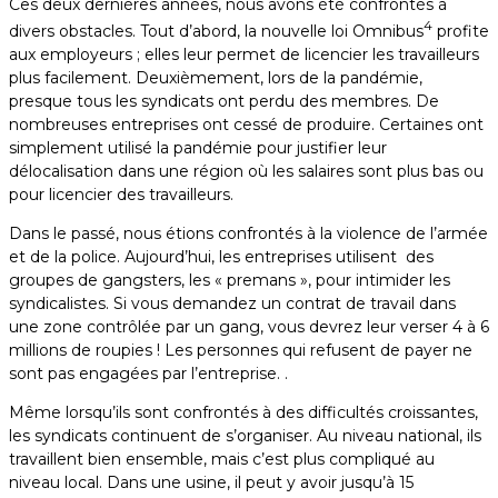
Ces deux dernières années, nous avons été confrontés à
4
divers obstacles. Tout d’abord, la nouvelle loi Omnibus
profite
aux employeurs ; elles leur permet de licencier les travailleurs
plus facilement. Deuxièmement, lors de la pandémie,
presque tous les syndicats ont perdu des membres. De
nombreuses entreprises ont cessé de produire. Certaines ont
simplement utilisé la pandémie pour justifier leur
délocalisation dans une région où les salaires sont plus bas ou
pour licencier des travailleurs.
Dans le passé, nous étions confrontés à la violence de l’armée
et de la police. Aujourd’hui, les entreprises utilisent des
groupes de gangsters, les « premans », pour intimider les
syndicalistes. Si vous demandez un contrat de travail dans
une zone contrôlée par un gang, vous devrez leur verser 4 à 6
millions de roupies ! Les personnes qui refusent de payer ne
sont pas engagées par l’entreprise. .
Même lorsqu’ils sont confrontés à des difficultés croissantes,
les syndicats continuent de s’organiser. Au niveau national, ils
travaillent bien ensemble, mais c’est plus compliqué au
niveau local. Dans une usine, il peut y avoir jusqu’à 15