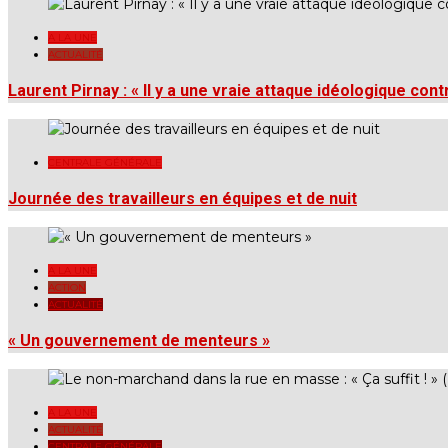
A LA UNE
ACTUALITÉ
Laurent Pirnay : « Il y a une vraie attaque idéologique cont
CENTRALE GÉNÉRALE
Journée des travailleurs en équipes et de nuit
A LA UNE
ACTION
ACTUALITÉ
« Un gouvernement de menteurs »
A LA UNE
ACTUALITÉ
CENTRALE GÉNÉRALE