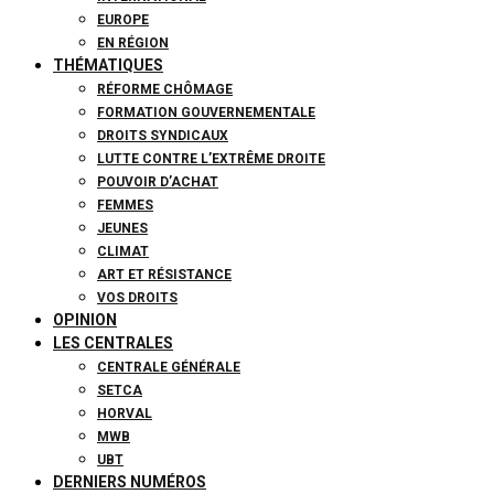
EUROPE
EN RÉGION
THÉMATIQUES
RÉFORME CHÔMAGE
FORMATION GOUVERNEMENTALE
DROITS SYNDICAUX
LUTTE CONTRE L’EXTRÊME DROITE
POUVOIR D’ACHAT
FEMMES
JEUNES
CLIMAT
ART ET RÉSISTANCE
VOS DROITS
OPINION
LES CENTRALES
CENTRALE GÉNÉRALE
SETCA
HORVAL
MWB
UBT
DERNIERS NUMÉROS