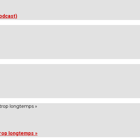
podcast)
 trop longtemps »