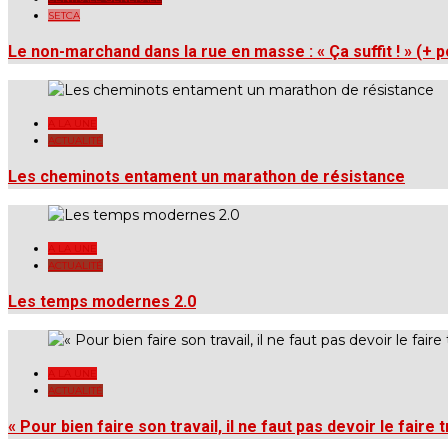
SETCA
Le non-marchand dans la rue en masse : « Ça suffit ! » (+ 
A LA UNE
ACTUALITÉ
Les cheminots entament un marathon de résistance
A LA UNE
ACTUALITÉ
Les temps modernes 2.0
A LA UNE
ACTUALITÉ
« Pour bien faire son travail, il ne faut pas devoir le faire