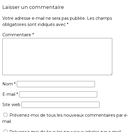
Laisser un commentaire
Votre adresse e-mail ne sera pas publiée.
Les champs
obligatoires sont indiqués avec
*
Commentaire
*
Nom
*
E-mail
*
Site web
Prévenez-moi de tous les nouveaux commentaires par e-
mail.
Prévenez-moi de tous les nouveaux articles par e-mail.