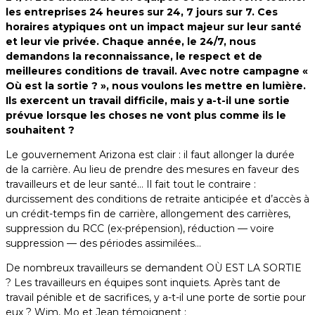
les entreprises 24 heures sur 24, 7 jours sur 7. Ces
horaires atypiques ont un impact majeur sur leur santé
et leur vie privée. Chaque année, le 24/7, nous
demandons la reconnaissance, le respect et de
meilleures conditions de travail. Avec notre campagne «
Où est la sortie ? », nous voulons les mettre en lumière.
Ils exercent un travail difficile, mais y a-t-il une sortie
prévue lorsque les choses ne vont plus comme ils le
souhaitent ?
Le gouvernement Arizona est clair : il faut allonger la durée
de la carrière. Au lieu de prendre des mesures en faveur des
travailleurs et de leur santé… Il fait tout le contraire :
durcissement des conditions de retraite anticipée et d’accès à
un crédit-temps fin de carrière, allongement des carrières,
suppression du RCC (ex-prépension), réduction — voire
suppression — des périodes assimilées…
De nombreux travailleurs se demandent OÙ EST LA SORTIE
? Les travailleurs en équipes sont inquiets. Après tant de
travail pénible et de sacrifices, y a-t-il une porte de sortie pour
eux ? Wim, Mo et Jean témoignent :