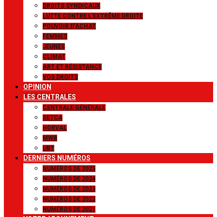
DROITS SYNDICAUX
LUTTE CONTRE L’EXTRÊME DROITE
POUVOIR D’ACHAT
FEMMES
JEUNES
CLIMAT
ART ET RÉSISTANCE
VOS DROITS
OPINION
LES CENTRALES
CENTRALE GÉNÉRALE
SETCA
HORVAL
MWB
UBT
DERNIERS NUMÉROS
NUMÉROS DE 2025
NUMÉROS DE 2024
NUMÉROS DE 2023
NUMÉROS DE 2022
NUMÉROS DE 2021