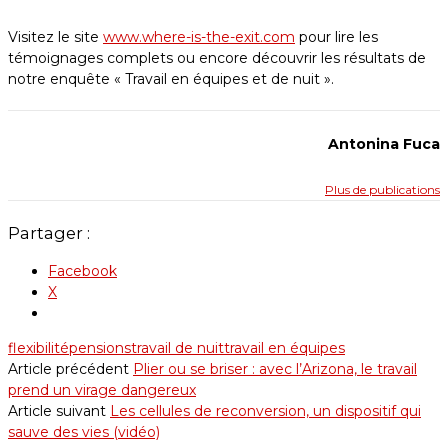
Visitez le site
www.where-is-the-exit.com
pour lire les
témoignages complets ou encore découvrir les résultats de
notre enquête « Travail en équipes et de nuit ».
Antonina Fuca
Plus de publications
Partager :
Facebook
X
flexibilité
pensions
travail de nuit
travail en équipes
Article précédent
Plier ou se briser : avec l’Arizona, le travail
prend un virage dangereux
Article suivant
Les cellules de reconversion, un dispositif qui
sauve des vies (vidéo)