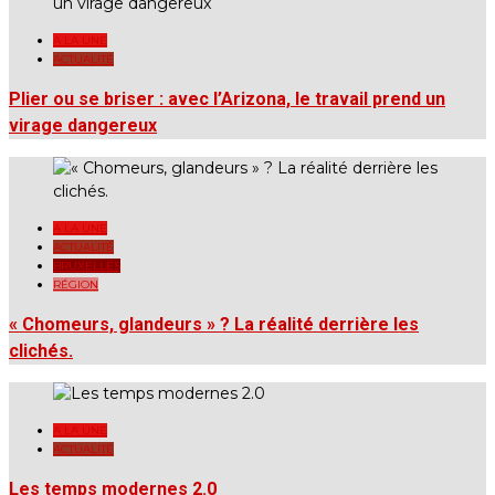
A LA UNE
ACTUALITÉ
Plier ou se briser : avec l’Arizona, le travail prend un
virage dangereux
A LA UNE
ACTUALITÉ
BRUXELLES
RÉGION
« Chomeurs, glandeurs » ? La réalité derrière les
clichés.
A LA UNE
ACTUALITÉ
Les temps modernes 2.0