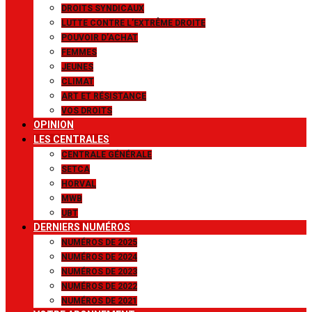
DROITS SYNDICAUX
LUTTE CONTRE L’EXTRÊME DROITE
POUVOIR D’ACHAT
FEMMES
JEUNES
CLIMAT
ART ET RÉSISTANCE
VOS DROITS
OPINION
LES CENTRALES
CENTRALE GÉNÉRALE
SETCA
HORVAL
MWB
UBT
DERNIERS NUMÉROS
NUMÉROS DE 2025
NUMÉROS DE 2024
NUMÉROS DE 2023
NUMÉROS DE 2022
NUMÉROS DE 2021