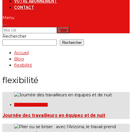
VOTRE ABONNEMENT
CONTACT
Menu
Rechercher:
Rechercher
Rechercher
Accueil
Blog
flexibilité
flexibilité
CENTRALE GÉNÉRALE
Journée des travailleurs en équipes et de nuit