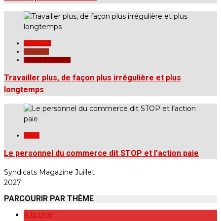
ACTUALITÉ
DOSSIERS
EDITION SPÉCIALE
Travailler plus, de façon plus irrégulière et plus
longtemps
SETCA
Le personnel du commerce dit STOP et l’action paie
Syndicats Magazine Juillet
2027
PARCOURIR PAR THÈME
A la Une