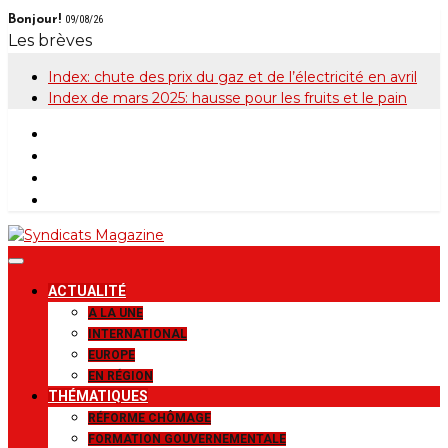
Skip
Bonjour!
09/08/26
to
Les brèves
content
Index: chute des prix du gaz et de l’électricité en avril
Index de mars 2025: hausse pour les fruits et le pain
Syndicats
Le magazine de la FGTB
ACTUALITÉ
Magazine
A LA UNE
INTERNATIONAL
EUROPE
EN RÉGION
THÉMATIQUES
RÉFORME CHÔMAGE
FORMATION GOUVERNEMENTALE