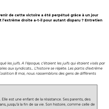
enir de cette victoire a été perpétué grâce à un jour
t l’extrême droite a-t-il pour autant disparu ? Entretien
 les juifs. A l’époque, c’étaient les juifs qui étaient visés par
iles aux syndicats… L’histoire se répète. Les partis d’extrême
la Coalition 8 mai, nous rassemblons des gens de différents
. Elle est une enfant de la résistance. Ses parents, des
ns, jusqu’à la fin de sa vie. Son histoire, comme celle de