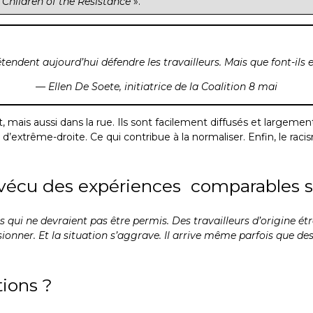
«
Children of the Resistance
».
tendent aujourd’hui défendre les travailleurs. Mais que font-ils en 
— Ellen De Soete, initiatrice
de la Coalition 8 mai
, mais aussi dans la rue. Ils sont facilement diffusés et largem
 d’extrême-droite. Ce qui contribue à la normaliser. Enfin, le racism
vécu des expériences comparables sur
s qui ne devraient pas être permis. Des travailleurs d’origine é
nner. Et la situation s’aggrave. Il arrive même parfois que des 
tions ?