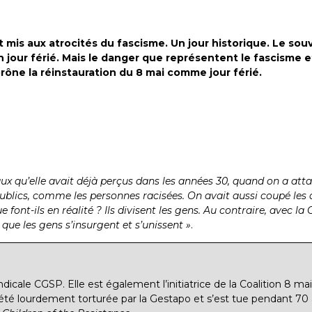
 mis aux atrocités du fascisme. Un jour historique. Le souv
un jour férié. Mais le danger que représentent le fascisme e
 prône la réinstauration du 8 mai comme jour férié.
ux qu’elle avait déjà perçus dans les années 30, quand on a attaqué
publics, comme les personnes racisées. On avait aussi coupé les a
e font-ils en réalité ? Ils divisent les gens. Au contraire, avec 
 que les gens s’insurgent et s’unissent »
.
ndicale CGSP. Elle est également l’initiatrice de la Coalition 8 mai
 été lourdement torturée par la Gestapo et s’est tue pendant 70 a