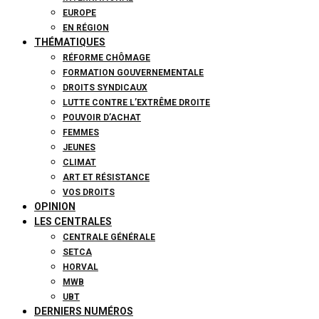
EUROPE
EN RÉGION
THÉMATIQUES
RÉFORME CHÔMAGE
FORMATION GOUVERNEMENTALE
DROITS SYNDICAUX
LUTTE CONTRE L’EXTRÊME DROITE
POUVOIR D’ACHAT
FEMMES
JEUNES
CLIMAT
ART ET RÉSISTANCE
VOS DROITS
OPINION
LES CENTRALES
CENTRALE GÉNÉRALE
SETCA
HORVAL
MWB
UBT
DERNIERS NUMÉROS