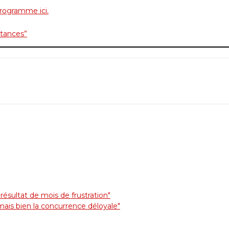
rogramme ici.
stances”
 résultat de mois de frustration"
 mais bien la concurrence déloyale"