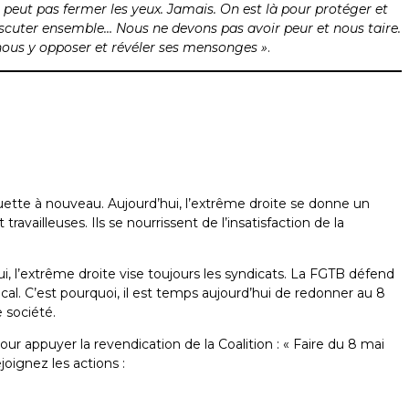
e peut pas fermer les yeux. Jamais. On est là pour protéger et
scuter ensemble… Nous ne devons pas avoir peur et nous taire.
, nous y opposer et révéler ses mensonges »
.
guette à nouveau. Aujourd’hui, l’extrême droite se donne un
availleuses. Ils se nourrissent de l’insatisfaction de la
’hui, l’extrême droite vise toujours les syndicats. La FGTB défend
local. C’est pourquoi, il est temps aujourd’hui de redonner au 8
e société.
r appuyer la revendication de la Coalition : « Faire du 8 mai
oignez les actions :