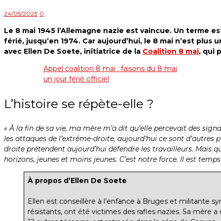
24/05/2023
0
Le 8 mai 1945 l’Allemagne nazie est vaincue. Un terme est
férié, jusqu’en 1974. Car aujourd’hui, le 8 mai n’est plus 
avec Ellen De Soete, initiatrice de la
Coalition 8 mai
, qui
Appel coalition 8 mai : faisons du 8 mai
un jour férié officiel
L’histoire se répète-elle ?
« À la fin de sa vie, ma mère m’a dit qu’elle percevait des signa
les attaques de l’extrême-droite, aujourd’hui ce sont d’autres 
droite prétendent aujourd’hui défendre les travailleurs. Mais qu
horizons, jeunes et moins jeunes. C’est notre force. Il est temps
À propos d’Ellen De Soete
Ellen est conseillère à l’enfance à Bruges et militante sy
résistants, ont été victimes des rafles nazies. Sa mère a