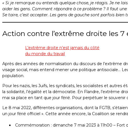
« Si je remarque ou entends quelque chose, je réagis. Je ne lai
aider les gens. Comment répondre à ce problème ? Il faut une 
Se taire, c’est accepter. Les gens de gauche sont parfois bien t
Action contre l’extrême droite les 7
L’extrême droite n’est jamais du côté
du monde du travail
Après des années de normalisation du discours de l’extrême droi
visage social, mais entend mener une politique antisociale… Leurs 
population.
Pour les nazis, les Juifs, les syndicats, les socialistes et autre
la solidarité, l’égalité et la démocratie. En Flandre, l’extrême 
mai sa place en tant que jour férié. Pour perpétuer le souvenir d
Le 8 mai 2022, différentes organisations, dont la FGTB, s’étaie
un jour férié officiel ». Cette année encore, la Coalition se r
Commémoration : dimanche 7 mai 2023 à 11h00 – Fort d