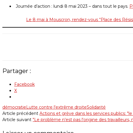
Journée d’action : lundi 8 mai 2023 – dans tout le pays.
P
Le 8 mai à Mouscron, rendez-vous “Place des Rési
Partager :
Facebook
X
démocratie
Lutte contre l'extrême droite
Solidarité
Article précédent
Actions et grève dans les services publics: "le
Article suivant
"Le problème n'est pas l'origine des travailleurs,