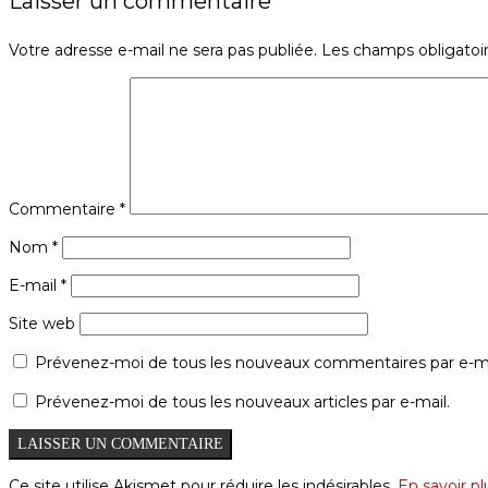
Laisser un commentaire
Votre adresse e-mail ne sera pas publiée.
Les champs obligatoi
Commentaire
*
Nom
*
E-mail
*
Site web
Prévenez-moi de tous les nouveaux commentaires par e-ma
Prévenez-moi de tous les nouveaux articles par e-mail.
Ce site utilise Akismet pour réduire les indésirables.
En savoir p