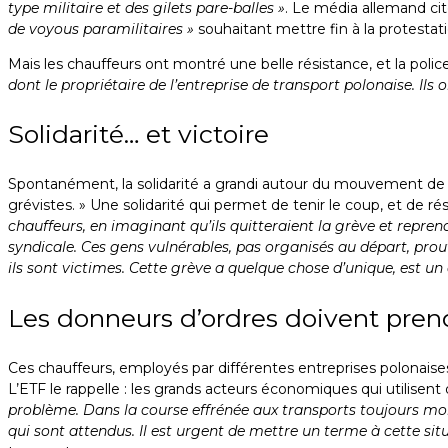
type militaire et des gilets pare-balles »
. Le média allemand ci
de voyous paramilitaires »
souhaitant mettre fin à la protestati
Mais les chauffeurs ont montré une belle résistance, et la polic
dont le propriétaire de l’entreprise de transport polonaise. Ils 
Solidarité… et victoire
Spontanément, la solidarité a grandi autour du mouvement de gr
grévistes. » Une solidarité qui permet de tenir le coup, et de rés
chauffeurs, en imaginant qu’ils quitteraient la grève et reprend
syndicale. Ces gens vulnérables, pas organisés au départ, prouv
ils sont victimes. Cette grève a quelque chose d’unique, est u
Les donneurs d’ordres doivent prend
Ces chauffeurs, employés par différentes entreprises polonais
L’ETF le rappelle : les grands acteurs économiques qui utilisen
problème. Dans la course effrénée aux transports toujours moins
qui sont attendus. Il est urgent de mettre un terme à cette situ