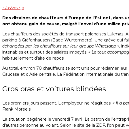
15/05/2023
0
Des dizaines de chauffeurs d’Europe de l’Est ont, dans un
ont obtenu gain de cause, malgré l’envoi d’une milice pri
Les chauffeurs des sociétés de transport polonaises Lukmaz, 
parking à Gräfenhausen (Bade-Wurtemberg). Une grève qui fait 
échangées par les chauffeurs sur leur groupe Whatsapp »
, in
intenables et surtout des salaires impayés.
« Le tout accompag
habituellement d’aire de repos.
Au total, environ 70 chauffeurs se sont unis pour réclamer leur 
Caucase et d’Asie centrale. La Fédération internationale du tr
Gros bras et voitures blindées
Les premiers jours passent. L’employeur ne réagit pas.
« Il a p
Frank Moreels.
La situation dégénère le vendredi 7 avril. La patron de l’entre
d’autres personne au volant. Selon le site de la ZDF, l’on peut v