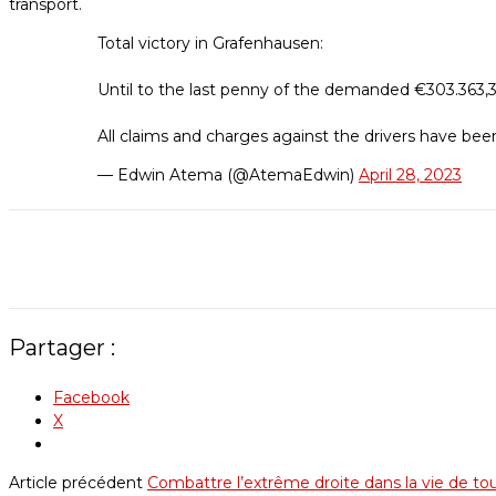
transport.
Total victory in Grafenhausen:
Until to the last penny of the demanded €303.363,3
All claims and charges against the drivers have been
— Edwin Atema (@AtemaEdwin)
April 28, 2023
Partager :
Facebook
X
Article précédent
Combattre l’extrême droite dans la vie de tous