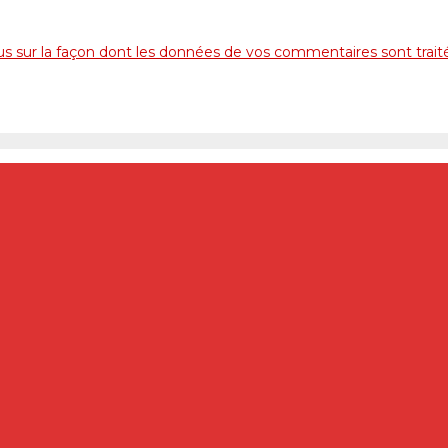
lus sur la façon dont les données de vos commentaires sont trait