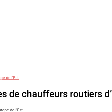
ope de l’Est
es de chauffeurs routiers d