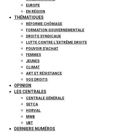
EUROPE
EN RÉGION
THÉMATIQUES
RÉFORME CHÔMAGE
FORMATION GOUVERNEMENTALE
DROITS SYNDICAUX
LUTTE CONTRE L’EXTRÊME DROITE
POUVOIR D’ACHAT
FEMMES
JEUNES
CLIMAT
ART ET RÉSISTANCE
VOS DROITS
OPINION
LES CENTRALES
CENTRALE GÉNÉRALE
SETCA
HORVAL
MWB
UBT
DERNIERS NUMÉROS