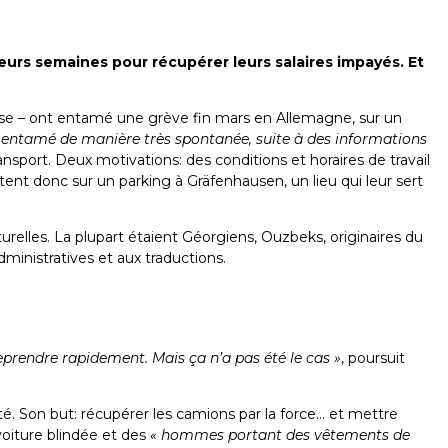
eurs semaines pour récupérer leurs salaires impayés. Et
se – ont entamé une grève fin mars en Allemagne, sur un
entamé de manière très spontanée, suite à des informations
nsport. Deux motivations: des conditions et horaires de travail
rêtent donc sur un parking à Gräfenhausen, un lieu qui leur sert
turelles. La plupart étaient Géorgiens, Ouzbeks, originaires du
ministratives et aux traductions.
 reprendre rapidement. Mais ça n’a pas été le cas »
, poursuit
té. Son but: récupérer les camions par la force… et mettre
voiture blindée et des
« hommes portant des vêtements de