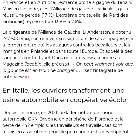
En France et en Autriche, l’extrême droite a gagné du terrain.
Mais en Finlande, c’est l’Alliance de gauche – radicale – qui a
réussi une percée (17 %). L’extrême droite, elle, (le Parti des
Finlandais) régressait de 13,8% à 7,6%.
La dirigeante de l’Alliance de Gauche, Li Andersson, a obtenu
247 600 voix, soit une voix sur sept. Lors de sa campagne, elle
a fermement rejeté les attaques contre les travailleurs et les
immigrés en Finlande et dans toute l’Europe. Et appelé à des
sanctions contre Israël. Dans une interview accordée au
Magazine
Jacobin
, elle précisait :
« On peut vraiment voir que
la gauche est en train de changer.
« . Lisez l’intégralité de
l’interview
ici
.
En Italie, les ouvriers transforment une
usine automobile en coopérative écolo
Depuis l’annonce, en 2021, de la fermeture de l’usine
automobile GKN Driveline en périphérie de Florence et la
perte de 442 emplois, les travailleurs et travailleuses sont
réunis en assemblée générale permanente. Ils développent,