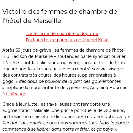
Victoire des femmes de chambre de
l’hôtel de Marseille
De femme de chambre à députée,
l’extraordinaire parcours de Rachel Kéké
Après 69 jours de grève, les femmes de chambre de l’hôtel
Blu Radison de Marseille – soutenues par le syndicat ouvrier
CNT-SO – ont fait plié leur employeur, sous-traitant de l’hôtel.
Encore une fois, la sous-traitance a montré son vrai visage :
des contrats très courts,
des heures supplémentaires à
gogo,
« des abus de pouvoir de la part des gouvernantes
»
, explique la représentante des grévistes, Ansmina Houmadi
à
Libération
.
Grâce à leur lutte, les travailleuses ont remporté une
augmentation salariale, une prime ponctuelle de 250 euros,
un treizième mois et une limitation des mutations abusives.
«
Pendant des années, nous nous sommes tues. Mais la parole
commence à se libérer dans notre métier, et ça paye »
.