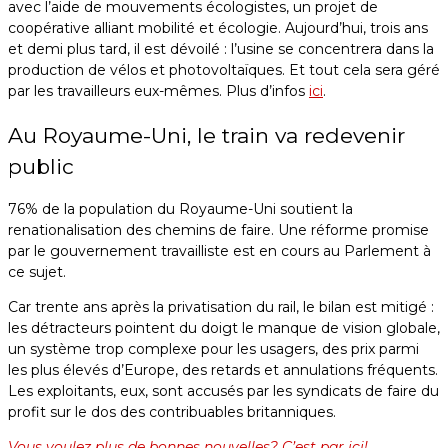
avec l’aide de mouvements écologistes, un projet de
coopérative alliant mobilité et écologie. Aujourd’hui, trois ans
et demi plus tard, il est dévoilé : l’usine se concentrera dans la
production de vélos et photovoltaïques. Et tout cela sera géré
par les travailleurs eux-mêmes. Plus d’infos
ici
.
Au Royaume-Uni, le train va redevenir
public
76% de la population du Royaume-Uni soutient la
renationalisation des chemins de faire. Une réforme promise
par le gouvernement travailliste est en cours au Parlement à
ce sujet.
Car trente ans après la privatisation du rail, le bilan est mitigé :
les détracteurs pointent du doigt le manque de vision globale,
un système trop complexe pour les usagers, des prix parmi
les plus élevés d’Europe, des retards et annulations fréquents.
Les exploitants, eux, sont accusés par les syndicats de faire du
profit sur le dos des contribuables britanniques.
Vous voulez plus de bonnes nouvelles? C’est par ici!