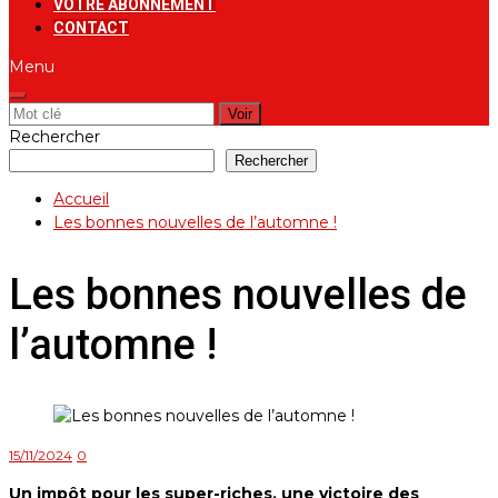
VOTRE ABONNEMENT
CONTACT
Menu
Rechercher:
Rechercher
Rechercher
Accueil
Les bonnes nouvelles de l’automne !
Les bonnes nouvelles de
l’automne !
15/11/2024
0
Un impôt pour les super-riches, une victoire des