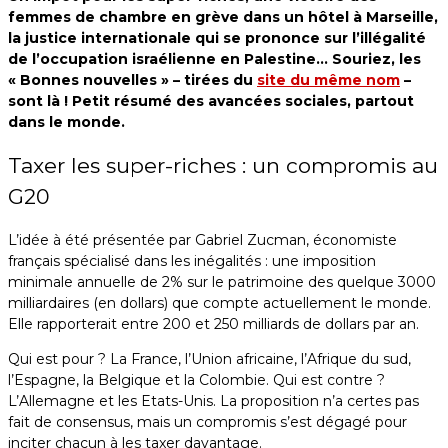
femmes de chambre en grève dans un hôtel à Marseille,
la justice internationale qui se prononce sur l’illégalité
de l’occupation israélienne en Palestine… Souriez, les
« Bonnes nouvelles » – tirées du
site du même nom
–
sont là ! Petit résumé des avancées sociales, partout
dans le monde.
Taxer les super-riches : un compromis au
G20
L’idée à été présentée par Gabriel Zucman, économiste
français spécialisé dans les inégalités : une imposition
minimale annuelle de 2% sur le patrimoine des quelque 3000
milliardaires (en dollars) que compte actuellement le monde.
Elle rapporterait entre 200 et 250 milliards de dollars par an.
Qui est pour ? La France, l’Union africaine, l’Afrique du sud,
l’Espagne, la Belgique et la Colombie. Qui est contre ?
L’Allemagne et les Etats-Unis. La proposition n’a certes pas
fait de consensus, mais un compromis s’est dégagé pour
inciter chacun à les taxer davantage.