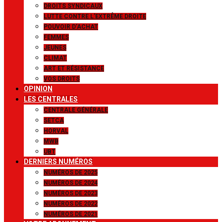
DROITS SYNDICAUX
LUTTE CONTRE L’EXTRÊME DROITE
POUVOIR D’ACHAT
FEMMES
JEUNES
CLIMAT
ART ET RÉSISTANCE
VOS DROITS
OPINION
LES CENTRALES
CENTRALE GÉNÉRALE
SETCA
HORVAL
MWB
UBT
DERNIERS NUMÉROS
NUMÉROS DE 2025
NUMÉROS DE 2024
NUMÉROS DE 2023
NUMÉROS DE 2022
NUMÉROS DE 2021