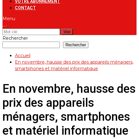
VOTRE ABONNEMENT
CONTACT
Menu
Rechercher:
Rechercher
Rechercher
Accueil
En novembre, hausse des prix des appareils ménagers,
smartphones et matériel informatique
En novembre, hausse des
prix des appareils
ménagers, smartphones
et matériel informatique