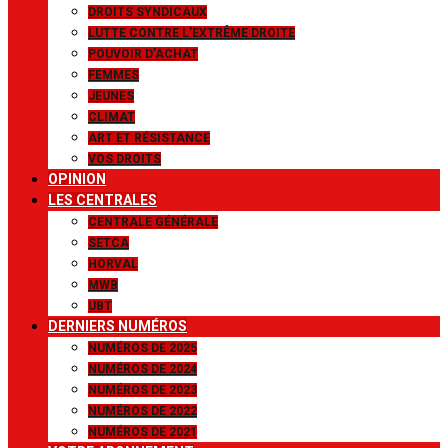
DROITS SYNDICAUX
LUTTE CONTRE L’EXTRÊME DROITE
POUVOIR D’ACHAT
FEMMES
JEUNES
CLIMAT
ART ET RÉSISTANCE
VOS DROITS
OPINION
LES CENTRALES
CENTRALE GÉNÉRALE
SETCA
HORVAL
MWB
UBT
DERNIERS NUMÉROS
NUMÉROS DE 2025
NUMÉROS DE 2024
NUMÉROS DE 2023
NUMÉROS DE 2022
NUMÉROS DE 2021