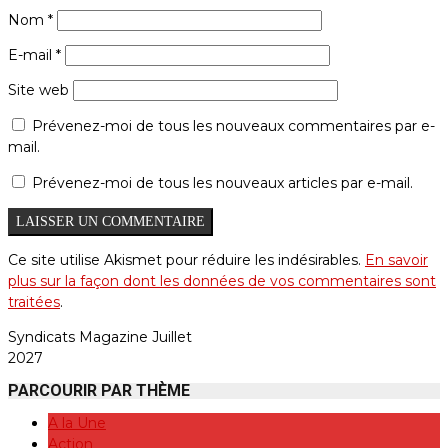
Nom
*
E-mail
*
Site web
Prévenez-moi de tous les nouveaux commentaires par e-
mail.
Prévenez-moi de tous les nouveaux articles par e-mail.
Ce site utilise Akismet pour réduire les indésirables.
En savoir
plus sur la façon dont les données de vos commentaires sont
traitées
.
Syndicats Magazine Juillet
2027
PARCOURIR PAR THÈME
A la Une
Action