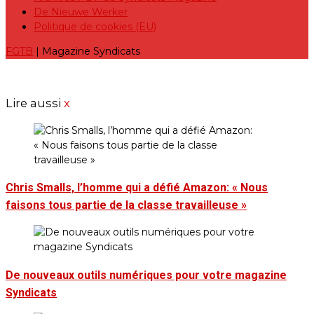
De Nieuwe Werker
Politique de cookies (EU)
FGTB
| Magazine Syndicats
Lire aussi
x
Chris Smalls, l’homme qui a défié Amazon: « Nous
faisons tous partie de la classe travailleuse »
De nouveaux outils numériques pour votre magazine
Syndicats