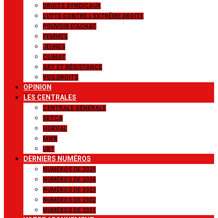
DROITS SYNDICAUX
LUTTE CONTRE L’EXTRÊME DROITE
POUVOIR D’ACHAT
FEMMES
JEUNES
CLIMAT
ART ET RÉSISTANCE
VOS DROITS
OPINION
LES CENTRALES
CENTRALE GÉNÉRALE
SETCA
HORVAL
MWB
UBT
DERNIERS NUMÉROS
NUMÉROS DE 2025
NUMÉROS DE 2024
NUMÉROS DE 2023
NUMÉROS DE 2022
NUMÉROS DE 2021