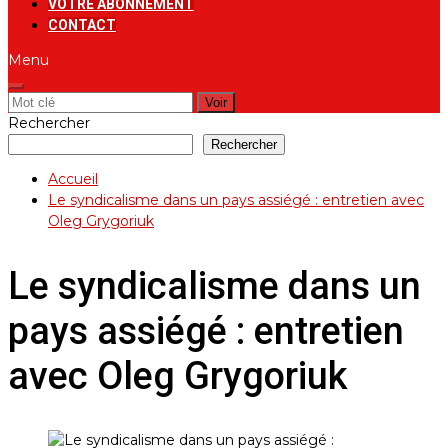
VOTRE ABONNEMENT
CONTACT
Menu
Rechercher:
Rechercher
Rechercher
Accueil
Le syndicalisme dans un pays assiégé : entretien avec
Oleg Grygoriuk
Le syndicalisme dans un
pays assiégé : entretien
avec Oleg Grygoriuk