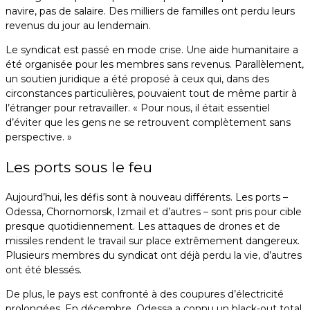
navire, pas de salaire. Des milliers de familles ont perdu leurs
revenus du jour au lendemain.
Le syndicat est passé en mode crise. Une aide humanitaire a
été organisée pour les membres sans revenus. Parallèlement,
un soutien juridique a été proposé à ceux qui, dans des
circonstances particulières, pouvaient tout de même partir à
l’étranger pour retravailler. « Pour nous, il était essentiel
d’éviter que les gens ne se retrouvent complètement sans
perspective. »
Les ports sous le feu
Aujourd’hui, les défis sont à nouveau différents. Les ports –
Odessa, Chornomorsk, Izmail et d’autres – sont pris pour cible
presque quotidiennement. Les attaques de drones et de
missiles rendent le travail sur place extrêmement dangereux.
Plusieurs membres du syndicat ont déjà perdu la vie, d’autres
ont été blessés.
De plus, le pays est confronté à des coupures d’électricité
prolongées. En décembre, Odessa a connu un black-out total