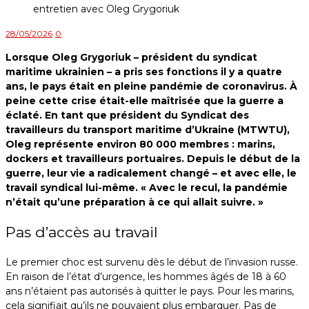
28/05/2026
0
Lorsque Oleg Grygoriuk – président du syndicat
maritime ukrainien – a pris ses fonctions il y a quatre
ans, le pays était en pleine pandémie de coronavirus. À
peine cette crise était-elle maîtrisée que la guerre a
éclaté. En tant que président du Syndicat des
travailleurs du transport maritime d’Ukraine (MTWTU),
Oleg représente environ 80 000 membres : marins,
dockers et travailleurs portuaires. Depuis le début de la
guerre, leur vie a radicalement changé – et avec elle, le
travail syndical lui-même. « Avec le recul, la pandémie
n’était qu’une préparation à ce qui allait suivre. »
Pas d’accès au travail
Le premier choc est survenu dès le début de l’invasion russe.
En raison de l’état d’urgence, les hommes âgés de 18 à 60
ans n’étaient pas autorisés à quitter le pays. Pour les marins,
cela signifiait qu’ils ne pouvaient plus embarquer. Pas de