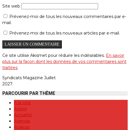
Site web
Prévenez-moi de tous les nouveaux commentaires par e-
mail.
Prévenez-moi de tous les nouveaux articles par e-mail.
Ce site utilise Akismet pour réduire les indésirables.
En savoir
plus sur la façon dont les données de vos commentaires sont
traitées
.
Syndicats Magazine Juillet
2027
PARCOURIR PAR THÈME
A la Une
Action
Actualité
Agenda
Analyse