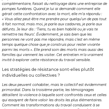
complémentaire, faisait du nettoyage dans une entreprise de
pompes funèbres. Quand je lui ai demandé comment elle
gérait cette confrontation avec la mort, elle m’a répondu :
« Vous allez peut-être me prendre pour quelqu’un de pas tout
à fait normal, mais moi, je parle aux cadavres, je parle aux
défunts. Je leur dis : ‘Tiens, tu es bien habillé ou je vais te
remettre tes fleurs’. Évidemment, je sais bien que les
personnes ne vont pas me répondre, mais c’est en même
temps quelque chose que je construis pour rester vivante
parmi les morts ». Elle prend soin des morts mais aussi des
familles qui viennent les visiter. Cet entretien m’a vraiment
invité à explorer cette résistance du travail sensible.
Les stratégies de résistance sont-elles plutôt
individuelles ou collectives ?
Les deux peuvent cohabiter, mais le collectif est évidemment
primordial. Dans la troisième partie, les témoignages
détaillent la violence à laquelle sont confrontés ceux et celles
qui essayent de faire valoir les droits les plus élémentaires.
Comment les transformations du travail conduisent à se