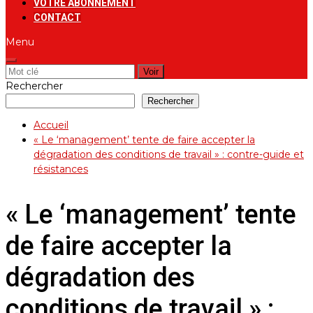
VOTRE ABONNEMENT
CONTACT
Menu
Rechercher:
Rechercher
Rechercher
Accueil
« Le ‘management’ tente de faire accepter la
dégradation des conditions de travail » : contre-guide et
résistances
« Le ‘management’ tente
de faire accepter la
dégradation des
conditions de travail » :