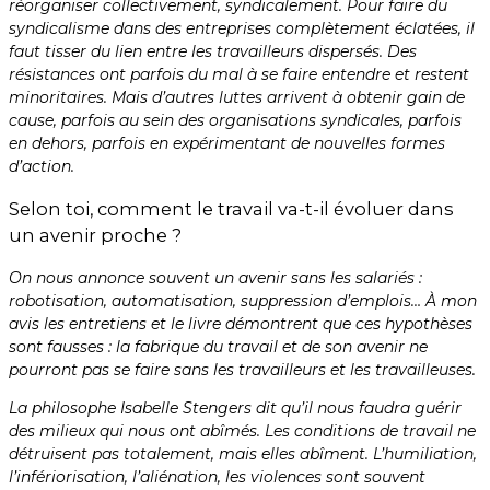
réorganiser collectivement, syndicalement. Pour faire du
syndicalisme dans des entreprises complètement éclatées, il
faut tisser du lien entre les travailleurs dispersés. Des
résistances ont parfois du mal à se faire entendre et restent
minoritaires. Mais d’autres luttes arrivent à obtenir gain de
cause, parfois au sein des organisations syndicales, parfois
en dehors, parfois en expérimentant de nouvelles formes
d’action.
Selon toi, comment le travail va-t-il évoluer dans
un avenir proche ?
On nous annonce souvent un avenir sans les salariés :
robotisation, automatisation, suppression d’emplois… À mon
avis les entretiens et le livre démontrent que ces hypothèses
sont fausses : la fabrique du travail et de son avenir ne
pourront pas se faire sans les travailleurs et les travailleuses.
La philosophe Isabelle Stengers dit qu’il nous faudra guérir
des milieux qui nous ont abîmés. Les conditions de travail ne
détruisent pas totalement, mais elles abîment. L’humiliation,
l’infériorisation, l’aliénation, les violences sont souvent