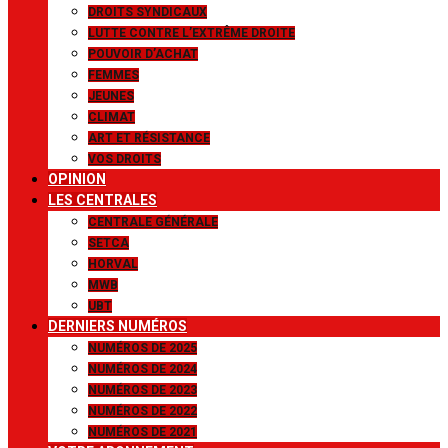
DROITS SYNDICAUX
LUTTE CONTRE L’EXTRÊME DROITE
POUVOIR D’ACHAT
FEMMES
JEUNES
CLIMAT
ART ET RÉSISTANCE
VOS DROITS
OPINION
LES CENTRALES
CENTRALE GÉNÉRALE
SETCA
HORVAL
MWB
UBT
DERNIERS NUMÉROS
NUMÉROS DE 2025
NUMÉROS DE 2024
NUMÉROS DE 2023
NUMÉROS DE 2022
NUMÉROS DE 2021