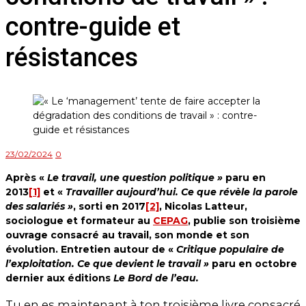
contre-guide et
résistances
23/02/2024
0
Après «
Le travail, une question politique »
paru en
2013
[1]
et «
Travailler aujourd’hui. Ce que révèle la parole
des salariés »
, sorti en 2017
[2]
, Nicolas Latteur,
sociologue et formateur au
CEPAG
, publie son troisième
ouvrage consacré au travail, son monde et son
évolution. Entretien autour de «
Critique populaire de
l’exploitation. Ce que devient le travail »
paru en octobre
dernier aux éditions
Le Bord de l’eau.
Tu en es maintenant à ton troisième livre consacré