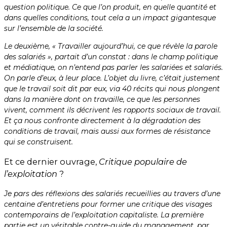
question politique. Ce que l’on produit, en quelle quantité et
dans quelles conditions, tout cela a un impact gigantesque
sur l’ensemble de la société.
Le deuxième, « Travailler aujourd’hui, ce que révèle la parole
des salariés », partait d’un constat : dans le champ politique
et médiatique, on n’entend pas parler les salariées et salariés.
On parle d’eux, à leur place. L’objet du livre, c’était justement
que le travail soit dit par eux, via 40 récits qui nous plongent
dans la manière dont on travaille, ce que les personnes
vivent, comment ils décrivent les rapports sociaux de travail.
Et ça nous confronte directement à la dégradation des
conditions de travail, mais aussi aux formes de résistance
qui se construisent.
Et ce dernier ouvrage,
Critique populaire de
l’exploitation
?
Je pars des réflexions des salariés recueillies au travers d’une
centaine d’entretiens pour former une critique des visages
contemporains de l’exploitation capitaliste. La première
partie est un véritable contre-guide du management, par