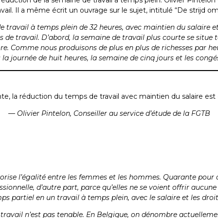
 Il a même écrit un ouvrage sur le sujet, intitulé “De strijd om t
e travail à temps plein de 32 heures, avec maintien du salair
de travail. D’abord, la semaine de travail plus courte se situe 
liore. Comme nous produisons de plus en plus de richesses par he
is la journée de huit heures, la semaine de cinq jours et les cong
e, la réduction du temps de travail avec maintien du salaire est d
— Olivier Pintelon,
Conseiller au service d’étude de la FGTB
avorise l’égalité entre les femmes et les hommes. Quarante pour 
essionnelle, d’autre part, parce qu’elles ne se voient offrir auc
artiel en un travail à temps plein, avec le salaire et les droit
de travail n’est pas tenable. En Belgique, on dénombre actuelle