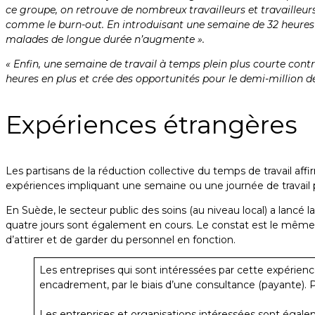
ce groupe, on retrouve de nombreux travailleurs et travailleurs
comme le burn-out. En introduisant une semaine de 32 heures à
malades de longue durée n’augmente ».
« Enfin, une semaine de travail à temps plein plus courte contri
heures en plus et crée des opportunités pour le demi-million 
Expériences étrangères
Les partisans de la réduction collective du temps de travail affi
expériences impliquant une semaine ou une journée de travail p
En Suède, le secteur public des soins (au niveau local) a lan
quatre jours sont également en cours. Le constat est le même : l
d’attirer et de garder du personnel en fonction.
Les entreprises qui sont intéressées par cette expérienc
encadrement, par le biais d’une consultance (payante). 
Les entreprises et organisations intéressées sont égalem