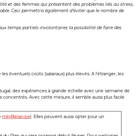
ilité et des femmes qui présentent des problèmes liés au stress,
sable. Ceci permettra également d’éviter que le nombre de
aux temps partiels involontaires la possibilité de faire des
es éventuels coûts (salariaux) plus élevés. A l’étranger, les
rtugal, des expériences à grande échelle avec une semaine de
s concentrés. Avec cette mesure, il semble aussi plus facile
se
mln@plan.be
). Elles peuvent aussi opter pour un
du Plan qui sera organisé début février. Pour participer,