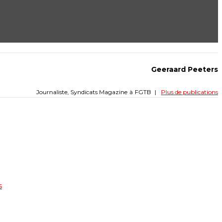
Geeraard Peeters
Journaliste, Syndicats Magazine
à
FGTB
|
Plus de publications
s