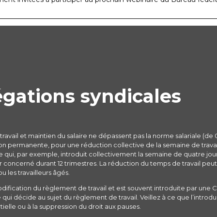
égations syndicales
avail et maintien du salaire ne dépassent pas la norme salariale (de 
çon permanente, pour une réduction collective de la semaine de travail
e qui, par exemple, introduit collectivement la semaine de quatre jou
eur concerné durant 12 trimestres. La réduction du temps de travail p
 les travailleurs âgés.
dification du règlement de travail et est souvent introduite par une C
e qui décide au sujet du règlement de travail. Veillez à ce que l’intro
ielle ou à la suppression du droit aux pauses.