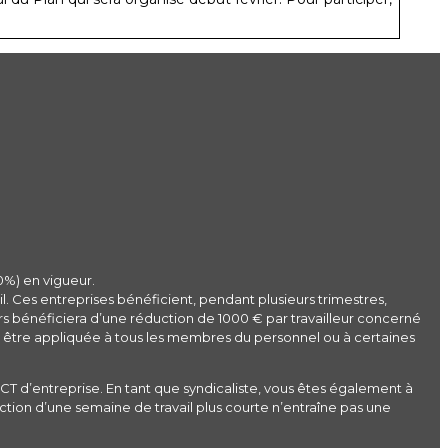
0%) en vigueur.
. Ces entreprises bénéficient, pendant plusieurs trimestres,
rs bénéficiera d’une réduction de 1000 € par travailleur concerné
eut être appliquée à tous les membres du personnel ou à certaines
CT d’entreprise. En tant que syndicaliste, vous êtes également à
duction d’une semaine de travail plus courte n’entraîne pas une