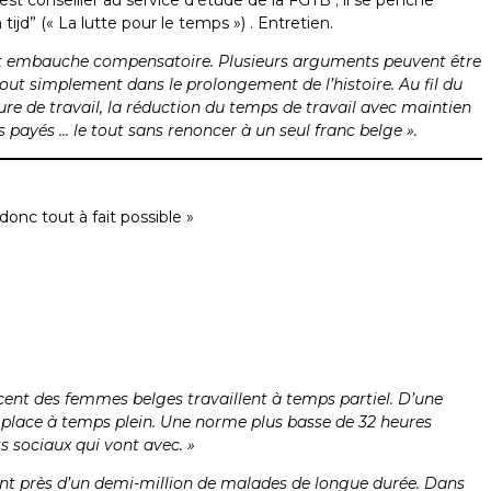
ijd” (« La lutte pour le temps ») . Entretien.
e et embauche compensatoire. Plusieurs arguments peuvent être
tout simplement dans le prolongement de l’histoire. Au fil du
ure de travail, la réduction du temps de travail avec maintien
és payés … le tout sans renoncer à un seul franc belge ».
onc tout à fait possible »
cent des femmes belges travaillent à temps partiel. D’une
une place à temps plein. Une norme plus basse de 32 heures
s sociaux qui vont avec. »
ment près d’un demi-million de malades de longue durée. Dans