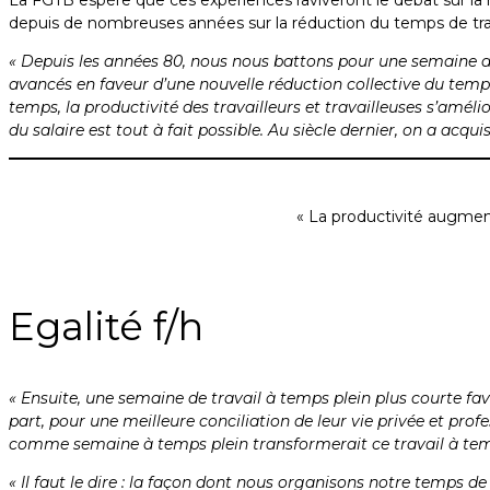
depuis de nombreuses années sur la réduction du temps de travail.
« Depuis les années 80, nous nous battons pour une semaine d
avancés en faveur d’une nouvelle réduction collective du temps 
temps, la productivité des travailleurs et travailleuses s’amé
du salaire est tout à fait possible. Au siècle dernier, on a acqu
« La productivité augment
Egalité f/h
« Ensuite, une semaine de travail à temps plein plus courte f
part, pour une meilleure conciliation de leur vie privée et prof
comme semaine à temps plein transformerait ce travail à temps p
« Il faut le dire : la façon dont nous organisons notre temps 