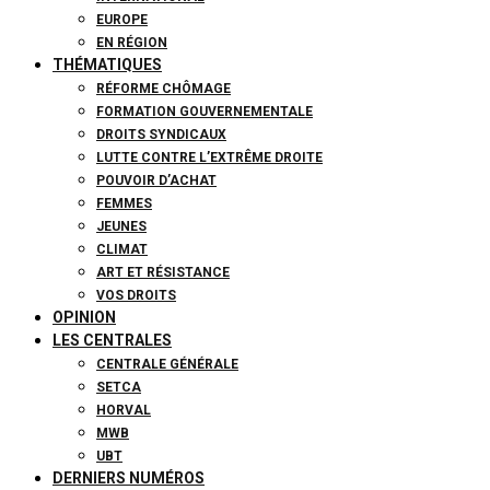
EUROPE
EN RÉGION
THÉMATIQUES
RÉFORME CHÔMAGE
FORMATION GOUVERNEMENTALE
DROITS SYNDICAUX
LUTTE CONTRE L’EXTRÊME DROITE
POUVOIR D’ACHAT
FEMMES
JEUNES
CLIMAT
ART ET RÉSISTANCE
VOS DROITS
OPINION
LES CENTRALES
CENTRALE GÉNÉRALE
SETCA
HORVAL
MWB
UBT
DERNIERS NUMÉROS