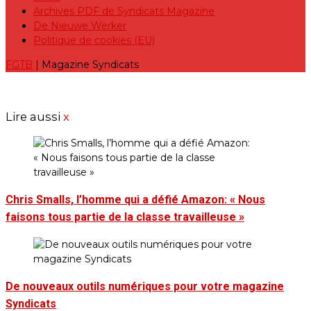
Archives PDF de Syndicats Magazine
De Nieuwe Werker
Politique de cookies (EU)
FGTB
| Magazine Syndicats
Lire aussi
x
Chris Smalls, l’homme qui a défié Amazon: « Nous
faisons tous partie de la classe travailleuse »
De nouveaux outils numériques pour votre magazine
Syndicats