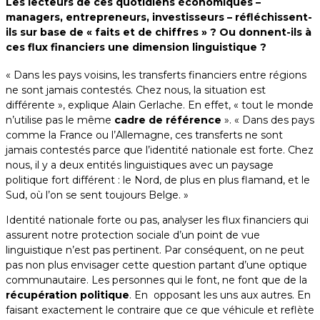
Les lecteurs de ces quotidiens économiques –
managers, entrepreneurs, investisseurs – réfléchissent-
ils sur base de « faits et de chiffres » ? Ou donnent-ils à
ces flux financiers une dimension linguistique ?
« Dans les pays voisins, les transferts financiers entre régions
ne sont jamais contestés. Chez nous, la situation est
différente », explique Alain Gerlache. En effet, « tout le monde
n’utilise pas le même
cadre de référence
». « Dans des pays
comme la France ou l’Allemagne, ces transferts ne sont
jamais contestés parce que l’identité nationale est forte. Chez
nous, il y a deux entités linguistiques avec un paysage
politique fort différent : le Nord, de plus en plus flamand, et le
Sud, où l’on se sent toujours Belge. »
Identité nationale forte ou pas, analyser les flux financiers qui
assurent notre protection sociale d’un point de vue
linguistique n’est pas pertinent. Par conséquent, on ne peut
pas non plus envisager cette question partant d’une optique
communautaire. Les personnes qui le font, ne font que de la
récupération politique
. En opposant les uns aux autres. En
faisant exactement le contraire que ce que véhicule et reflète