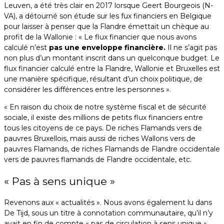
Leuven, a été très clair en 2017 lorsque Geert Bourgeois (N-
VA), a détourné son étude sur les fux financiers en Belgique
pour laisser à penser que la Flandre émettait un chèque au
profit de la Wallonie : « Le flux financier que nous avons
calculé n’est
pas une enveloppe financière.
Il ne s’agit pas
non plus d’un montant inscrit dans un quelconque budget. Le
flux financier calculé entre la Flandre, Wallonie et Bruxelles est
une manière spécifique, résultant d’un choix politique, de
considérer les différences entre les personnes ».
« En raison du choix de notre système fiscal et de sécurité
sociale, il existe des millions de petits flux financiers entre
tous les citoyens de ce pays. De riches Flamands vers de
pauvres Bruxellois, mais aussi de riches Wallons vers de
pauvres Flamands, de riches Flamands de Flandre occidentale
vers de pauvres flamands de Flandre occidentale, etc.
« Pas à sens unique »
Revenons aux « actualités ». Nous avons également lu dans
De Tijd, sous un titre à connotation communautaire, qu’il n’y
avait en fin de compte « pas de circulation à sens unique »