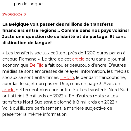
27/06/2024
0
La Belgique voit passer des millions de transferts
financiers entre régions… Comme dans nos pays voisins!
Juste une question de solidarité et de partage. Et sans
distinction de langue!
« Les transferts sociaux coûtent près de 1 200 euros par an à
chaque Flamand ». Le titre de cet
article
paru dans le journal
économique
De Tijd
a fait couler beaucoup d’encre. D’autres
médias se sont empressés de relayer l’information, les médias
sociaux se sont enflammés.
L’Echo
, le pendant francophone,
abordait le sujet non pas en Une, mais en page 3. Avec un
article
nettement plus court intitulé « Les transferts Nord-Sud
ont atteint 8 milliards en 2022 ». En d’autres mots : « Les
transferts Nord-Sud sont plafonné à 8 milliards en 2022 ».
Voilà qui illustre parfaitement la manière subjective de
présenter la même information.