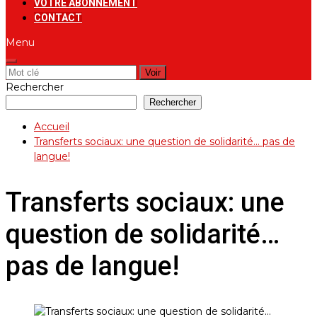
VOTRE ABONNEMENT
CONTACT
Menu
Rechercher:
Rechercher
Rechercher
Accueil
Transferts sociaux: une question de solidarité… pas de
langue!
Transferts sociaux: une
question de solidarité…
pas de langue!