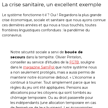
La crise sanitaire, un excellent exemple
Le système fonctionne-t-il ? Oui ! Regardons la plus grande
crise économique, sociale et sanitaire que nous ayons connue
ces dernières années et qui nous a tous touchés, toutes
frontières linguistiques confondues : la pandémie du
coronavirus.
Notre sécurité sociale a servi de
bouée de
secours
dans la tempête. Olivier Pintelon,
conseiller au service d’études de la
FGTB
, souligne
dans le
magazine SamPol
que notre système nous
a non seulement protégés, mais a aussi permis de
maintenir notre économie debout. « L’économie a
continué à tourner. Tout simplement parce que les
règles du jeu ont été appliquées. Pensons aux
allocations pour les citoyens qui sont tombés au
chômage temporaire. Ou au droit passerelle pour
les indépendants (une allocation temporaire en cas
de fermeture de leur business). Les économistes