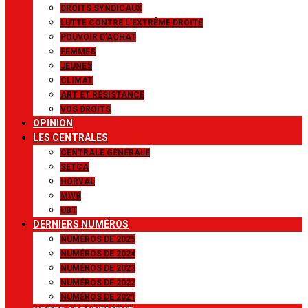
DROITS SYNDICAUX
LUTTE CONTRE L’EXTRÊME DROITE
POUVOIR D’ACHAT
FEMMES
JEUNES
CLIMAT
ART ET RÉSISTANCE
VOS DROITS
OPINION
LES CENTRALES
CENTRALE GÉNÉRALE
SETCA
HORVAL
MWB
UBT
DERNIERS NUMÉROS
NUMÉROS DE 2025
NUMÉROS DE 2024
NUMÉROS DE 2023
NUMÉROS DE 2022
NUMÉROS DE 2021