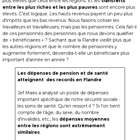
plus élevés que ceux entre les régions. Et les
transferts
entre les plus riches et les plus pauvres
sont encore plus
élevés. C’est logique. Les hauts revenus payent un peu plus
d’impôts que les bas revenus. Nous faisons cotiser les
travailleurs et travailleuses, mais pas les pensionnés. Cela fait-il
de ces pensionnés des personnes que nous devons qualifier
de « bénéficiaires » ? Sachant que la Flandre vieillit plus que
les autres régions et que le nombre de pensionnés y
augmente fortement, deviendra-t-elle un bénéficiaire plus
important d’année en année ?
Les dépenses de pension et de santé
atteignent des records en Flandre
Jef Maes a analysé un poste de dépenses
important spécifique de notre sécurité sociale :
les soins de santé. Qu’en ressort-il ? Si l’on tient
compte de l’âge, du sexe, du nombre
d’invalides, etc., les
dépenses moyennes
entre les régions sont extrêmement
similaires
.