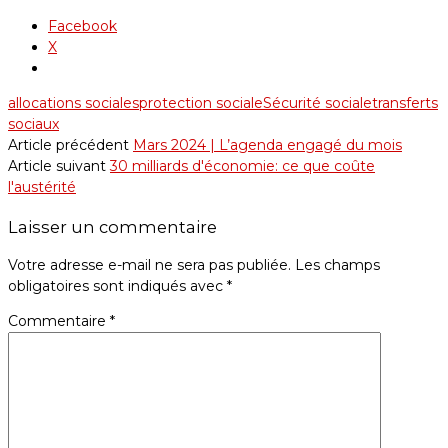
Facebook
X
allocations sociales
protection sociale
Sécurité sociale
transferts
sociaux
Article précédent
Mars 2024 | L’agenda engagé du mois
Article suivant
30 milliards d'économie: ce que coûte
l'austérité
Laisser un commentaire
Votre adresse e-mail ne sera pas publiée.
Les champs
obligatoires sont indiqués avec
*
Commentaire
*