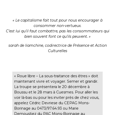
« Le capitalisme fait tout pour nous encourager à
consommer non-vertueux.
C’est lui qu’il faut combattre, pas les consommateurs qui
bien souvent font ce qu’ils peuvent. »
sarah de liamchine, codirectrice de Présence et Action
Culturelles
« Roue libre – La sous-traitance des êtres » doit
maintenant vivre et voyager. Semer et grandir.
La troupe se présentera le 20 décembre à
Boussu et le 28 mars à Cuesmes. Pour aller les
voir là-bas ou pour les inviter près de chez vous,
appelez Cédric Devriese du CEPAG Mons-
Borinage au 0473/97.64.93 ou Marie
Demoustiez du PAC Mons-Borinage au