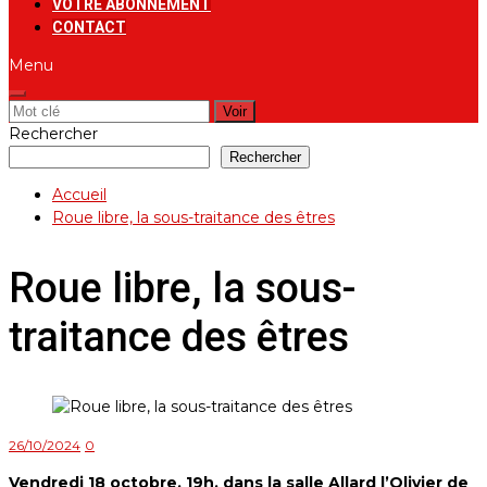
VOTRE ABONNEMENT
CONTACT
Menu
Rechercher:
Rechercher
Rechercher
Accueil
Roue libre, la sous-traitance des êtres
Roue libre, la sous-
traitance des êtres
26/10/2024
0
Vendredi 18 octobre, 19h, dans la salle Allard l’Olivier de