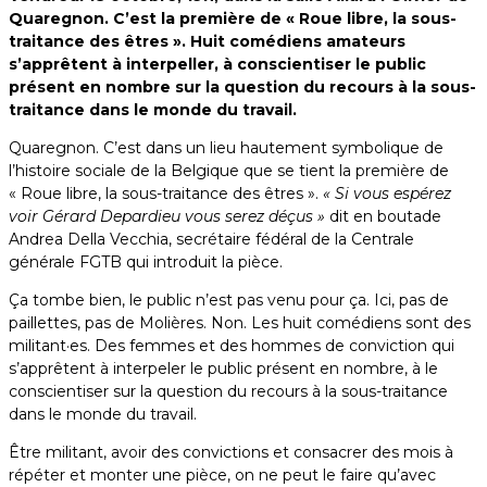
Quaregnon. C’est la première de « Roue libre, la sous-
traitance des êtres ». Huit comédiens amateurs
s’apprêtent à interpeller, à conscientiser le public
présent en nombre sur la question du recours à la sous-
traitance dans le monde du travail.
Quaregnon. C’est dans un lieu hautement symbolique de
l’histoire sociale de la Belgique que se tient la première de
« Roue libre, la sous-traitance des êtres ».
« Si vous espérez
voir Gérard Depardieu vous serez déçus »
dit en boutade
Andrea Della Vecchia, secrétaire fédéral de la Centrale
générale FGTB qui introduit la pièce.
Ça tombe bien, le public n’est pas venu pour ça. Ici, pas de
paillettes, pas de Molières. Non. Les huit comédiens sont des
militant·es. Des femmes et des hommes de conviction qui
s’apprêtent à interpeler le public présent en nombre, à le
conscientiser sur la question du recours à la sous-traitance
dans le monde du travail.
Être militant, avoir des convictions et consacrer des mois à
répéter et monter une pièce, on ne peut le faire qu’avec