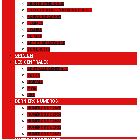
DROITS SYNDICAUX
LUTTE CONTRE L’EXTRÊME DROITE
POUVOIR D’ACHAT
FEMMES
JEUNES
CLIMAT
ART ET RÉSISTANCE
VOS DROITS
OPINION
LES CENTRALES
CENTRALE GÉNÉRALE
SETCA
HORVAL
MWB
UBT
DERNIERS NUMÉROS
NUMÉROS DE 2025
NUMÉROS DE 2024
NUMÉROS DE 2023
NUMÉROS DE 2022
NUMÉROS DE 2021