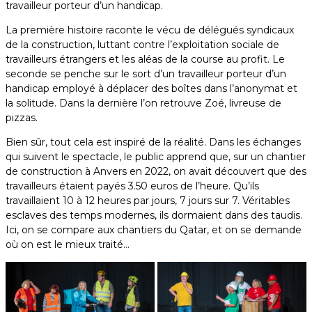
travailleur porteur d’un handicap.
La première histoire raconte le vécu de délégués syndicaux
de la construction, luttant contre l’exploitation sociale de
travailleurs étrangers et les aléas de la course au profit. Le
seconde se penche sur le sort d’un travailleur porteur d’un
handicap employé à déplacer des boîtes dans l’anonymat et
la solitude. Dans la dernière l’on retrouve Zoé, livreuse de
pizzas.
Bien sûr, tout cela est inspiré de la réalité. Dans les échanges
qui suivent le spectacle, le public apprend que, sur un chantier
de construction à Anvers en 2022, on avait découvert que des
travailleurs étaient payés 3.50 euros de l’heure. Qu’ils
travaillaient 10 à 12 heures par jours, 7 jours sur 7. Véritables
esclaves des temps modernes, ils dormaient dans des taudis.
Ici, on se compare aux chantiers du Qatar, et on se demande
où on est le mieux traité…