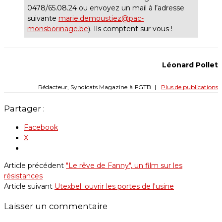
0478/65.08.24 ou envoyez un mail à l’adresse
suivante
marie.demoustiez@pac-
monsborinage.be
). Ils comptent sur vous !
Léonard Pollet
Rédacteur, Syndicats Magazine
à
FGTB
|
Plus de publications
Partager :
Facebook
X
Article précédent
"Le rêve de Fanny", un film sur les
résistances
Article suivant
Utexbel: ouvrir les portes de l'usine
Laisser un commentaire