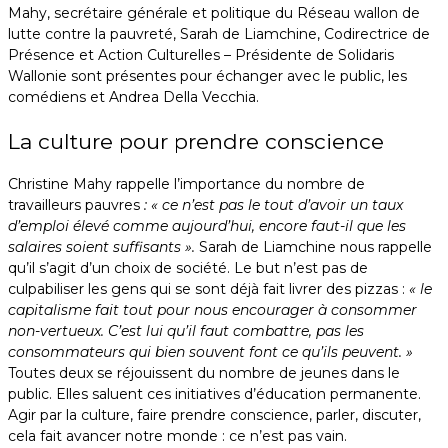
Mahy, secrétaire générale et politique du Réseau wallon de
lutte contre la pauvreté, Sarah de Liamchine, Codirectrice de
Présence et Action Culturelles – Présidente de Solidaris
Wallonie sont présentes pour échanger avec le public, les
comédiens et Andrea Della Vecchia.
La culture pour prendre conscience
Christine Mahy rappelle l’importance du nombre de
travailleurs pauvres
: « ce n’est pas le tout d’avoir un taux
d’emploi élevé comme aujourd’hui, encore faut-il que les
salaires soient suffisants ».
Sarah de Liamchine nous rappelle
qu’il s’agit d’un choix de société. Le but n’est pas de
culpabiliser les gens qui se sont déjà fait livrer des pizzas :
« le
capitalisme fait tout pour nous encourager à consommer
non-vertueux. C’est lui qu’il faut combattre, pas les
consommateurs qui bien souvent font ce qu’ils peuvent. »
Toutes deux se réjouissent du nombre de jeunes dans le
public. Elles saluent ces initiatives d’éducation permanente.
Agir par la culture, faire prendre conscience, parler, discuter,
cela fait avancer notre monde : ce n’est pas vain.