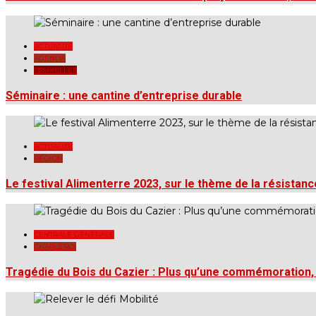
ACTUALITÉ
AGENDA
BRUXELLES
Séminaire : une cantine d’entreprise durable
ACTUALITÉ
RÉGION
Le festival Alimenterre 2023, sur le thème de la résistanc
CENTRALE GÉNÉRALE
CHARLEROI
Tragédie du Bois du Cazier : Plus qu’une commémoration, 