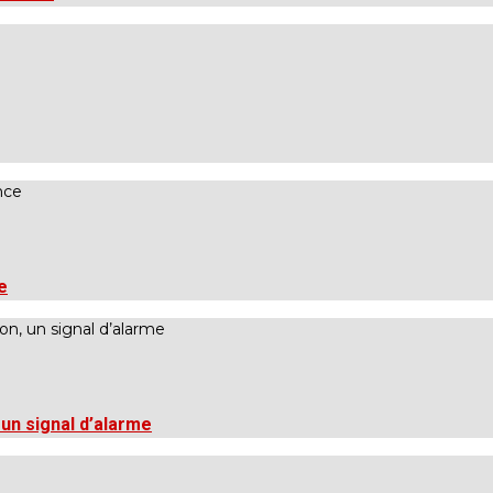
e
un signal d’alarme