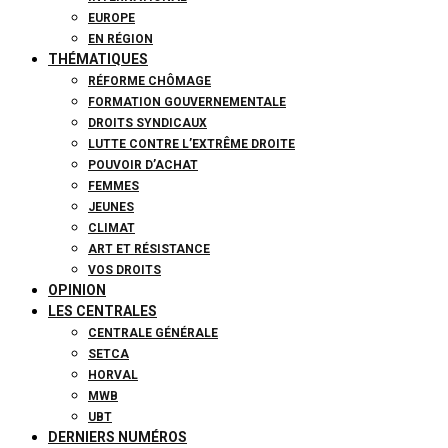
EUROPE
EN RÉGION
THÉMATIQUES
RÉFORME CHÔMAGE
FORMATION GOUVERNEMENTALE
DROITS SYNDICAUX
LUTTE CONTRE L’EXTRÊME DROITE
POUVOIR D’ACHAT
FEMMES
JEUNES
CLIMAT
ART ET RÉSISTANCE
VOS DROITS
OPINION
LES CENTRALES
CENTRALE GÉNÉRALE
SETCA
HORVAL
MWB
UBT
DERNIERS NUMÉROS