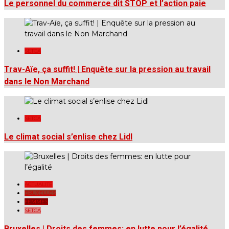
Le personnel du commerce dit STOP et l’action paie
SETCA
Trav-Aïe, ça suffit! | Enquête sur la pression au travail
dans le Non Marchand
SETCA
Le climat social s’enlise chez Lidl
ACTUALITÉ
BRUXELLES
FEMMES
SETCA
Bruxelles | Droits des femmes: en lutte pour l’égalité