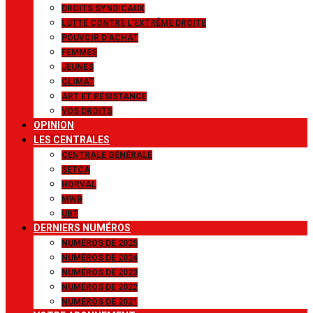
DROITS SYNDICAUX
LUTTE CONTRE L’EXTRÊME DROITE
POUVOIR D’ACHAT
FEMMES
JEUNES
CLIMAT
ART ET RÉSISTANCE
VOS DROITS
OPINION
LES CENTRALES
CENTRALE GÉNÉRALE
SETCA
HORVAL
MWB
UBT
DERNIERS NUMÉROS
NUMÉROS DE 2025
NUMÉROS DE 2024
NUMÉROS DE 2023
NUMÉROS DE 2022
NUMÉROS DE 2021