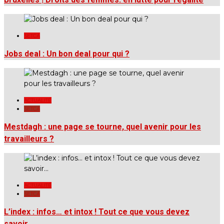
SETCA
Jobs deal : Un bon deal pour qui ?
ACTUALITÉ
SETCA
Mestdagh : une page se tourne, quel avenir pour les
travailleurs ?
ACTUALITÉ
SETCA
L’index : infos… et intox ! Tout ce que vous devez
savoir…