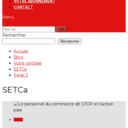
VOTRE ABONNEMENT
CONTACT
Menu
Rechercher:
Rechercher
Rechercher
Accueil
Blog
Votre centrale
SETCa
Page 3
SETCa
SETCA