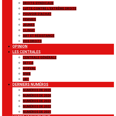
DROITS SYNDICAUX
LUTTE CONTRE L’EXTRÊME DROITE
POUVOIR D’ACHAT
FEMMES
JEUNES
CLIMAT
ART ET RÉSISTANCE
VOS DROITS
OPINION
LES CENTRALES
CENTRALE GÉNÉRALE
SETCA
HORVAL
MWB
UBT
DERNIERS NUMÉROS
NUMÉROS DE 2025
NUMÉROS DE 2024
NUMÉROS DE 2023
NUMÉROS DE 2022
NUMÉROS DE 2021