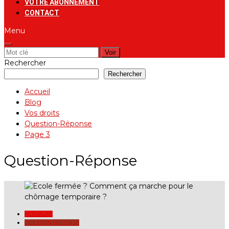
VOTRE ABONNEMENT
CONTACT
Menu
Rechercher:
Rechercher
Rechercher
Accueil
Blog
Vos droits
Question-Réponse
Page 3
Question-Réponse
ACTUALITÉ
QUESTION-RÉPONSE