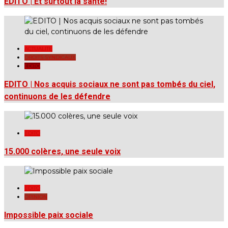
EDITO | Et surtout la santé!
ACTUALITÉ
DROITS SYNDICAUX
EDITO
EDITO | Nos acquis sociaux ne sont pas tombés du ciel,
continuons de les défendre
EDITO
15.000 colères, une seule voix
EDITO
OPINION
Impossible paix sociale