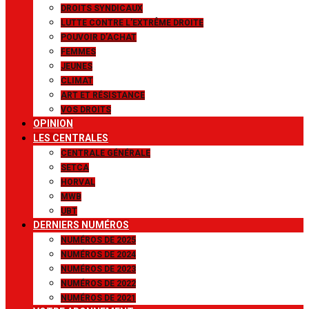
DROITS SYNDICAUX
LUTTE CONTRE L’EXTRÊME DROITE
POUVOIR D’ACHAT
FEMMES
JEUNES
CLIMAT
ART ET RÉSISTANCE
VOS DROITS
OPINION
LES CENTRALES
CENTRALE GÉNÉRALE
SETCA
HORVAL
MWB
UBT
DERNIERS NUMÉROS
NUMÉROS DE 2025
NUMÉROS DE 2024
NUMÉROS DE 2023
NUMÉROS DE 2022
NUMÉROS DE 2021