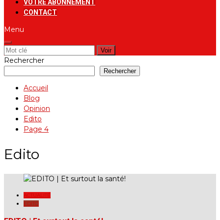
VOTRE ABONNEMENT
CONTACT
Menu
Rechercher:
Rechercher
Rechercher
Accueil
Blog
Opinion
Edito
Page 4
Edito
ACTUALITÉ
EDITO