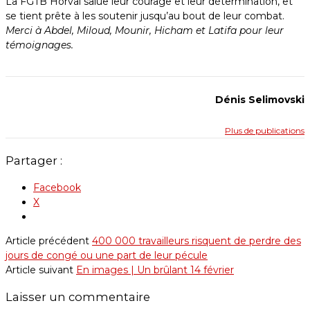
La FGTB Horval salue leur courage et leur détermination, et
se tient prête à les soutenir jusqu’au bout de leur combat.
Merci à Abdel, Miloud, Mounir, Hicham et Latifa pour leur
témoignages.
Dénis Selimovski
Plus de publications
Partager :
Facebook
X
Article précédent
400 000 travailleurs risquent de perdre des
jours de congé ou une part de leur pécule
Article suivant
En images | Un brûlant 14 février
Laisser un commentaire