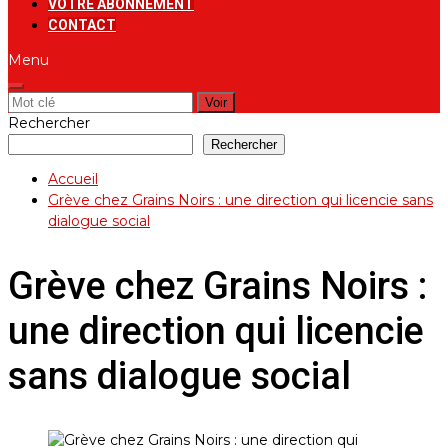
VOTRE ABONNEMENT
CONTACT
Menu
Rechercher:
Rechercher
Rechercher
Accueil
Grève chez Grains Noirs : une direction qui licencie sans
dialogue social
Grève chez Grains Noirs :
une direction qui licencie
sans dialogue social