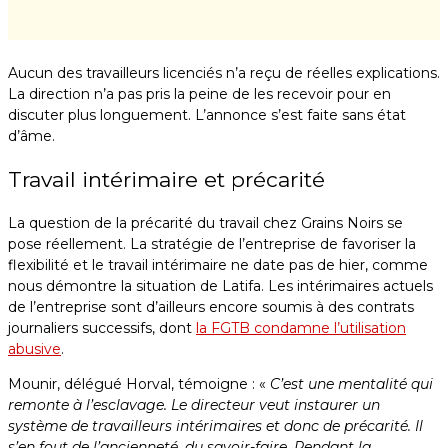
Aucun des travailleurs licenciés n’a reçu de réelles explications.
La direction n’a pas pris la peine de les recevoir pour en
discuter plus longuement. L’annonce s’est faite sans état
d’âme.
Travail intérimaire et précarité
La question de la précarité du travail chez Grains Noirs se
pose réellement. La stratégie de l’entreprise de favoriser la
flexibilité et le travail intérimaire ne date pas de hier, comme
nous démontre la situation de Latifa. Les intérimaires actuels
de l’entreprise sont d’ailleurs encore soumis à des contrats
journaliers successifs, dont
la FGTB condamne l’utilisation
abusive
.
Mounir, délégué Horval, témoigne : «
C’est une mentalité qui
remonte à l’esclavage. Le directeur veut instaurer un
système de travailleurs intérimaires et donc de précarité. Il
s’en fout de l’ancienneté, du savoir-faire. Pendant la