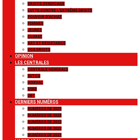
DROITS SYNDICAUX
LUTTE CONTRE L’EXTRÊME DROITE
POUVOIR D’ACHAT
FEMMES
JEUNES
CLIMAT
ART ET RÉSISTANCE
VOS DROITS
OPINION
LES CENTRALES
CENTRALE GÉNÉRALE
SETCA
HORVAL
MWB
UBT
DERNIERS NUMÉROS
NUMÉROS DE 2025
NUMÉROS DE 2024
NUMÉROS DE 2023
NUMÉROS DE 2022
NUMÉROS DE 2021