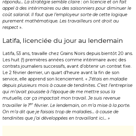
répondu… La stratégie semble claire : on licencie et on fait
appel à des intérimaires ou des saisonniers pour diminuer le
coût salarial. Il faut que l’employeur sorte de cette logique
purement mathématique. Les travailleurs ont droit au
respect
».
Latifa, licenciée du jour au lendemain
Latifa, 53 ans, travaille chez Grains Noirs depuis bientôt 20 ans.
Les huit (!) premières années comme intérimaire avec des
contrats journaliers successifs, avant d’obtenir un contrat fixe.
Le 2 février dernier, un quart d’heure avant la fin de son
service, elle apprend son licenciement. «
J’étais en maladie
depuis plusieurs mois à cause de tendinites. C’est l’entreprise
qui m’avait poussée à l’époque de me mettre sous la
mutuelle, car ça impactait mon travail. Je suis revenue
er
travailler le 1
février. Le lendemain, on m’a mise à la porte.
On m’a dit que je faisais trop de maladies… à cause de
tendinites que j’ai développées en travaillant ici… »