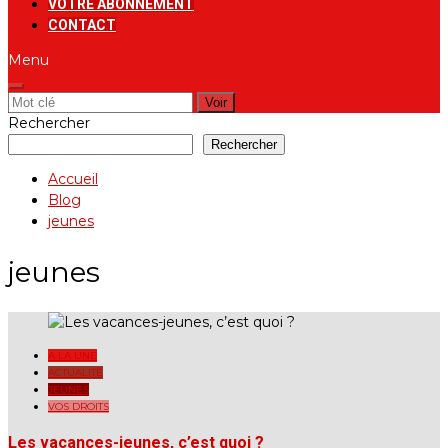
VOTRE ABONNEMENT
CONTACT
Menu
Rechercher:
Rechercher
Rechercher
Accueil
Blog
jeunes
jeunes
A LA UNE
ACTUALITÉ
JEUNES
VOS DROITS
Les vacances-jeunes, c’est quoi ?