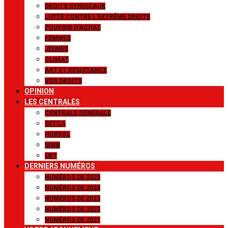
DROITS SYNDICAUX
LUTTE CONTRE L’EXTRÊME DROITE
POUVOIR D’ACHAT
FEMMES
JEUNES
CLIMAT
ART ET RÉSISTANCE
VOS DROITS
OPINION
LES CENTRALES
CENTRALE GÉNÉRALE
SETCA
HORVAL
MWB
UBT
DERNIERS NUMÉROS
NUMÉROS DE 2025
NUMÉROS DE 2024
NUMÉROS DE 2023
NUMÉROS DE 2022
NUMÉROS DE 2021