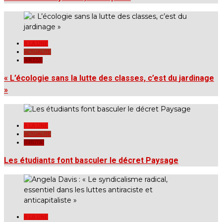
A LA UNE
ACTUALITÉ
CLIMAT
« L’écologie sans la lutte des classes, c’est du jardinage
»
A LA UNE
ACTUALITÉ
JEUNES
Les étudiants font basculer le décret Paysage
A LA UNE