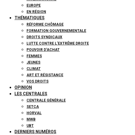
EUROPE
EN RÉGION
THÉMATIQUES
RÉFORME CHÔMAGE
FORMATION GOUVERNEMENTALE
DROITS SYNDICAUX
LUTTE CONTRE L’EXTRÊME DROITE
POUVOIR D’ACHAT
FEMMES
JEUNES
CLIMAT
ART ET RÉSISTANCE
VOS DROITS
OPINION
LES CENTRALES
CENTRALE GÉNÉRALE
SETCA
HORVAL
MWB
UBT
DERNIERS NUMÉROS