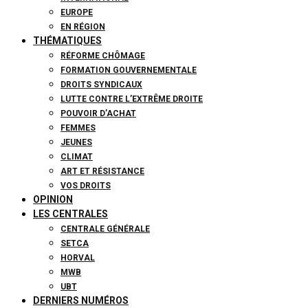
EUROPE
EN RÉGION
THÉMATIQUES
RÉFORME CHÔMAGE
FORMATION GOUVERNEMENTALE
DROITS SYNDICAUX
LUTTE CONTRE L’EXTRÊME DROITE
POUVOIR D’ACHAT
FEMMES
JEUNES
CLIMAT
ART ET RÉSISTANCE
VOS DROITS
OPINION
LES CENTRALES
CENTRALE GÉNÉRALE
SETCA
HORVAL
MWB
UBT
DERNIERS NUMÉROS