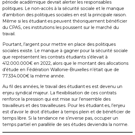
période académique devrait alerter les responsables
politiques. Le non-accès à la sécurité sociale et le manque
d’ambition des politiques sociales en est la principale raison.
Même si les étudiant·es peuvent théoriquement bénéficier
du CPAS, ces institutions les poussent sur le marché du
travail.
Pourtant, l’argent pour mettre en place des politiques
sociales existe. Le manque à gagner pour la sécurité sociale
que représentent les contrats étudiants s’élevait à
412.000.000€ en 2022, alors que le montant des allocations
d’étude en Fédération Wallonie-Bruxelles n’était que de
77.334.000€ la même année.
Au fil des années, le travail des étudiant·es est devenu un
enjeu syndical majeur. La flexibilisation de ces contrats
renforce la pression qui est mise sur l’ensemble des
travailleurs et des travailleuses. Pour les étudiant·es, l’enjeu
est d’avoir le droit d’étudier à temps plein et de bénéficier de
temps libre. Si la tendance ne s’inverse pas, occuper un
temps partiel en parallèle de ses études deviendra la norme.