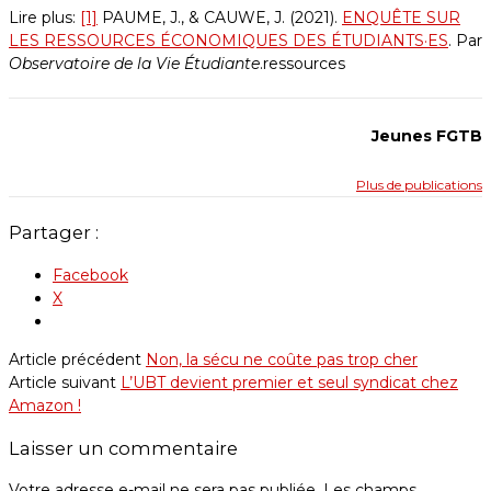
Lire plus:
[1]
PAUME, J., & CAUWE, J. (2021).
ENQUÊTE SUR
LES RESSOURCES ÉCONOMIQUES DES ÉTUDIANTS·ES
. Par
Observatoire de la Vie Étudiante
.ressources
Jeunes FGTB
Plus de publications
Partager :
Facebook
X
Article précédent
Non, la sécu ne coûte pas trop cher
Article suivant
L’UBT devient premier et seul syndicat chez
Amazon !
Laisser un commentaire
Votre adresse e-mail ne sera pas publiée.
Les champs