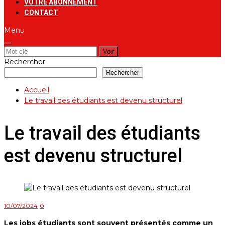
VOTRE ABONNEMENT
CONTACT
Menu
Rechercher:
Rechercher
Rechercher
Accueil
Le travail des étudiants est devenu structurel
Le travail des étudiants
est devenu structurel
10/07/2024
0
Les jobs étudiants sont souvent présentés comme un