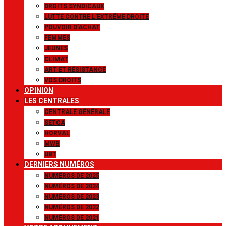
DROITS SYNDICAUX
LUTTE CONTRE L’EXTRÊME DROITE
POUVOIR D’ACHAT
FEMMES
JEUNES
CLIMAT
ART ET RÉSISTANCE
VOS DROITS
OPINION
LES CENTRALES
CENTRALE GÉNÉRALE
SETCA
HORVAL
MWB
UBT
DERNIERS NUMÉROS
NUMÉROS DE 2025
NUMÉROS DE 2024
NUMÉROS DE 2023
NUMÉROS DE 2022
NUMÉROS DE 2021