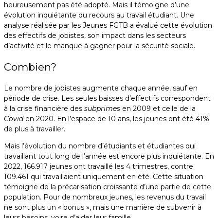
heureusement pas été adopté. Mais il témoigne d’une
évolution inquiétante du recours au travail étudiant. Une
analyse réalisée par les Jeunes FGTB a évalué cette évolution
des effectifs de jobistes, son impact dans les secteurs
d’activité et le manque à gagner pour la sécurité sociale.
Combien?
Le nombre de jobistes augmente chaque année, sauf en
période de crise. Les seules baisses d’effectifs correspondent
à la crise financière des
subprimes
en 2009 et celle de la
Covid
en 2020. En l’espace de 10 ans, les jeunes ont été 41%
de plus à travailler.
Mais l’évolution du nombre d’étudiants et étudiantes qui
travaillant tout long de l’année est encore plus inquiétante. En
2022, 166.917 jeunes ont travaillé les 4 trimestres, contre
109.461 qui travaillaient uniquement en été. Cette situation
témoigne de la précarisation croissante d’une partie de cette
population. Pour de nombreux jeunes, les revenus du travail
ne sont plus un « bonus », mais une manière de subvenir à
leurs besoins, voire d’aider leur famille.