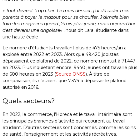
« Tout devient trop cher. Le mois dernier, j’ai dû aider mes
parents à payer le mazout pour se chauffer. J’aimais bien
faire les magasins quand j’étais plus jeune, mais aujourd’hui
c’est devenu une angoisse
« , nous dit Lara, étudiante dans
une haute école
Le nombre d’étudiants travaillant plus de 475 heures/an a
explosé entre 2022 et 2023. Alors que 49.420 jobistes
dépassaient ce plafond de 2022, ce nombre montait à 71.447
en 2023. Plus inquiétant encore: 9440 jeunes ont travaillé plus
de 600 heures en 2023 (
Source ONSS
). À titre de
comparaison, ils n’étaient que 7.374 à dépasser le plafond
autorisé en 2016.
Quels secteurs?
En 2022, le commerce, l’Horeca et le travail intérimaire sont
les principales branches d’activité qui recourent au travail
étudiant. D’autres secteurs sont concernés, comme les soins
de santé, l’enseignement et les activités récréatives.