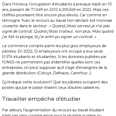
Dans l’Horeca, l’occupation d’étudiants a presque triplé en 10
ans, passant de 71.049 en 2012 à 205.549 en 2022. Mais ces
chiffres pourraient être encore plus élevés. Car comme en
témoigne Yvan, le recours au travail non-déclaré est monnaie
courante dans le secteur :
« Quand j’étais serveur,je n’ai pas
signé de contrat. Quand j’étais traiteur, non plus. Mais quand
j’ai fait la plonge, là j’ai enfin pu signer un contrat. »
Le commerce compte parmi les plus gros employeurs de
jobistes. En 2022, 12 employeurs ont occupé à eux seuls
51.574 étudiants et étudiantes. Si les données publiées par
l’ONSS ne permettent pas d’identifier quelles sont ces
entreprises, on peut supposer qu’il s’agit d’enseignes de la
grande distribution (Colruyt, Delhaize, Carrefour…).
Qu’indique cette évolution? Que les jobistes occupent des
postes qui par le passé étaient ceux d’autres salarié·es.
Travailler empêche d’étudier
Par ailleurs, l’augmentation du recours au travail étudiant
n’est pas sans conséquence pour la réussite scolaire ou