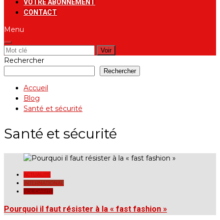
VOTRE ABONNEMENT
CONTACT
Menu
Rechercher:
Rechercher
Rechercher
Accueil
Blog
Santé et sécurité
Santé et sécurité
ACTUALITÉ
INTERNATIONAL
SOLIDARITÉ
Pourquoi il faut résister à la « fast fashion »