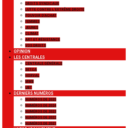
DROITS SYNDICAUX
LUTTE CONTRE L’EXTRÊME DROITE
POUVOIR D’ACHAT
FEMMES
JEUNES
CLIMAT
ART ET RÉSISTANCE
VOS DROITS
OPINION
LES CENTRALES
CENTRALE GÉNÉRALE
SETCA
HORVAL
MWB
UBT
DERNIERS NUMÉROS
NUMÉROS DE 2025
NUMÉROS DE 2024
NUMÉROS DE 2023
NUMÉROS DE 2022
NUMÉROS DE 2021