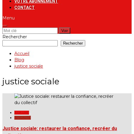
VOTRE ABONNEMENT
CONTACT
Menu
Rechercher:
Rechercher
Rechercher
Accueil
Blog
justice sociale
justice sociale
A LA UNE
ACTUALITÉ
Justice sociale: restaurer la confiance, recréer du