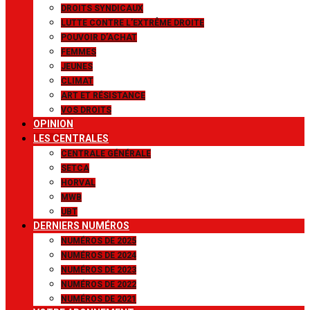
DROITS SYNDICAUX
LUTTE CONTRE L’EXTRÊME DROITE
POUVOIR D’ACHAT
FEMMES
JEUNES
CLIMAT
ART ET RÉSISTANCE
VOS DROITS
OPINION
LES CENTRALES
CENTRALE GÉNÉRALE
SETCA
HORVAL
MWB
UBT
DERNIERS NUMÉROS
NUMÉROS DE 2025
NUMÉROS DE 2024
NUMÉROS DE 2023
NUMÉROS DE 2022
NUMÉROS DE 2021