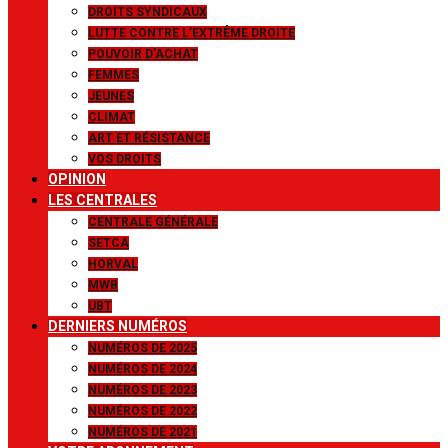
DROITS SYNDICAUX
LUTTE CONTRE L’EXTRÊME DROITE
POUVOIR D’ACHAT
FEMMES
JEUNES
CLIMAT
ART ET RÉSISTANCE
VOS DROITS
OPINION
LES CENTRALES
CENTRALE GÉNÉRALE
SETCA
HORVAL
MWB
UBT
DERNIERS NUMÉROS
NUMÉROS DE 2025
NUMÉROS DE 2024
NUMÉROS DE 2023
NUMÉROS DE 2022
NUMÉROS DE 2021