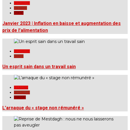
ACTUALITÉ
EN BREF
INDEX
Janvier 2023 | Inflation en baisse et augmentation des
prix de l’alimentation
ACTUALITÉ
SANTÉ
Un esprit sain dans un travail sain
A LA UNE
ACTUALITÉ
JEUNES
L’arnaque du « stage non rémunéré »