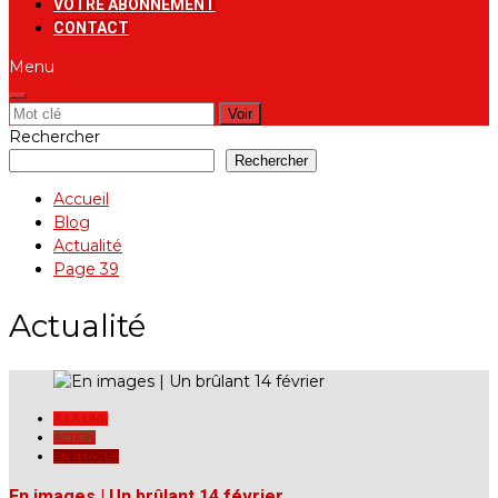
VOTRE ABONNEMENT
CONTACT
Menu
Rechercher:
Rechercher
Rechercher
Accueil
Blog
Actualité
Page 39
Actualité
A LA UNE
ACTION
EN IMAGES
En images | Un brûlant 14 février