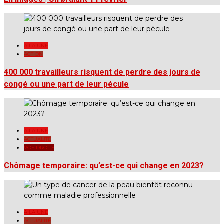
A LA UNE
ACTION
400 000 travailleurs risquent de perdre des jours de
congé ou une part de leur pécule
A LA UNE
ACTUALITÉ
VOS DROITS
Chômage temporaire: qu’est-ce qui change en 2023?
A LA UNE
ACTUALITÉ