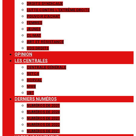
DROITS SYNDICAUX
LUTTE CONTRE L’EXTRÊME DROITE
POUVOIR D’ACHAT
FEMMES
JEUNES
CLIMAT
ART ET RÉSISTANCE
VOS DROITS
OPINION
LES CENTRALES
CENTRALE GÉNÉRALE
SETCA
HORVAL
MWB
UBT
DERNIERS NUMÉROS
NUMÉROS DE 2025
NUMÉROS DE 2024
NUMÉROS DE 2023
NUMÉROS DE 2022
NUMÉROS DE 2021